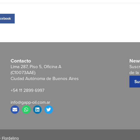
cebook
Contacto
News
Lima 287, Piso 5, Oficina A
Suscr
(C10073AAE)
de la 
Ciudad Autónoma de Buenos Aires
Su
+54 11 2899 6997
info@gapp-oil.com.ar
Flordelirio