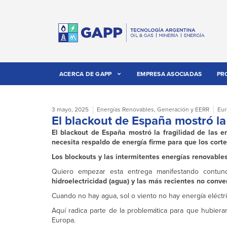
ACERCA DE GAPP
EMPRESA ASOCIADAS
PR
3 mayo, 2025
Energías Renovables
,
Generación y EERR
Eur
El blackout de España mostró la 
El blackout de España mostró la fragilidad de las e
necesita respaldo de energía firme para que los corte
Los blockouts y las intermitentes energías renovable
Quiero empezar esta entrega manifestando cont
hidroelectricidad (agua) y las más recientes no conven
Cuando no hay agua, sol o viento no hay energía eléctri
Aquí radica parte de la problemática para que hubier
Europa.