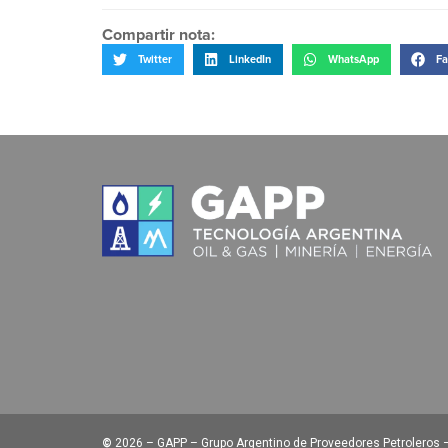
Compartir nota:
Twitter
LinkedIn
WhatsApp
Fa
©
2026 – GAPP – Grupo Argentino de Proveedores Petroleros – 