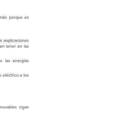
iendo porque es
s explicaciones
en tener en las
o las energías
 eléctrico a los
enovables sigan