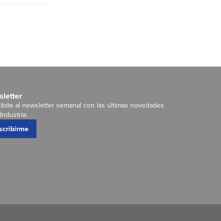
letter
ibite al newsletter semanal con las últimas novedades
Industria.
scribirme