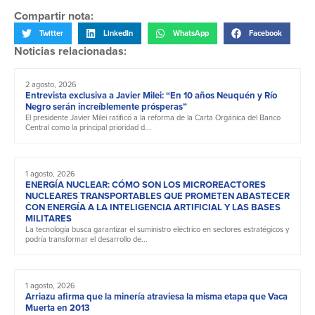
Compartir nota:
Twitter
LinkedIn
WhatsApp
Facebook
Noticias relacionadas:
2 agosto, 2026
Entrevista exclusiva a Javier Milei: “En 10 años Neuquén y Río
Negro serán increíblemente prósperas”
El presidente Javier Milei ratificó a la reforma de la Carta Orgánica del Banco
Central como la principal prioridad d...
1 agosto, 2026
ENERGÍA NUCLEAR: CÓMO SON LOS MICROREACTORES
NUCLEARES TRANSPORTABLES QUE PROMETEN ABASTECER
CON ENERGÍA A LA INTELIGENCIA ARTIFICIAL Y LAS BASES
MILITARES
La tecnología busca garantizar el suministro eléctrico en sectores estratégicos y
podría transformar el desarrollo de...
1 agosto, 2026
Arriazu afirma que la minería atraviesa la misma etapa que Vaca
Muerta en 2013