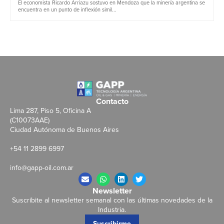
El economista Ricardo Arriazu sostuvo en Mendoza que la minería argentina se
encuentra en un punto de inflexión simil...
Contacto
Lima 287, Piso 5, Oficina A
(C10073AAE)
Ciudad Autónoma de Buenos Aires
+54 11 2899 6997
info@gapp-oil.com.ar
Newsletter
Suscribite al newsletter semanal con las últimas novedades de la
Industria.
Suscribirme