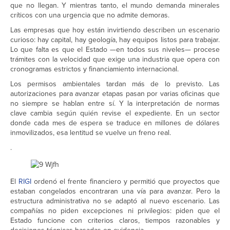
que no llegan. Y mientras tanto, el mundo demanda minerales
críticos con una urgencia que no admite demoras.
Las empresas que hoy están invirtiendo describen un escenario
curioso: hay capital, hay geología, hay equipos listos para trabajar.
Lo que falta es que el Estado —en todos sus niveles— procese
trámites con la velocidad que exige una industria que opera con
cronogramas estrictos y financiamiento internacional.
Los permisos ambientales tardan más de lo previsto. Las
autorizaciones para avanzar etapas pasan por varias oficinas que
no siempre se hablan entre sí. Y la interpretación de normas
clave cambia según quién revise el expediente. En un sector
donde cada mes de espera se traduce en millones de dólares
inmovilizados, esa lentitud se vuelve un freno real.
.
El
RIGI
ordenó el frente financiero y permitió que proyectos que
estaban congelados encontraran una vía para avanzar. Pero la
estructura administrativa no se adaptó al nuevo escenario. Las
compañías no piden excepciones ni privilegios: piden que el
Estado funcione con criterios claros, tiempos razonables y