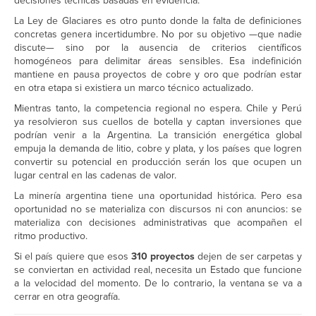
decisiones técnicas basadas en evidencia.
La Ley de Glaciares es otro punto donde la falta de definiciones
concretas genera incertidumbre. No por su objetivo —que nadie
discute— sino por la ausencia de criterios científicos
homogéneos para delimitar áreas sensibles. Esa indefinición
mantiene en pausa proyectos de cobre y oro que podrían estar
en otra etapa si existiera un marco técnico actualizado.
Mientras tanto, la competencia regional no espera. Chile y Perú
ya resolvieron sus cuellos de botella y captan inversiones que
podrían venir a la Argentina. La transición energética global
empuja la demanda de litio, cobre y plata, y los países que logren
convertir su potencial en producción serán los que ocupen un
lugar central en las cadenas de valor.
La minería argentina tiene una oportunidad histórica. Pero esa
oportunidad no se materializa con discursos ni con anuncios: se
materializa con decisiones administrativas que acompañen el
ritmo productivo.
Si el país quiere que esos
310 proyectos
dejen de ser carpetas y
se conviertan en actividad real, necesita un Estado que funcione
a la velocidad del momento. De lo contrario, la ventana se va a
cerrar en otra geografía.