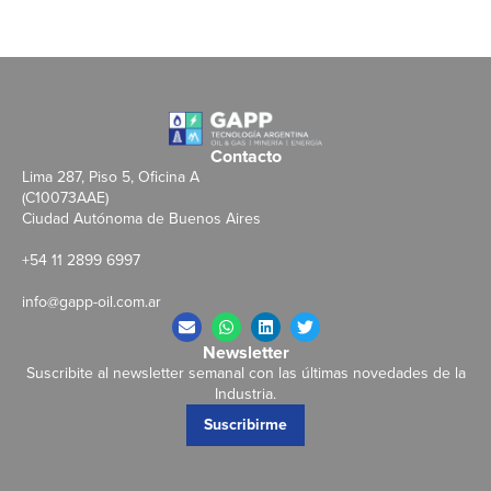
Contacto
Lima 287, Piso 5, Oficina A
(C10073AAE)
Ciudad Autónoma de Buenos Aires
+54 11 2899 6997
info@gapp-oil.com.ar
Newsletter
Suscribite al newsletter semanal con las últimas novedades de la
Industria.
Suscribirme