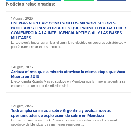
Noticias relacionadas:
1 August, 2026
ENERGÍA NUCLEAR: CÓMO SON LOS MICROREACTORES
NUCLEARES TRANSPORTABLES QUE PROMETEN ABASTECER
CON ENERGÍA A LA INTELIGENCIA ARTIFICIAL Y LAS BASES
MILITARES
La tecnología busca garantizar el suministro eléctrico en sectores estratégicos y
podría transformar el desarrollo de...
1 August, 2026
Arriazu afirma que la minería atraviesa la misma etapa que Vaca
Muerta en 2013
El economista Ricardo Arriazu sostuvo en Mendoza que la minería argentina se
encuentra en un punto de inflexión simil...
1 August, 2026
Teck amplía su mirada sobre Argentina y evalúa nuevas
oportunidades de exploración de cobre en Mendoza
La minera canadiense Teck Resources inició una evaluación del potencial
geológico de Mendoza tras mantener reuniones ...