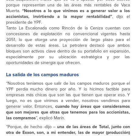
porque representan una de las áreas más rentables de Vaca
Muerta.
“Nosotros a lo que vinimos es a generar valor a los
accionistas, invirtiendo a la mayor rentabilidad”
, dijo el
presidente de YPF.
Tanto La Escalonada como Rincón de la Ceniza cuentan con
concesiones de explotación no convencional vigentes hasta
2051, lo que otorga una proyección de largo plazo para el
desarrollo de estas áreas. La petrolera destacó que ambos
bloques son activos clave dentro de su portafolio en expansión,
especialmente por su ubicación estratégica y por las
oportunidades de sinergia que ofrecen.
La salida de los campos maduros
“Nosotros teníamos que salir de los campos maduros porque el
YPF perdía mucho dinero por año. Y lo hicimos factible para
empresas más chicas que son las que tienen que operar eso. Y
luego, no es que vinimos a vender, nosotros vendimos para
generar valor. Entonces,
cuando hay áreas que consideramos
que son mejores que otras que tenemos para los accionistas,
las compramos
”, explicó Marín.
“Porque, de hecho -dijo –
una de las áreas de Total, junto con
otra de Exxon, son, a mi entender, las de mayor (producción)