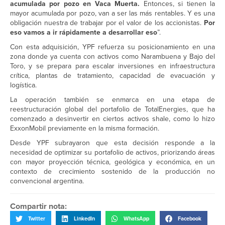
acumulada por pozo en Vaca Muerta.
Entonces, si tienen la
mayor acumulada por pozo, van a ser las más rentables. Y es una
obligación nuestra de trabajar por el valor de los accionistas.
Por
eso vamos a ir rápidamente a desarrollar eso
”.
Con esta adquisición, YPF refuerza su posicionamiento en una
zona donde ya cuenta con activos como Narambuena y Bajo del
Toro, y se prepara para escalar inversiones en infraestructura
crítica, plantas de tratamiento, capacidad de evacuación y
logística.
La operación también se enmarca en una etapa de
reestructuración global del portafolio de TotalEnergies, que ha
comenzado a desinvertir en ciertos activos shale, como lo hizo
ExxonMobil previamente en la misma formación.
Desde YPF subrayaron que esta decisión responde a la
necesidad de optimizar su portafolio de activos, priorizando áreas
con mayor proyección técnica, geológica y económica, en un
contexto de crecimiento sostenido de la producción no
convencional argentina.
Compartir nota:
Twitter
LinkedIn
WhatsApp
Facebook