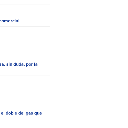
 comercial
sa, sin duda, por la
 el doble del gas que