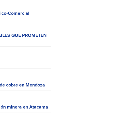
nico-Comercial
BLES QUE PROMETEN
n de cobre en Mendoza
ción minera en Atacama