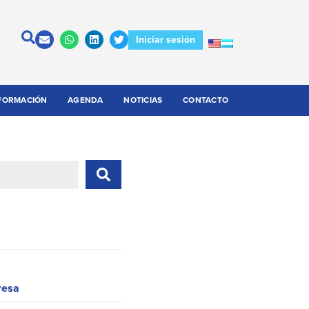
Iniciar sesión
FORMACIÓN
AGENDA
NOTICIAS
CONTACTO
resa