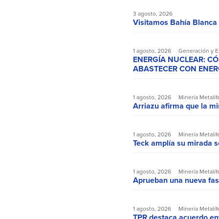
3 agosto, 2026
Visitamos Bahía Blanca
1 agosto, 2026
Generación y 
ENERGÍA NUCLEAR: C
ABASTECER CON ENERGÍ
1 agosto, 2026
Minería Metalíf
Arriazu afirma que la m
1 agosto, 2026
Minería Metalíf
Teck amplía su mirada s
1 agosto, 2026
Minería Metalíf
Aprueban una nueva fas
1 agosto, 2026
Minería Metalíf
TPR destaca acuerdo ent