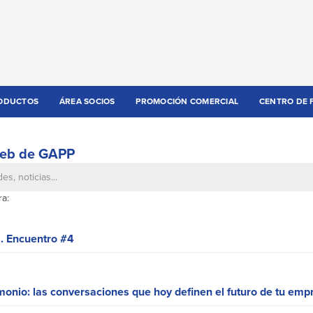
ODUCTOS
ÁREA SOCIOS
PROMOCIÓN COMERCIAL
CENTRO DE 
 web de GAPP
a:
. Encuentro #4
monio: las conversaciones que hoy definen el futuro de tu emp