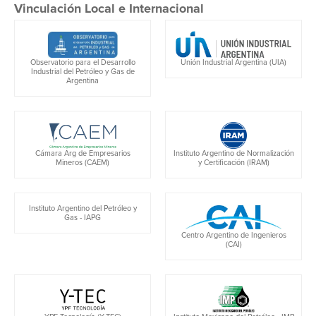
Vinculación Local e Internacional
Unión Industrial Argentina (UIA)
Observatorio para el Desarrollo
Industrial del Petróleo y Gas de
Argentina
Cámara Arg de Empresarios
Instituto Argentino de Normalización
Mineros (CAEM)
y Certificación (IRAM)
Instituto Argentino del Petróleo y
Gas - IAPG
Centro Argentino de Ingenieros
(CAI)