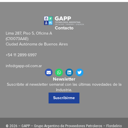
Contacto
Lima 287, Piso 5, Oficina A
(C10073AAE)
Ciudad Autónoma de Buenos Aires
+54 11 2899 6997
info@gapp-oil.com.ar
Newsletter
Suscribite al newsletter semanal con las últimas novedades de la
Industria.
Suscribirme
©
2026 – GAPP – Grupo Argentino de Proveedores Petroleros – Flordelirio