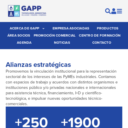
ACERCA DE GAPP
EMPRESA ASOCIADAS
PRODUCTOS
ÁREA SOCIOS
PROMOCIÓN COMERCIAL
CENTRO DE FORMACIÓN
AGENDA
NOTICIAS
CONTACTO
Alianzas estratégicas
Promovemos la vinculación institucional para la representación
sectorial de los intereses de las PyMEs industriales. Contamos
con espacios de trabajo y acuerdos con distintos organismos e
instituciones público y/o privadas nacionales e internacionales
para asistencia técnica, financiamiento, I+D y científico-
tecnológica, e impulsar nuevas oportunidades técnico-
comerciales.
+
250
+
1900