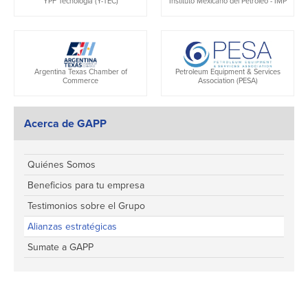
YPF Tecnología (Y-TEC)
Instituto Mexicano del Petróleo - IMP
Argentina Texas Chamber of
Petroleum Equipment & Services
Commerce
Association (PESA)
Acerca de GAPP
Quiénes Somos
Beneficios para tu empresa
Testimonios sobre el Grupo
Alianzas estratégicas
Sumate a GAPP