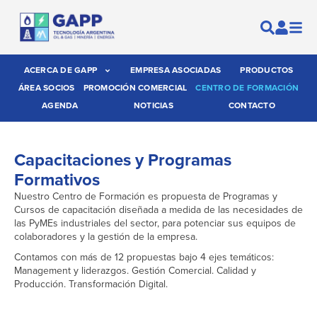
ACERCA DE GAPP
EMPRESA ASOCIADAS
PRODUCTOS
ÁREA SOCIOS
PROMOCIÓN COMERCIAL
CENTRO DE FORMACIÓN
AGENDA
NOTICIAS
CONTACTO
Capacitaciones y Programas
Formativos
Nuestro Centro de Formación es propuesta de Programas y
Cursos de capacitación diseñada a medida de las necesidades de
las PyMEs industriales del sector, para potenciar sus equipos de
colaboradores y la gestión de la empresa.
Contamos con más de 12 propuestas bajo 4 ejes temáticos:
Management y liderazgos. Gestión Comercial. Calidad y
Producción. Transformación Digital.