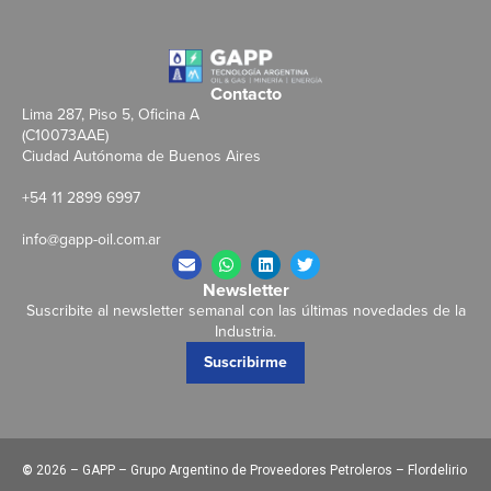
Contacto
Lima 287, Piso 5, Oficina A
(C10073AAE)
Ciudad Autónoma de Buenos Aires
+54 11 2899 6997
info@gapp-oil.com.ar
Newsletter
Suscribite al newsletter semanal con las últimas novedades de la
Industria.
Suscribirme
©
2026 – GAPP – Grupo Argentino de Proveedores Petroleros – Flordelirio