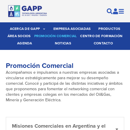
ACERCA DE GAPP
EMPRESA ASOCIADAS
PRODUCTOS
ÁREA SOCIOS
PROMOCIÓN COMERCIAL
CENTRO DE FORMACIÓN
AGENDA
NOTICIAS
CONTACTO
Promoción Comercial
Acompañamos e impulsamos a nuestras empresas asociadas a
vincularse estratégicamente para mejorar su desempeño
comercial. Conocé y participá de las distintas iniciativas y ámbitos
que proponemos para fomentar el networking comercial con
clientes y empresas colegas en los mercados del Oil&Gas,
Minería y Generación Eléctrica.
Misiones Comerciales en Argentina y el