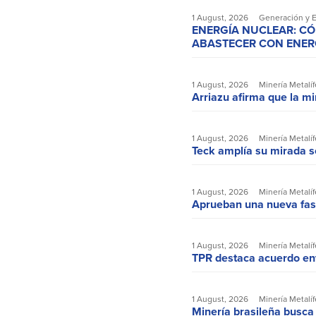
1 August, 2026
Generación y 
ENERGÍA NUCLEAR: C
ABASTECER CON ENERGÍ
1 August, 2026
Minería Metalíf
Arriazu afirma que la m
1 August, 2026
Minería Metalíf
Teck amplía su mirada s
1 August, 2026
Minería Metalíf
Aprueban una nueva fas
1 August, 2026
Minería Metalíf
TPR destaca acuerdo ent
1 August, 2026
Minería Metalíf
Minería brasileña busca