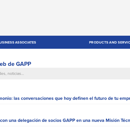
USINESS ASSOCIATES
PRODUCTS AND SERVI
 web de GAPP
monio: las conversaciones que hoy definen el futuro de tu emp
 con una delegación de socios GAPP en una nueva Misión Téc