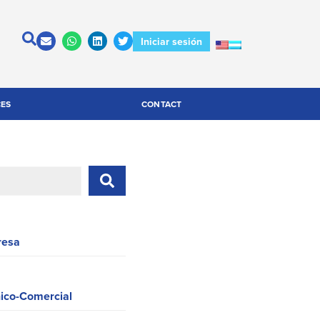
Iniciar sesión
CES
CONTACT
resa
nico-Comercial