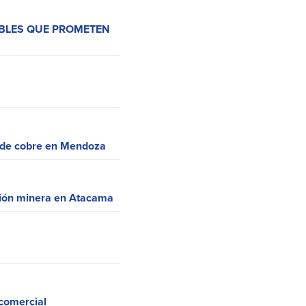
BLES QUE PROMETEN
n de cobre en Mendoza
ción minera en Atacama
 comercial