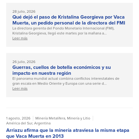
28 julio, 2026
Qué dejó el paso de Kristalina Georgieva por Vaca
Muerta, un pedido personal de la directora del FMI
La directora gerenta del Fondo Monetario Internacional (FMI),
Kristalina Georgieva, llegó este martes por la mañana a...
Leer más
26 julio, 2026
Guerras, cuellos de botella económicos y su
impacto en nuestra región
El panorama mundial actual combina conflictos interestatales de
gran escala en Medio Oriente y Europa con una serie d...
Leer más
1 agosto, 2026
Minería Metalífera
,
Minería y Litio
América del Sur
,
Argentina
Arriazu afirma que la minería atraviesa la misma etapa
que Vaca Muerta en 2013