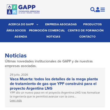
ACERCA DE GAPP
EMPRESA ASOCIADAS
PRODUCTOS
ÁREA SOCIOS
PROMOCIÓN COMERCIAL
CENTRO DE FORMACIÓN
AGENDA
NOTICIAS
CONTACTO
Noticias
Últimas novedades institucionales de GAPP y de nuestras
empresas asociadas.
29 julio, 2026
Vaca Muerta: todos los detalles de la mega planta
de tratamiento de gas que YPF construirá para el
proyecto Argentina LNG
YPF dio un nuevo paso en el proyecto Argentina LNG tras formalizar
la ingeniería que le permitirá avanzar con la cons...
Leer más