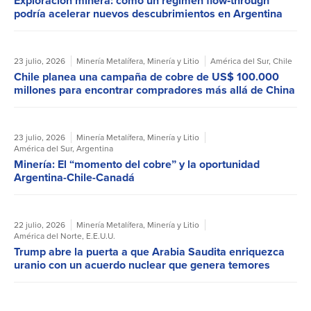
Exploración minera: cómo un régimen flow‑through
podría acelerar nuevos descubrimientos en Argentina
23 julio, 2026
Minería Metalífera
,
Minería y Litio
América del Sur
,
Chile
Chile planea una campaña de cobre de US$ 100.000
millones para encontrar compradores más allá de China
23 julio, 2026
Minería Metalífera
,
Minería y Litio
América del Sur
,
Argentina
Minería: El “momento del cobre” y la oportunidad
Argentina-Chile-Canadá
22 julio, 2026
Minería Metalífera
,
Minería y Litio
América del Norte
,
E.E.U.U.
Trump abre la puerta a que Arabia Saudita enriquezca
uranio con un acuerdo nuclear que genera temores