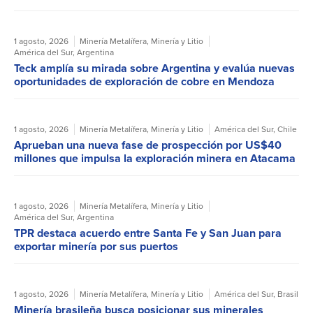
1 agosto, 2026
Minería Metalífera
,
Minería y Litio
América del Sur
,
Argentina
Teck amplía su mirada sobre Argentina y evalúa nuevas
oportunidades de exploración de cobre en Mendoza
1 agosto, 2026
Minería Metalífera
,
Minería y Litio
América del Sur
,
Chile
Aprueban una nueva fase de prospección por US$40
millones que impulsa la exploración minera en Atacama
1 agosto, 2026
Minería Metalífera
,
Minería y Litio
América del Sur
,
Argentina
TPR destaca acuerdo entre Santa Fe y San Juan para
exportar minería por sus puertos
1 agosto, 2026
Minería Metalífera
,
Minería y Litio
América del Sur
,
Brasil
Minería brasileña busca posicionar sus minerales