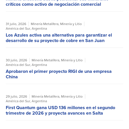
críticos como activo de negociación comercial
31 julio, 2026
Minería Metalífera
,
Minería y Litio
América del Sur
,
Argentina
Los Azules activa una alternativa para garantizar el
desarrollo de su proyecto de cobre en San Juan
30 julio, 2026
Minería Metalífera
,
Minería y Litio
América del Sur
,
Argentina
Aprobaron el primer proyecto RIGI de una empresa
China
29 julio, 2026
Minería Metalífera
,
Minería y Litio
América del Sur
,
Argentina
First Quantum gana USD 136 millones en el segundo
trimestre de 2026 y proyecta avances en Salta