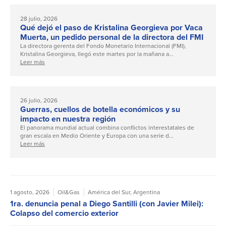
28 julio, 2026
Qué dejó el paso de Kristalina Georgieva por Vaca
Muerta, un pedido personal de la directora del FMI
La directora gerenta del Fondo Monetario Internacional (FMI),
Kristalina Georgieva, llegó este martes por la mañana a...
Leer más
26 julio, 2026
Guerras, cuellos de botella económicos y su
impacto en nuestra región
El panorama mundial actual combina conflictos interestatales de
gran escala en Medio Oriente y Europa con una serie d...
Leer más
1 agosto, 2026
Oil&Gas
América del Sur
,
Argentina
1ra. denuncia penal a Diego Santilli (con Javier Milei):
Colapso del comercio exterior