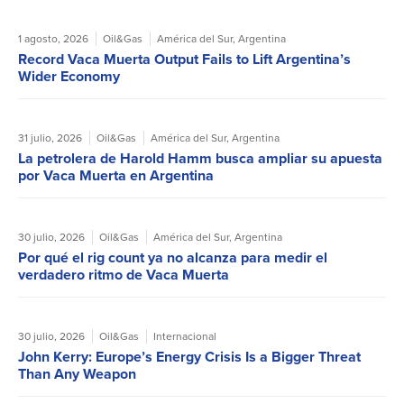
1 agosto, 2026
Oil&Gas
América del Sur
,
Argentina
Record Vaca Muerta Output Fails to Lift Argentina’s
Wider Economy
31 julio, 2026
Oil&Gas
América del Sur
,
Argentina
La petrolera de Harold Hamm busca ampliar su apuesta
por Vaca Muerta en Argentina
30 julio, 2026
Oil&Gas
América del Sur
,
Argentina
Por qué el rig count ya no alcanza para medir el
verdadero ritmo de Vaca Muerta
30 julio, 2026
Oil&Gas
Internacional
John Kerry: Europe’s Energy Crisis Is a Bigger Threat
Than Any Weapon