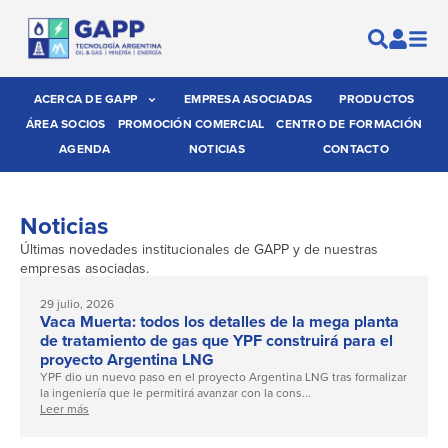
ACERCA DE GAPP
EMPRESA ASOCIADAS
PRODUCTOS
ÁREA SOCIOS
PROMOCIÓN COMERCIAL
CENTRO DE FORMACIÓN
AGENDA
NOTICIAS
CONTACTO
Noticias
Últimas novedades institucionales de GAPP y de nuestras
empresas asociadas.
29 julio, 2026
Vaca Muerta: todos los detalles de la mega planta
de tratamiento de gas que YPF construirá para el
proyecto Argentina LNG
YPF dio un nuevo paso en el proyecto Argentina LNG tras formalizar
la ingeniería que le permitirá avanzar con la cons...
Leer más