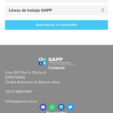
Líneas de trabajo GAPP
Suscribirme al newsletter
Contacto
Lima 287, Piso 5, Oficina A
(C10073AAE)
Ciudad Autónoma de Buenos Aires
+54 11 2899 6997
info@gapp-oil.com.ar
Newsletter