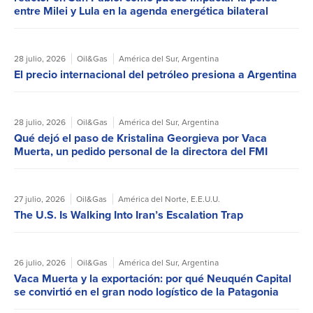
entre Milei y Lula en la agenda energética bilateral
28 julio, 2026
Oil&Gas
América del Sur
,
Argentina
El precio internacional del petróleo presiona a Argentina
28 julio, 2026
Oil&Gas
América del Sur
,
Argentina
Qué dejó el paso de Kristalina Georgieva por Vaca
Muerta, un pedido personal de la directora del FMI
27 julio, 2026
Oil&Gas
América del Norte
,
E.E.U.U.
The U.S. Is Walking Into Iran’s Escalation Trap
26 julio, 2026
Oil&Gas
América del Sur
,
Argentina
Vaca Muerta y la exportación: por qué Neuquén Capital
se convirtió en el gran nodo logístico de la Patagonia