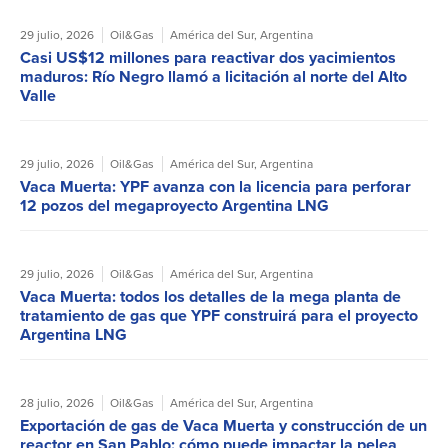
29 julio, 2026
Oil&Gas
América del Sur
,
Argentina
Casi US$12 millones para reactivar dos yacimientos
maduros: Río Negro llamó a licitación al norte del Alto
Valle
29 julio, 2026
Oil&Gas
América del Sur
,
Argentina
Vaca Muerta: YPF avanza con la licencia para perforar
12 pozos del megaproyecto Argentina LNG
29 julio, 2026
Oil&Gas
América del Sur
,
Argentina
Vaca Muerta: todos los detalles de la mega planta de
tratamiento de gas que YPF construirá para el proyecto
Argentina LNG
28 julio, 2026
Oil&Gas
América del Sur
,
Argentina
Exportación de gas de Vaca Muerta y construcción de un
reactor en San Pablo: cómo puede impactar la pelea