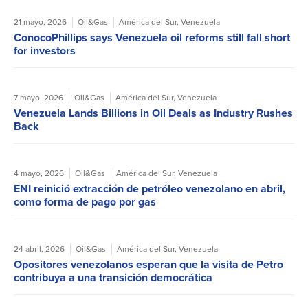
21 mayo, 2026
Oil&Gas
América del Sur
,
Venezuela
ConocoPhillips says Venezuela oil reforms still fall short
for investors
7 mayo, 2026
Oil&Gas
América del Sur
,
Venezuela
Venezuela Lands Billions in Oil Deals as Industry Rushes
Back
4 mayo, 2026
Oil&Gas
América del Sur
,
Venezuela
ENI reinició extracción de petróleo venezolano en abril,
como forma de pago por gas
24 abril, 2026
Oil&Gas
América del Sur
,
Venezuela
Opositores venezolanos esperan que la visita de Petro
contribuya a una transición democrática