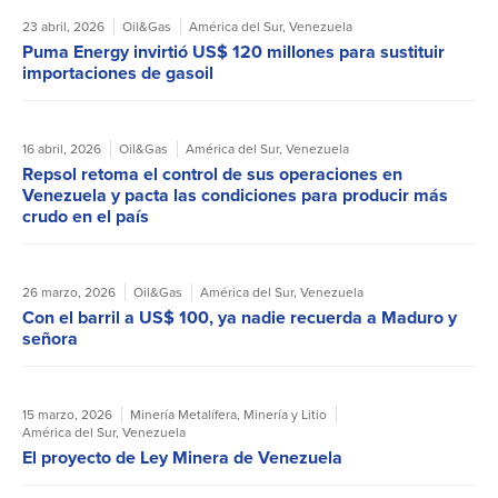
23 abril, 2026
Oil&Gas
América del Sur
,
Venezuela
Puma Energy invirtió US$ 120 millones para sustituir
importaciones de gasoil
16 abril, 2026
Oil&Gas
América del Sur
,
Venezuela
Repsol retoma el control de sus operaciones en
Venezuela y pacta las condiciones para producir más
crudo en el país
26 marzo, 2026
Oil&Gas
América del Sur
,
Venezuela
Con el barril a US$ 100, ya nadie recuerda a Maduro y
señora
15 marzo, 2026
Minería Metalífera
,
Minería y Litio
América del Sur
,
Venezuela
El proyecto de Ley Minera de Venezuela