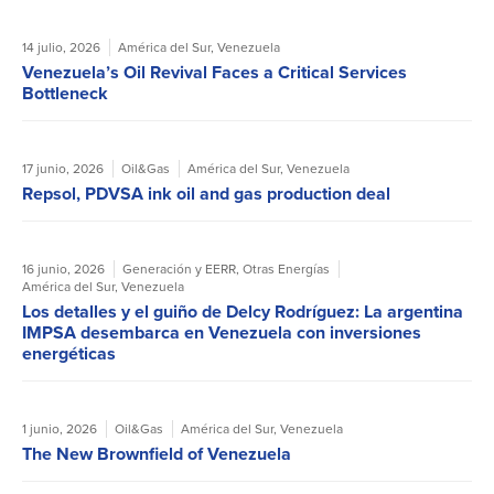
14 julio, 2026
América del Sur
,
Venezuela
Venezuela’s Oil Revival Faces a Critical Services
Bottleneck
17 junio, 2026
Oil&Gas
América del Sur
,
Venezuela
Repsol, PDVSA ink oil and gas production deal
16 junio, 2026
Generación y EERR
,
Otras Energías
América del Sur
,
Venezuela
Los detalles y el guiño de Delcy Rodríguez: La argentina
IMPSA desembarca en Venezuela con inversiones
energéticas
1 junio, 2026
Oil&Gas
América del Sur
,
Venezuela
The New Brownfield of Venezuela