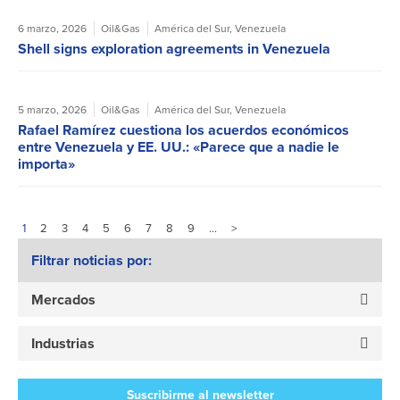
6 marzo, 2026
Oil&Gas
América del Sur
,
Venezuela
Shell signs exploration agreements in Venezuela
5 marzo, 2026
Oil&Gas
América del Sur
,
Venezuela
Rafael Ramírez cuestiona los acuerdos económicos
entre Venezuela y EE. UU.: «Parece que a nadie le
importa»
1
2
3
4
5
6
7
8
9
…
>
Filtrar noticias por:
Mercados
Industrias
Suscribirme al newsletter