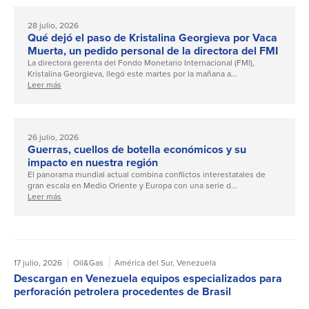
28 julio, 2026
Qué dejó el paso de Kristalina Georgieva por Vaca
Muerta, un pedido personal de la directora del FMI
La directora gerenta del Fondo Monetario Internacional (FMI),
Kristalina Georgieva, llegó este martes por la mañana a...
Leer más
26 julio, 2026
Guerras, cuellos de botella económicos y su
impacto en nuestra región
El panorama mundial actual combina conflictos interestatales de
gran escala en Medio Oriente y Europa con una serie d...
Leer más
17 julio, 2026
Oil&Gas
América del Sur
,
Venezuela
Descargan en Venezuela equipos especializados para
perforación petrolera procedentes de Brasil