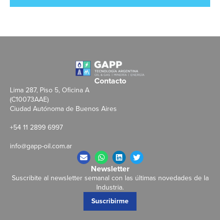
Contacto
Lima 287, Piso 5, Oficina A
(C10073AAE)
Ciudad Autónoma de Buenos Aires
+54 11 2899 6997
info@gapp-oil.com.ar
Newsletter
Suscribite al newsletter semanal con las últimas novedades de la
Industria.
Suscribirme