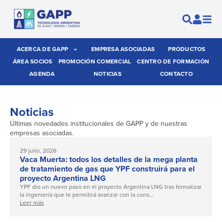
ACERCA DE GAPP
EMPRESA ASOCIADAS
PRODUCTOS
ÁREA SOCIOS
PROMOCIÓN COMERCIAL
CENTRO DE FORMACIÓN
AGENDA
NOTICIAS
CONTACTO
Noticias
Últimas novedades institucionales de GAPP y de nuestras
empresas asociadas.
29 julio, 2026
Vaca Muerta: todos los detalles de la mega planta
de tratamiento de gas que YPF construirá para el
proyecto Argentina LNG
YPF dio un nuevo paso en el proyecto Argentina LNG tras formalizar
la ingeniería que le permitirá avanzar con la cons...
Leer más