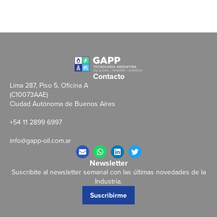
Contacto
Lima 287, Piso 5, Oficina A
(C10073AAE)
Ciudad Autónoma de Buenos Aires
+54 11 2899 6997
info@gapp-oil.com.ar
Newsletter
Suscribite al newsletter semanal con las últimas novedades de la
Industria.
Suscribirme