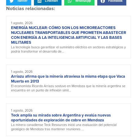
Twitter
LinkedIn
WhatsApp
Facebook
Noticias relacionadas:
1 agosto, 2026
ENERGÍA NUCLEAR: CÓMO SON LOS MICROREACTORES
NUCLEARES TRANSPORTABLES QUE PROMETEN ABASTECER
CON ENERGÍA A LA INTELIGENCIA ARTIFICIAL Y LAS BASES
MILITARES
La tecnología busca garantizar el suministro eléctrico en sectores estratégicos y
podría transformar el desarrollo de...
1 agosto, 2026
Arriazu afirma que la minería atraviesa la misma etapa que Vaca
Muerta en 2013
El economista Ricardo Arriazu sostuvo en Mendoza que la minería argentina se
encuentra en un punto de inflexión simil...
1 agosto, 2026
Teck amplía su mirada sobre Argentina y evalúa nuevas
oportunidades de exploración de cobre en Mendoza
La minera canadiense Teck Resources inició una evaluación del potencial
geológico de Mendoza tras mantener reuniones ...