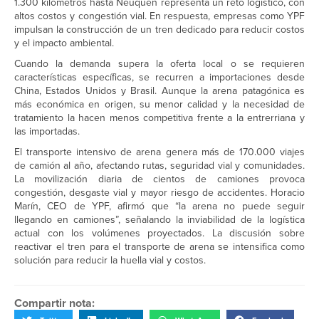
1.300 kilómetros hasta Neuquén representa un reto logístico, con
altos costos y congestión vial. En respuesta, empresas como YPF
impulsan la construcción de un tren dedicado para reducir costos
y el impacto ambiental.
Cuando la demanda supera la oferta local o se requieren
características específicas, se recurren a importaciones desde
China, Estados Unidos y Brasil. Aunque la arena patagónica es
más económica en origen, su menor calidad y la necesidad de
tratamiento la hacen menos competitiva frente a la entrerriana y
las importadas.
El transporte intensivo de arena genera más de 170.000 viajes
de camión al año, afectando rutas, seguridad vial y comunidades.
La movilización diaria de cientos de camiones provoca
congestión, desgaste vial y mayor riesgo de accidentes. Horacio
Marín, CEO de YPF, afirmó que “la arena no puede seguir
llegando en camiones”, señalando la inviabilidad de la logística
actual con los volúmenes proyectados. La discusión sobre
reactivar el tren para el transporte de arena se intensifica como
solución para reducir la huella vial y costos.
Compartir nota: