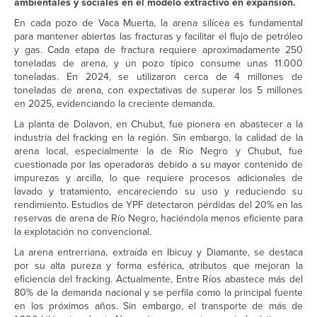
ambientales y sociales en el modelo extractivo en expansión.
En cada pozo de Vaca Muerta, la arena silícea es fundamental
para mantener abiertas las fracturas y facilitar el flujo de petróleo
y gas. Cada etapa de fractura requiere aproximadamente 250
toneladas de arena, y un pozo típico consume unas 11.000
toneladas. En 2024, se utilizaron cerca de 4 millones de
toneladas de arena, con expectativas de superar los 5 millones
en 2025, evidenciando la creciente demanda.
La planta de Dolavon, en Chubut, fue pionera en abastecer a la
industria del fracking en la región. Sin embargo, la calidad de la
arena local, especialmente la de Río Negro y Chubut, fue
cuestionada por las operadoras debido a su mayor contenido de
impurezas y arcilla, lo que requiere procesos adicionales de
lavado y tratamiento, encareciendo su uso y reduciendo su
rendimiento. Estudios de YPF detectaron pérdidas del 20% en las
reservas de arena de Río Negro, haciéndola menos eficiente para
la explotación no convencional.
La arena entrerriana, extraída en Ibicuy y Diamante, se destaca
por su alta pureza y forma esférica, atributos que mejoran la
eficiencia del fracking. Actualmente, Entre Ríos abastece más del
80% de la demanda nacional y se perfila como la principal fuente
en los próximos años. Sin embargo, el transporte de más de