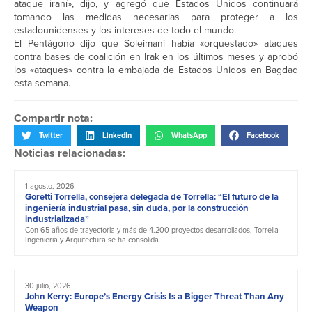
ataque iraní», dijo, y agregó que Estados Unidos continuará
tomando las medidas necesarias para proteger a los
estadounidenses y los intereses de todo el mundo.
El Pentágono dijo que Soleimani había «orquestado» ataques
contra bases de coalición en Irak en los últimos meses y aprobó
los «ataques» contra la embajada de Estados Unidos en Bagdad
esta semana.
Compartir nota:
Twitter
LinkedIn
WhatsApp
Facebook
Noticias relacionadas:
1 agosto, 2026
Goretti Torrella, consejera delegada de Torrella: “El futuro de la
ingeniería industrial pasa, sin duda, por la construcción
industrializada”
Con 65 años de trayectoria y más de 4.200 proyectos desarrollados, Torrella
Ingeniería y Arquitectura se ha consolida...
30 julio, 2026
John Kerry: Europe’s Energy Crisis Is a Bigger Threat Than Any
Weapon