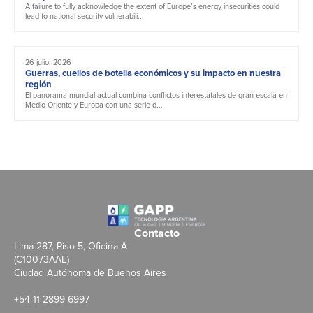
A failure to fully acknowledge the extent of Europe’s energy insecurities could
lead to national security vulnerabili...
26 julio, 2026
Guerras, cuellos de botella económicos y su impacto en nuestra
región
El panorama mundial actual combina conflictos interestatales de gran escala en
Medio Oriente y Europa con una serie d...
Contacto
Lima 287, Piso 5, Oficina A
(C10073AAE)
Ciudad Autónoma de Buenos Aires
+54 11 2899 6997