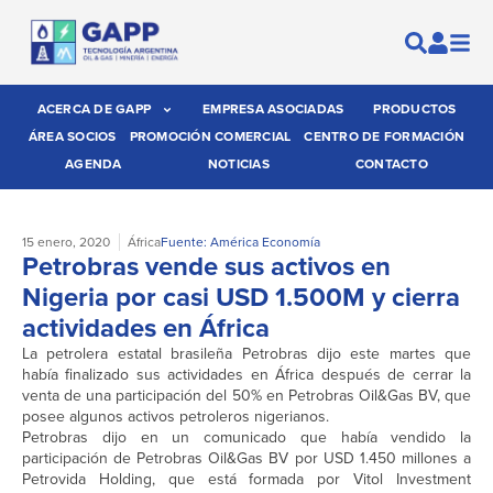
ACERCA DE GAPP
EMPRESA ASOCIADAS
PRODUCTOS
ÁREA SOCIOS
PROMOCIÓN COMERCIAL
CENTRO DE FORMACIÓN
AGENDA
NOTICIAS
CONTACTO
15 enero, 2020
África
Fuente: América Economía
Petrobras vende sus activos en
Nigeria por casi USD 1.500M y cierra
actividades en África
La petrolera estatal brasileña Petrobras dijo este martes que
había finalizado sus actividades en África después de cerrar la
venta de una participación del 50% en Petrobras Oil&Gas BV, que
posee algunos activos petroleros nigerianos.
Petrobras dijo en un comunicado que había vendido la
participación de Petrobras Oil&Gas BV por USD 1.450 millones a
Petrovida Holding, que está formada por Vitol Investment