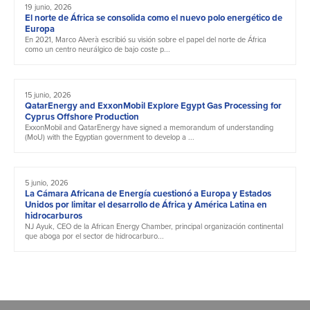
19 junio, 2026
El norte de África se consolida como el nuevo polo energético de
Europa
En 2021, Marco Alverà escribió su visión sobre el papel del norte de África
como un centro neurálgico de bajo coste p...
15 junio, 2026
QatarEnergy and ExxonMobil Explore Egypt Gas Processing for
Cyprus Offshore Production
ExxonMobil and QatarEnergy have signed a memorandum of understanding
(MoU) with the Egyptian government to develop a ...
5 junio, 2026
La Cámara Africana de Energía cuestionó a Europa y Estados
Unidos por limitar el desarrollo de África y América Latina en
hidrocarburos
NJ Ayuk, CEO de la African Energy Chamber, principal organización continental
que aboga por el sector de hidrocarburo...