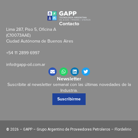
Contacto
Lima 287, Piso 5, Oficina A
(C10073AAE)
Ciudad Autónoma de Buenos Aires
+54 11 2899 6997
info@gapp-oil.com.ar
Newsletter
Suscribite al newsletter semanal con las últimas novedades de la
Industria.
Suscribirme
©
2026 – GAPP – Grupo Argentino de Proveedores Petroleros – Flordelirio