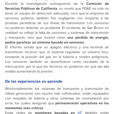
Durante la investigación subsiguiente de la
Comisión de
Servicios Públicos de California
, se reveló que PG&E no solo no
tenía un equipo de detección adecuado, sino que la empresa de
servicios públicos también fue negligente con respecto a las
pruebas periódicas de sus líneas de transmisión. Los sensores
no pudieron detectar un problema. El incidente de San Bruno en
realidad no reflejó la falta de sensores y sistemas de transmisión
y transporte, sino que mostró cómo
una pérdida de energía,
podría paralizar un sistema basado en sensores
.
El informe señala que un apagón eléctrico y una terminal de
transmisión hicieron que el sistema regulador se volviera loco,
enviando la presión del gas en la tubería a niveles peligrosos.
Los sensores también se desactivaron como resultado de la
interrupción, por lo que los técnicos no pudieron ver qué tan alta
estaba aumentando la presión.
De las experiencias se aprende
Afortunadamente, los sistemas de transporte y transmisión de
última generación son mucho más sofisticados, están equipados
con respaldo de batería y otros sistemas de conmutación por
error, los cuales aseguran que
permanecerán operativos en los
momentos más críticos
.
Estas redes de
monitoreo basadas en
IoT
, también están