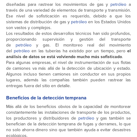
diseñadas para rastrear los movimientos de gas y
petróleo
a
través de una variedad de elementos de transporte y transmisión.
Ese nivel de sofisticación es requerido, debido a que los
sistemas de distribución de gas y
petróleo
en los Estados Unidos
son vastos y complejos.
Los resultados de estos desarrollos técnicos han sido profundos,
proporcionando supervisión y gestión del transporte
de
petróleo
y gas. El monitoreo real del movimiento
del
petróleo
en las tuberías ha existido por un tiempo, pero
el
análisis de datos se está volviendo mucho más sofisticado
.
Para algunas empresas, el nivel de instrumentación de sus flotas
de camiones va más allá de la detección de ubicación y estado.
Algunos incluso tienen camiones sin conductor en sus propios
lugares, además las compañías también pueden rastrear las
entregas fuera del sitio en detalle.
Beneficios de la detección temprana
Más allá de los beneficios obvios de la capacidad de monitorear
constantemente las instalaciones de transporte de los productos,
los productores y distribuidores de
petróleo
y gas también se
benefician de la detección temprana de fugas y derrames, lo que
no solo ahorra dinero sino que también ayuda a evitar desastres
ecológicos.