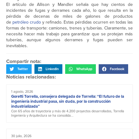
El artículo de Allison y Mandler señala que hay cientos de
incidentes de fugas y derrames cada año, lo que resulta en la
pérdida de decenas de miles de galones de productos
de
petróleo
crudo
y refinado. Estas pérdidas ocurren en todas las
formas de transporte: camiones, trenes y tuberías. Claramente, se
necesita hacer más trabajo para garantizar que se protejan más
tuberías, aunque algunos derrames y fugas pueden ser
inevitables.
Compartir nota:
Twitter
LinkedIn
WhatsApp
Facebook
Noticias relacionadas:
1 agosto, 2026
Goretti Torrella, consejera delegada de Torrella: “El futuro de la
ingeniería industrial pasa, sin duda, por la construcción
industrializada”
Con 65 años de trayectoria y más de 4.200 proyectos desarrollados, Torrella
Ingeniería y Arquitectura se ha consolida...
30 julio, 2026