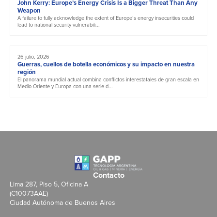
John Kerry: Europe’s Energy Crisis Is a Bigger Threat Than Any
Weapon
A failure to fully acknowledge the extent of Europe’s energy insecurities could
lead to national security vulnerabili...
26 julio, 2026
Guerras, cuellos de botella económicos y su impacto en nuestra
región
El panorama mundial actual combina conflictos interestatales de gran escala en
Medio Oriente y Europa con una serie d...
Contacto
Lima 287, Piso 5, Oficina A
(C10073AAE)
Ciudad Autónoma de Buenos Aires