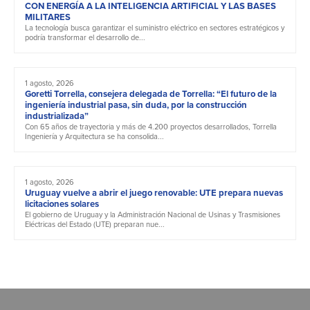
CON ENERGÍA A LA INTELIGENCIA ARTIFICIAL Y LAS BASES
MILITARES
La tecnología busca garantizar el suministro eléctrico en sectores estratégicos y
podría transformar el desarrollo de...
1 agosto, 2026
Goretti Torrella, consejera delegada de Torrella: “El futuro de la
ingeniería industrial pasa, sin duda, por la construcción
industrializada”
Con 65 años de trayectoria y más de 4.200 proyectos desarrollados, Torrella
Ingeniería y Arquitectura se ha consolida...
1 agosto, 2026
Uruguay vuelve a abrir el juego renovable: UTE prepara nuevas
licitaciones solares
El gobierno de Uruguay y la Administración Nacional de Usinas y Trasmisiones
Eléctricas del Estado (UTE) preparan nue...