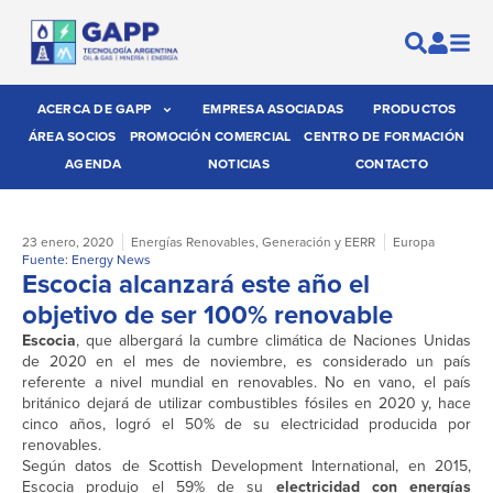
ACERCA DE GAPP
EMPRESA ASOCIADAS
PRODUCTOS
ÁREA SOCIOS
PROMOCIÓN COMERCIAL
CENTRO DE FORMACIÓN
AGENDA
NOTICIAS
CONTACTO
23 enero, 2020
Energías Renovables
,
Generación y EERR
Europa
Fuente: Energy News
Escocia alcanzará este año el
objetivo de ser 100% renovable
Escocia
, que albergará la cumbre climática de Naciones Unidas
de 2020 en el mes de noviembre, es considerado un país
referente a nivel mundial en renovables. No en vano, el país
británico dejará de utilizar combustibles fósiles en 2020 y, hace
cinco años, logró el 50% de su electricidad producida por
renovables.
Según datos de Scottish Development International, en 2015,
Escocia produjo el 59% de su
electricidad con energías