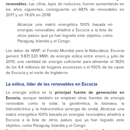
renovables.
Las cifras, lejos de reducirse, fueron aumentando en
los años siguientes, consiguiente un 68,1% de renovables en
2017 y un 74,6% en 2018.
Alcanzar una matriz energética 100% basada en
energías renovables añadiría a Escocia a la lista de
otros países que ya han logrado este objetivo, como
Paraguay, Islandia y el Congo.
Los datos de WWF, el Fondo Mundial para la Naturaleza, Escocia
generó 9.831.320 MWh de energía eólica entre enero y julio de
2019, una cantidad de energía suficiente para alimentar el 182%
de los 4,4 millones de hogares escoceses o el 100% de las casas
de Escocia y el norte de Inglaterra.
La eólica, líder de las renovables en Escocia
La energía eólica es la
principal fuente de generación en
Escocia,
aunque también se emplean otras fuentes de energía
renovable como la solar, la geotérmica, la biomasa, la
hidroeléctrica y la hidrocinética (energía de onda). Alcanzar una
matriz energética 100% basada en energías renovables añadiría a
Escocia a la lista de otros países que ya han logrado este
objetivo, como Paraguay, Islandia y el Congo.