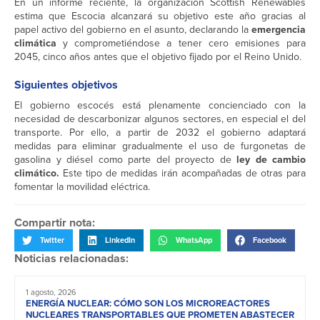
En un informe reciente, la organización Scottish Renewables
estima que Escocia alcanzará su objetivo este año gracias al
papel activo del gobierno en el asunto, declarando la
emergencia
climática
y comprometiéndose a tener cero emisiones para
2045, cinco años antes que el objetivo fijado por el Reino Unido.
Siguientes objetivos
El gobierno escocés está plenamente concienciado con la
necesidad de descarbonizar algunos sectores, en especial el del
transporte. Por ello, a partir de 2032 el gobierno adaptará
medidas para eliminar gradualmente el uso de furgonetas de
gasolina y diésel como parte del proyecto de
ley de cambio
climático.
Este tipo de medidas irán acompañadas de otras para
fomentar la movilidad eléctrica.
Compartir nota:
Twitter
LinkedIn
WhatsApp
Facebook
Noticias relacionadas:
1 agosto, 2026
ENERGÍA NUCLEAR: CÓMO SON LOS MICROREACTORES
NUCLEARES TRANSPORTABLES QUE PROMETEN ABASTECER