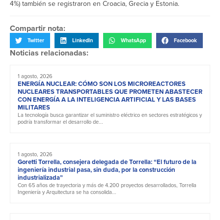
4%) también se registraron en Croacia, Grecia y Estonia.
Compartir nota:
Twitter
LinkedIn
WhatsApp
Facebook
Noticias relacionadas:
1 agosto, 2026
ENERGÍA NUCLEAR: CÓMO SON LOS MICROREACTORES
NUCLEARES TRANSPORTABLES QUE PROMETEN ABASTECER
CON ENERGÍA A LA INTELIGENCIA ARTIFICIAL Y LAS BASES
MILITARES
La tecnología busca garantizar el suministro eléctrico en sectores estratégicos y
podría transformar el desarrollo de...
1 agosto, 2026
Goretti Torrella, consejera delegada de Torrella: “El futuro de la
ingeniería industrial pasa, sin duda, por la construcción
industrializada”
Con 65 años de trayectoria y más de 4.200 proyectos desarrollados, Torrella
Ingeniería y Arquitectura se ha consolida...