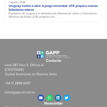
1 agosto, 2026
Uruguay vuelve a abrir el juego renovable: UTE prepara nuevas
licitaciones solares
El gobierno de Uruguay y la Administración Nacional de Usinas y Trasmisiones
Eléctricas del Estado (UTE) preparan nue...
Contacto
Lima 287, Piso 5, Oficina A
(C10073AAE)
Ciudad Autónoma de Buenos Aires
+54 11 2899 6997
info@gapp-oil.com.ar
Newsletter