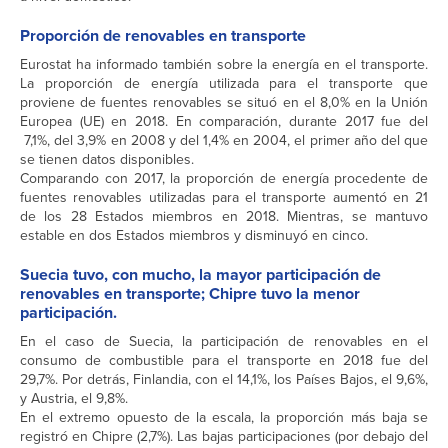
Proporción de renovables en transporte
Eurostat ha informado también sobre la energía en el transporte.
La proporción de energía utilizada para el transporte que
proviene de fuentes renovables se situó en el 8,0% en la Unión
Europea (UE) en 2018. En comparación, durante 2017 fue del
7,1%, del 3,9% en 2008 y del 1,4% en 2004, el primer año del que
se tienen datos disponibles.
Comparando con 2017, la proporción de energía procedente de
fuentes renovables utilizadas para el transporte aumentó en 21
de los 28 Estados miembros en 2018. Mientras, se mantuvo
estable en dos Estados miembros y disminuyó en cinco.
Suecia tuvo, con mucho, la mayor participación de
renovables en transporte; Chipre tuvo la menor
participación.
En el caso de Suecia, la participación de renovables en el
consumo de combustible para el transporte en 2018 fue del
29,7%. Por detrás, Finlandia, con el 14,1%, los Países Bajos, el 9,6%,
y Austria, el 9,8%.
En el extremo opuesto de la escala, la proporción más baja se
registró en Chipre (2,7%). Las bajas participaciones (por debajo del