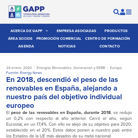
ACERCA DE GAPP
EMPRESA ASOCIADAS
PRODUCTOS
ÁREA SOCIOS
PROMOCIÓN COMERCIAL
CENTRO DE FORMACIÓN
AGENDA
NOTICIAS
CONTACTO
24 enero, 2020
Energías Renovables
,
Generación y EERR
Europa
Fuente: Energy News
En 2018, descendió el peso de las
renovables en España, alejando a
nuestro país del objetivo individual
europeo
El
peso de las renovables en España, durante 2018
, se redujo
un 0,2% con respecto al año anterior. Cerró el año, según
Eurostat, en un 17,4%. Con ello se alejó de su objetivo para 2020,
establecido en el 20%. Estos datos ponen a nuestro país entre
los Estados de la UE más alejados de su meta nacional.