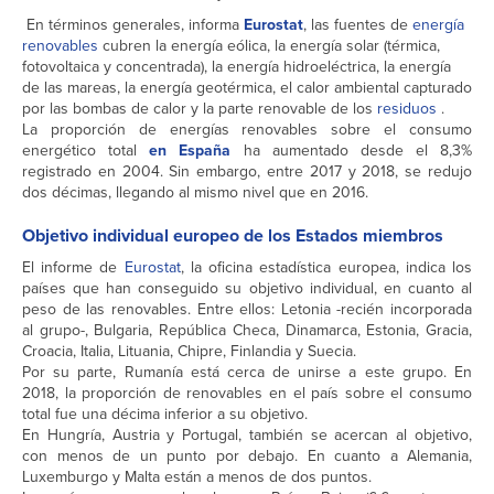
En términos generales, informa
Eurostat
, las fuentes de
energía
renovables
cubren la energía eólica, la energía solar (térmica,
fotovoltaica y concentrada), la energía hidroeléctrica, la energía
de las mareas, la energía geotérmica, el calor ambiental capturado
por las bombas de calor y la parte renovable de los
residuos
.
La proporción de energías renovables sobre el consumo
energético total
en España
ha aumentado desde el 8,3%
registrado en 2004. Sin embargo, entre 2017 y 2018, se redujo
dos décimas, llegando al mismo nivel que en 2016.
Objetivo individual europeo de los Estados miembros
El informe de
Eurostat
, la oficina estadística europea, indica los
países que han conseguido su objetivo individual, en cuanto al
peso de las renovables. Entre ellos: Letonia -recién incorporada
al grupo-, Bulgaria, República Checa, Dinamarca, Estonia, Gracia,
Croacia, Italia, Lituania, Chipre, Finlandia y Suecia.
Por su parte, Rumanía está cerca de unirse a este grupo. En
2018, la proporción de renovables en el país sobre el consumo
total fue una décima inferior a su objetivo.
En Hungría, Austria y Portugal, también se acercan al objetivo,
con menos de un punto por debajo. En cuanto a Alemania,
Luxemburgo y Malta están a menos de dos puntos.