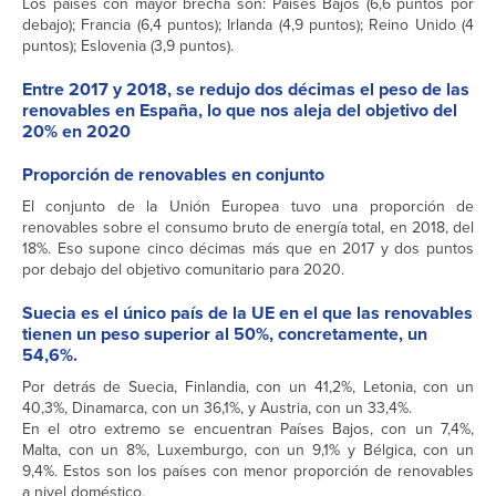
Los países con mayor brecha son: Países Bajos (6,6 puntos por
debajo); Francia (6,4 puntos); Irlanda (4,9 puntos); Reino Unido (4
puntos); Eslovenia (3,9 puntos).
Entre 2017 y 2018, se redujo dos décimas el peso de las
renovables en España, lo que nos aleja del objetivo del
20% en 2020
Proporción de renovables en conjunto
El conjunto de la Unión Europea tuvo una proporción de
renovables sobre el consumo bruto de energía total, en 2018, del
18%. Eso supone cinco décimas más que en 2017 y dos puntos
por debajo del objetivo comunitario para 2020.
Suecia es el único país de la UE en el que las renovables
tienen un peso superior al 50%, concretamente, un
54,6%.
Por detrás de Suecia, Finlandia, con un 41,2%, Letonia, con un
40,3%, Dinamarca, con un 36,1%, y Austria, con un 33,4%.
En el otro extremo se encuentran Países Bajos, con un 7,4%,
Malta, con un 8%, Luxemburgo, con un 9,1% y Bélgica, con un
9,4%. Estos son los países con menor proporción de renovables
a nivel doméstico.