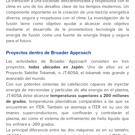
La transición a una sociedad descarbonizada y respetuosa con el
clima es uno de los desafíos clave de los tiempos modernos. Un
componente importante es la creación de una mezcla energética
diversa, segura y respetuosa con el clima. La investigación de la
fusión tiene como objetivo ayudar a alcanzar este objetivo
mediante el desarrollo de la prometedora tecnología de la
energía de fusión como una fuente de energía limpia y segura
para el futuro.
Proyectos dentro de Broader Approach
Las actividades de Broader Approach consisten en tres
proyectos,
todos ubicados en Japón.
Uno de ellos es el
Proyecto Satélite Tokamak, o JT-60SA, el tokamak más grande y
avanzado del mundo.
Con sus potentes sistemas de calefacción capaces de inyectar
energía de microondas y partículas de alta energía en el plasma,
JT-60SA debe alcanzar
temperaturas superiores a 200 millones
de grados
, temperaturas plasmáticas comparables a las que se
encuentran en ITER. También se asemeja a ITER en su uso de
imanes superconductores, que confinarán y controlarán el
plasma, así como el sistema de enfriamiento de helio líquido que
los enfriará a -269 grados.
La principal diferencia entre las dos máquinas es en su tamaño;