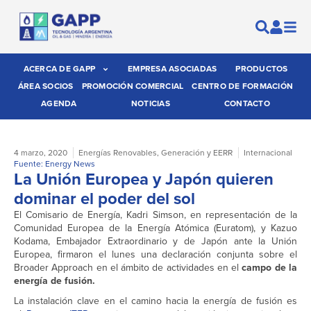
ACERCA DE GAPP
EMPRESA ASOCIADAS
PRODUCTOS
ÁREA SOCIOS
PROMOCIÓN COMERCIAL
CENTRO DE FORMACIÓN
AGENDA
NOTICIAS
CONTACTO
4 marzo, 2020
Energías Renovables
,
Generación y EERR
Internacional
Fuente: Energy News
La Unión Europea y Japón quieren
dominar el poder del sol
El Comisario de Energía, Kadri Simson, en representación de la
Comunidad Europea de la Energía Atómica (Euratom), y Kazuo
Kodama, Embajador Extraordinario y de Japón ante la Unión
Europea, firmaron el lunes una declaración conjunta sobre el
Broader Approach en el ámbito de actividades en el
campo de la
energía de fusión.
La instalación clave en el camino hacia la energía de fusión es