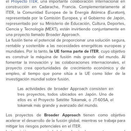
el
Proyecto ITER
, una importante colaboración internacional en
construcción en Cadarache, Francia. Complementariamente al
ITER, la Comunidad Europea de la Energía Atómica (Euratom),
representada por la Comisión Europea, y el Gobierno de Japón,
representado por su Ministerio de Educación, Cultura, Deportes,
Ciencia y Tecnología (MEXT), están invirtiendo conjuntamente en
una proyecto llamado Broader Approach.
La fusión tiene el potencial de proporcionar una solución segura,
rentable y sostenible a las necesidades energéticas europeas y
mundiales. Por lo tanto,
la UE forma parte de ITER
, cuyo objetivo
es construir la máquina de fusión más grande del mundo. Al
fomentar la innovación y las colaboraciones internacionales, el
proyecto crea oportunidades de crecimiento económico y de
empleo, al tiempo que pone sitúa a la UE como líder de la
investigación mundial sobre fusión.
Las actividades de broader Approach consisten en
tres proyectos, todos ubicados en Japón. Uno de
ellos es el Proyecto Satélite Tokamak, o JT-60SA, el
tokamak más grande y avanzado del mundo.
Los proyectos de
Broader Approach
tienen como objetivo
acelerar el desarrollo de la fusión global, mientras se trabaja para
mitigar los riesgos potenciales en el ITER.