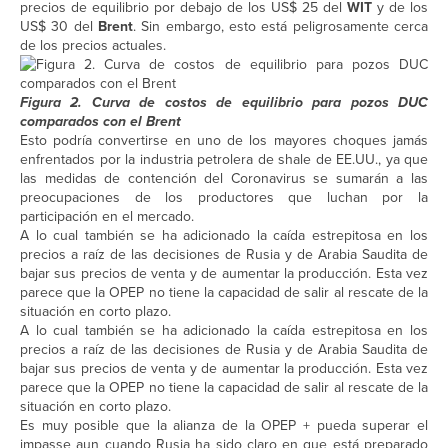
precios de equilibrio por debajo de los US$ 25 del
WIT
y de los
US$ 30 del
Brent
. Sin embargo, esto está peligrosamente cerca
de los precios actuales.
Figura 2. Curva de costos de equilibrio para pozos DUC
comparados con el Brent
Esto podría convertirse en uno de los mayores choques jamás
enfrentados por la industria petrolera de shale de EE.UU., ya que
las medidas de contención del Coronavirus se sumarán a las
preocupaciones de los productores que luchan por la
participación en el mercado.
A lo cual también se ha adicionado la caída estrepitosa en los
precios a raíz de las decisiones de Rusia y de Arabia Saudita de
bajar sus precios de venta y de aumentar la producción. Esta vez
parece que la OPEP no tiene la capacidad de salir al rescate de la
situación en corto plazo.
A lo cual también se ha adicionado la caída estrepitosa en los
precios a raíz de las decisiones de Rusia y de Arabia Saudita de
bajar sus precios de venta y de aumentar la producción. Esta vez
parece que la OPEP no tiene la capacidad de salir al rescate de la
situación en corto plazo.
Es muy posible que la alianza de la OPEP + pueda superar el
impasse aun cuando Rusia ha sido claro en que está preparado