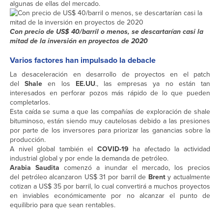
algunas de ellas del mercado.
Con precio de US$ 40/barril o menos, se descartarían casi la
mitad de la inversión en proyectos de 2020
Varios factores han impulsado la debacle
La desaceleración en desarrollo de proyectos en el patch
del
Shale
en los
EE.UU
., las empresas ya no están tan
interesados en perforar pozos más rápido de lo que pueden
completarlos.
Esta caída se suma a que las compañías de exploración de shale
bituminoso, están siendo muy cautelosas debido a las presiones
por parte de los inversores para priorizar las ganancias sobre la
producción.
A nivel global también el
COVID-19
ha afectado la actividad
industrial global y por ende la demanda de petróleo.
Arabia Saudita
comenzó a inundar el mercado, los precios
del petróleo alcanzaron US$ 31 por barril de
Brent
y actualmente
cotizan a US$ 35 por barril, lo cual convertirá a muchos proyectos
en inviables económicamente por no alcanzar el punto de
equilibrio para que sean rentables.