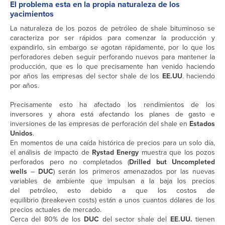
El problema esta en la propia naturaleza de los
yacimientos
La naturaleza de los pozos de petróleo de shale bituminoso se
caracteriza por ser rápidos para comenzar la producción y
expandirlo, sin embargo se agotan rápidamente, por lo que los
perforadores deben seguir perforando nuevos para mantener la
producción, que es lo que precisamente han venido haciendo
por años las empresas del sector shale de los
EE.UU
. haciendo
por años.
Precisamente esto ha afectado los rendimientos de los
inversores y ahora está afectando los planes de gasto e
inversiones de las empresas de perforación del shale en
Estados
Unidos
.
En momentos de una caída histórica de precios para un solo día,
el análisis de impacto de
Rystad
Energy
muestra que los pozos
perforados pero no completados (
Drilled but Uncompleted
wells
–
DUC
) serán los primeros amenazados por las nuevas
variables de ambiente que impulsan a la baja los precios
del petróleo, esto debido a que los costos de
equilibrio (breakeven costs) están a unos cuantos dólares de los
precios actuales de mercado.
Cerca del 80% de los
DUC
del sector shale del
EE.UU.
tienen