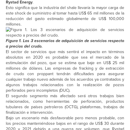
Rystad Energy
.
Esto significa que la industria del shale llevaría la mayor carga de
este shock de suministro al tomar hasta US$ 65 mil millones de la
reducción del gasto estimado globalmente de US$ 100,000
millones.
Figura 1. Los 3 escenarios de adquisición de servicios respecto
a precios del crudo.
El sector de servicios que más sentirá el impacto en términos
absolutos en 2020 es probable que sea el mercado de la
estimulación del pozo, que se estima que baje en US$ 25 mil
millones de dólares. Las empresas de fracking y de extracción
de crudo con proppant tendrán dificultades para asegurar
cualquier trabajo nuevo además de los acuerdos ya contratados y
algunos trabajos relacionados con la realización de pozos
perforados pero incompletos (DUC).
El segundo segmento más afectado será otros trabajos bien
relacionados, como herramientas de perforación, productos
tubulares de países petroleros (OCTG), plataformas, trabajos de
finalización e intervención.
Bajo un escenario más desfavorable pero menos probable, con
los precios manteniéndose bajos en el rango de US$ 30 durante
2020 y 2021 debido a una guerra por volumen, que Rystad