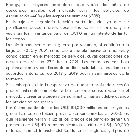
Energy, los mayores perdedores que verán dos años de
descensos anuales del mercado serán los servicios de
estimulación (-40%) y las empresas sísmicas (-30%).
El trabajo de ingeniería también sería limitado, ya que se
planificarán pocos nuevos desarrollos sobre el terreno y se
vaciarían los inventarios para los OCTG en un intento de limitar
los costos.
Desafortunadamente, esta guerra por volumen, si continúa a lo
largo de 2020 y 2021, conducirá a una ola masiva de quiebras y
consolidación en el mercado de servicios, cuyas obligaciones de
deuda crecerán un 27% hasta 2021. Las empresas con bajo
apalancamiento y con libros de pedidos saludables, resultante de
acuerdos anteriores, de 2018 y 2019 podrán salir airosos de la
tormenta.
Sin embargo, existe la esperanza de que una profunda recesión
pueda finalmente completar la tan necesaria consolidación en el
mercado y crear una cadena de suministro más saludable cuando
los precios se recuperen.
Por último, partiendo de los US$ 191,000 millones en proyectos
green field que se habían previsto ser sancionados en 2020, los
que realmente verán la luz si los precios del petróleo tienen un
promedio de US$ 40 o menos alcanzan la cifra de US$ 100,000
millones, con el impacto distribuido entre regiones y tipos de