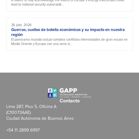
lead to national security vulnerabili...
26 julio, 2026
Guerras, cuellos de botella económicos y su impacto en nuestra
región
El panorama mundial actual combina conflictos interestatales de gran escala en
Medio Oriente y Europa con una serie d...
Contacto
Lima 287, Piso 5, Oficina A
(C10073AAE)
Ciudad Autónoma de Buenos Aires
+54 11 2899 6997