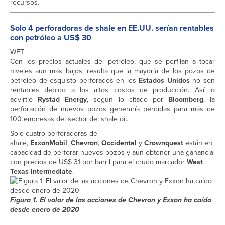
recursos.
Solo 4 perforadoras de shale en EE.UU. serían rentables
con petróleo a US$ 30
WET
Con los precios actuales del petróleo, que se perfilan a tocar
niveles aun más bajos, resulta que la mayoría de los pozos de
petróleo de esquisto perforados en los
Estados Unidos
no son
rentables debido a los altos costos de producción. Así lo
advirtió
Rystad Energy
, según lo citado por
Bloomberg
, la
perforación de nuevos pozos generaría pérdidas para más de
100 empresas del sector del shale oil.
Solo cuatro perforadoras de
shale,
ExxonMobil
,
Chevron
,
Occidental
y
Crownquest
están en
capacidad de perforar nuevos pozos y aun obtener una ganancia
con precios de US$ 31 por barril para el crudo marcador
West
Texas Intermediate
.
Figura 1. El valor de las acciones de Chevron y Exxon ha caído
desde enero de 2020