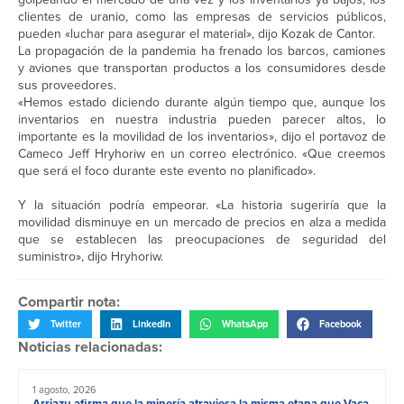
clientes de uranio, como las empresas de servicios públicos,
pueden «luchar para asegurar el material», dijo Kozak de Cantor.
La propagación de la pandemia ha frenado los barcos, camiones
y aviones que transportan productos a los consumidores desde
sus proveedores.
«Hemos estado diciendo durante algún tiempo que, aunque los
inventarios en nuestra industria pueden parecer altos, lo
importante es la movilidad de los inventarios», dijo el portavoz de
Cameco Jeff Hryhoriw en un correo electrónico. «Que creemos
que será el foco durante este evento no planificado».
Y la situación podría empeorar. «La historia sugeriría que la
movilidad disminuye en un mercado de precios en alza a medida
que se establecen las preocupaciones de seguridad del
suministro», dijo Hryhoriw.
Compartir nota:
Twitter
LinkedIn
WhatsApp
Facebook
Noticias relacionadas:
1 agosto, 2026
Arriazu afirma que la minería atraviesa la misma etapa que Vaca