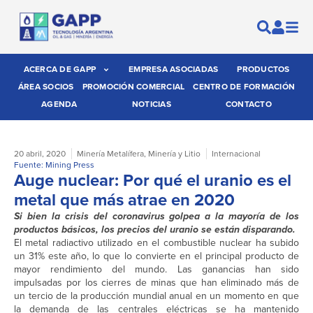
ACERCA DE GAPP
EMPRESA ASOCIADAS
PRODUCTOS
ÁREA SOCIOS
PROMOCIÓN COMERCIAL
CENTRO DE FORMACIÓN
AGENDA
NOTICIAS
CONTACTO
20 abril, 2020
Minería Metalífera
,
Minería y Litio
Internacional
Fuente: Mining Press
Auge nuclear: Por qué el uranio es el
metal que más atrae en 2020
Si bien la crisis del coronavirus golpea a la mayoría de los
productos básicos, los precios del uranio se están disparando.
El metal radiactivo utilizado en el combustible nuclear ha subido
un 31% este año, lo que lo convierte en el principal producto de
mayor rendimiento del mundo. Las ganancias han sido
impulsadas por los cierres de minas que han eliminado más de
un tercio de la producción mundial anual en un momento en que
la demanda de las centrales eléctricas se ha mantenido