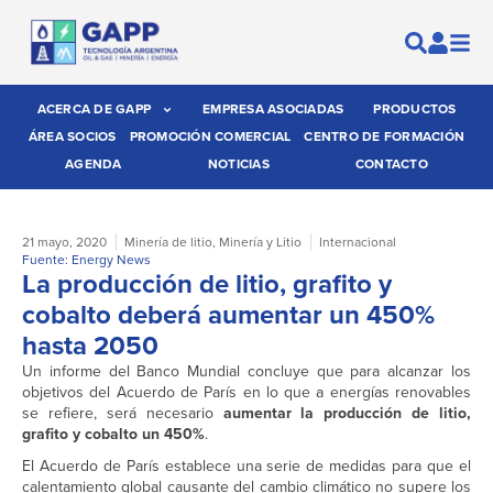
ACERCA DE GAPP
EMPRESA ASOCIADAS
PRODUCTOS
ÁREA SOCIOS
PROMOCIÓN COMERCIAL
CENTRO DE FORMACIÓN
AGENDA
NOTICIAS
CONTACTO
21 mayo, 2020
Minería de litio
,
Minería y Litio
Internacional
Fuente: Energy News
La producción de litio, grafito y
cobalto deberá aumentar un 450%
hasta 2050
Un informe del Banco Mundial concluye que para alcanzar los
objetivos del Acuerdo de París en lo que a energías renovables
se refiere, será necesario
aumentar la producción de litio,
grafito y cobalto un 450%
.
El Acuerdo de París establece una serie de medidas para que el
calentamiento global causante del cambio climático no supere los