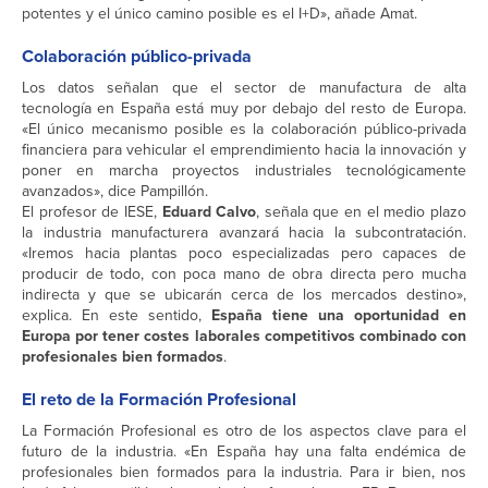
potentes y el único camino posible es el I+D», añade Amat.
Colaboración público-privada
Los datos señalan que el sector de manufactura de alta
tecnología en España está muy por debajo del resto de Europa.
«El único mecanismo posible es la colaboración público-privada
financiera para vehicular el emprendimiento hacia la innovación y
poner en marcha proyectos industriales tecnológicamente
avanzados», dice Pampillón.
El profesor de IESE,
Eduard Calvo
, señala que en el medio plazo
la industria manufacturera avanzará hacia la subcontratación.
«Iremos hacia plantas poco especializadas pero capaces de
producir de todo, con poca mano de obra directa pero mucha
indirecta y que se ubicarán cerca de los mercados destino»,
explica. En este sentido,
España tiene una oportunidad en
Europa por tener costes laborales competitivos combinado con
profesionales bien formados
.
El reto de la Formación Profesional
La Formación Profesional es otro de los aspectos clave para el
futuro de la industria. «En España hay una falta endémica de
profesionales bien formados para la industria. Para ir bien, nos