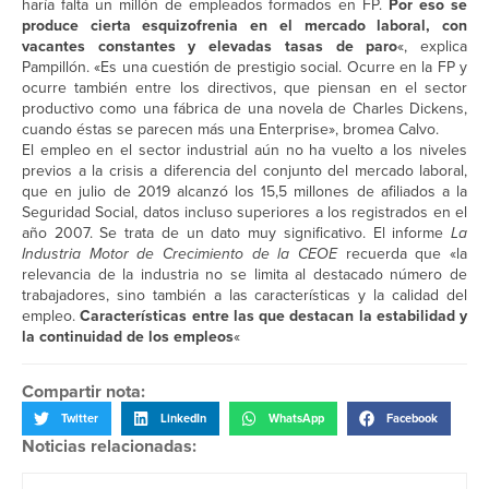
haría falta un millón de empleados formados en FP.
Por eso se
produce cierta esquizofrenia en el mercado laboral, con
vacantes constantes y elevadas tasas de paro
«, explica
Pampillón. «Es una cuestión de prestigio social. Ocurre en la FP y
ocurre también entre los directivos, que piensan en el sector
productivo como una fábrica de una novela de Charles Dickens,
cuando éstas se parecen más una Enterprise», bromea Calvo.
El empleo en el sector industrial aún no ha vuelto a los niveles
previos a la crisis a diferencia del conjunto del mercado laboral,
que en julio de 2019 alcanzó los 15,5 millones de afiliados a la
Seguridad Social, datos incluso superiores a los registrados en el
año 2007. Se trata de un dato muy significativo. El informe
La
Industria Motor de Crecimiento de la CEOE
recuerda que «la
relevancia de la industria no se limita al destacado número de
trabajadores, sino también a las características y la calidad del
empleo.
Características entre las que destacan la estabilidad y
la continuidad de los empleos
«
Compartir nota:
Twitter
LinkedIn
WhatsApp
Facebook
Noticias relacionadas: