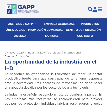
ACERCA DE GAPP
EMPRESA ASOCIADAS
PRODUCTOS
ÁREA SOCIOS
PROMOCIÓN COMERCIAL
CENTRO DE FORMACIÓN
AGENDA
NOTICIAS
CONTACTO
27 mayo, 2020
Industria 4.0 y Tecnología
Internacional
Fuente: Expansión
La oportunidad de la industria en el
I+D
La pandemia ha evidenciado la relevancia de tener un sector
productivo fuerte para que sea capaz de tener una respuesta
ante la adversidad. Tras décadas de retrocesos, se debe hacer
una apuesta decidida por los sectores de alta tecnología.
La industria española respondió al reto de combatir la pandemia.
Las empresas manufactureras se reconvirtieron para proveer
equipos de protección individual, fabricar respiradores o geles