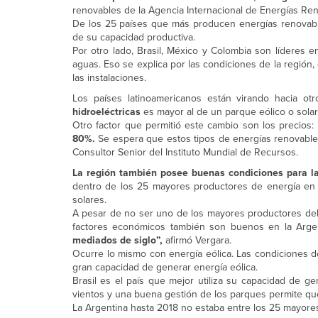
renovables de la Agencia Internacional de Energías Reno
De los 25 países que más producen energías renovab
de su capacidad productiva.
Por otro lado, Brasil, México y Colombia son líderes e
aguas. Eso se explica por las condiciones de la región
las instalaciones.
Los países latinoamericanos están virando hacia o
hidroeléctricas
es mayor al de un parque eólico o solar
Otro factor que permitió este cambio son los precios:
80%.
Se espera que estos tipos de energías renovables
Consultor Senior del Instituto Mundial de Recursos.
La región también posee buenas condiciones para la
dentro de los 25 mayores productores de energía en
solares.
A pesar de no ser uno de los mayores productores del
factores económicos también son buenos en la Arge
mediados de siglo”,
afirmó Vergara.
Ocurre lo mismo con energía eólica. Las condiciones de
gran capacidad de generar energía eólica.
Brasil es el país que mejor utiliza su capacidad de g
vientos y una buena gestión de los parques permite que 
La Argentina hasta 2018 no estaba entre los 25 mayore