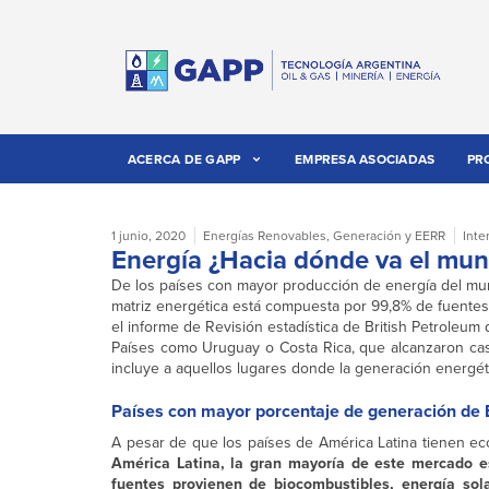
ACERCA DE GAPP
EMPRESA ASOCIADAS
PR
1 junio, 2020
Energías Renovables
,
Generación y EERR
Inte
Energía ¿Hacia dónde va el mun
De los países con mayor producción de energía del m
matriz energética está compuesta por 99,8% de fuentes
el informe de Revisión estadística de British Petroleum 
Países como Uruguay o Costa Rica, que alcanzaron casi
incluye a aquellos lugares donde la generación energét
Países con mayor porcentaje de generación de
A pesar de que los países de América Latina tienen ec
América Latina, la gran mayoría de este mercado e
fuentes provienen de biocombustibles, energía sola