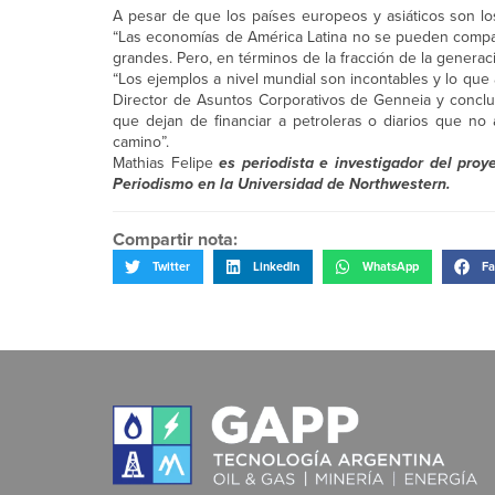
A pesar de que los países europeos y asiáticos son l
“Las economías de América Latina no se pueden compar
grandes. Pero, en términos de la fracción de la generaci
“Los ejemplos a nivel mundial son incontables y lo que
Director de Asuntos Corporativos de Genneia y conclu
que dejan de financiar a petroleras o diarios que no
camino”.
Mathias Felipe
es periodista e investigador del pro
Periodismo en la Universidad de Northwestern.
Compartir nota:
Twitter
LinkedIn
WhatsApp
Fa