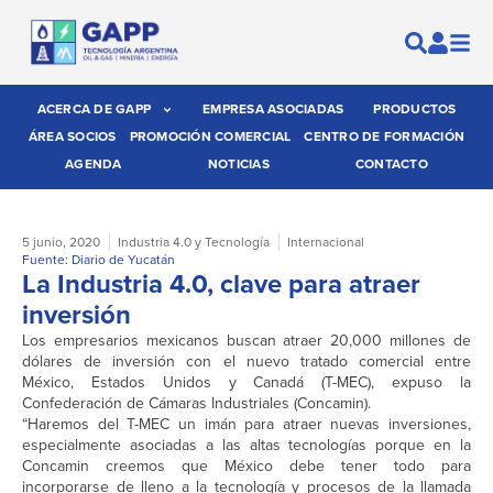
ACERCA DE GAPP
EMPRESA ASOCIADAS
PRODUCTOS
ÁREA SOCIOS
PROMOCIÓN COMERCIAL
CENTRO DE FORMACIÓN
AGENDA
NOTICIAS
CONTACTO
5 junio, 2020
Industria 4.0 y Tecnología
Internacional
Fuente: Diario de Yucatán
La Industria 4.0, clave para atraer
inversión
Los empresarios mexicanos buscan atraer 20,000 millones de
dólares de inversión con el nuevo tratado comercial entre
México, Estados Unidos y Canadá (T-MEC), expuso la
Confederación de Cámaras Industriales (Concamin).
“Haremos del T-MEC un imán para atraer nuevas inversiones,
especialmente asociadas a las altas tecnologías porque en la
Concamin creemos que México debe tener todo para
incorporarse de lleno a la tecnología y procesos de la llamada