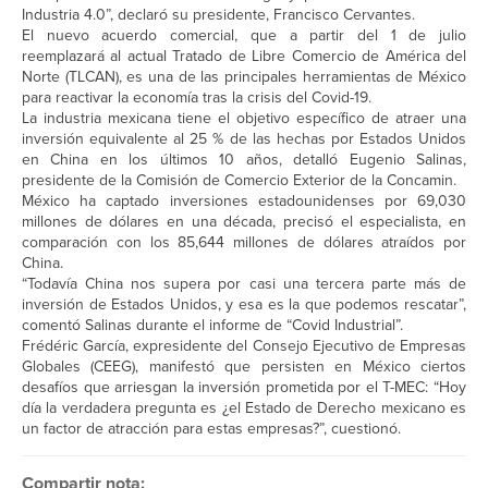
Industria 4.0”, declaró su presidente, Francisco Cervantes.
El nuevo acuerdo comercial, que a partir del 1 de julio
reemplazará al actual Tratado de Libre Comercio de América del
Norte (TLCAN), es una de las principales herramientas de México
para reactivar la economía tras la crisis del Covid-19.
La industria mexicana tiene el objetivo específico de atraer una
inversión equivalente al 25 % de las hechas por Estados Unidos
en China en los últimos 10 años, detalló Eugenio Salinas,
presidente de la Comisión de Comercio Exterior de la Concamin.
México ha captado inversiones estadounidenses por 69,030
millones de dólares en una década, precisó el especialista, en
comparación con los 85,644 millones de dólares atraídos por
China.
“Todavía China nos supera por casi una tercera parte más de
inversión de Estados Unidos, y esa es la que podemos rescatar”,
comentó Salinas durante el informe de “Covid Industrial”.
Frédéric García, expresidente del Consejo Ejecutivo de Empresas
Globales (CEEG), manifestó que persisten en México ciertos
desafíos que arriesgan la inversión prometida por el T-MEC: “Hoy
día la verdadera pregunta es ¿el Estado de Derecho mexicano es
un factor de atracción para estas empresas?”, cuestionó.
Compartir nota: