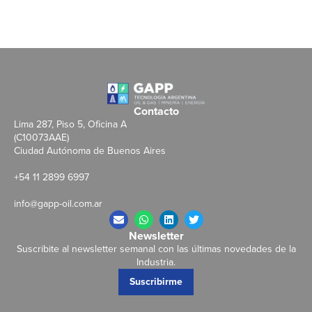
Contacto
Lima 287, Piso 5, Oficina A
(C10073AAE)
Ciudad Autónoma de Buenos Aires
+54 11 2899 6997
info@gapp-oil.com.ar
Newsletter
Suscribite al newsletter semanal con las últimas novedades de la
Industria.
Suscribirme