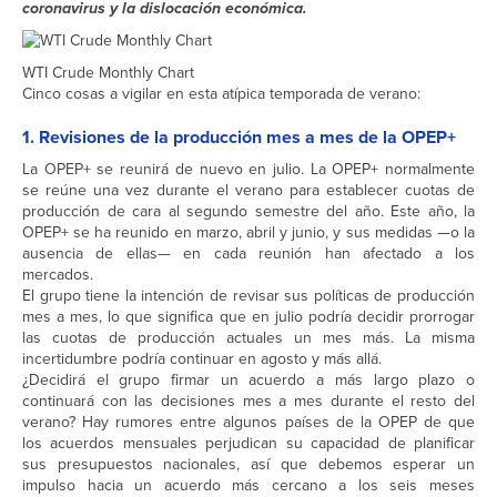
coronavirus y la dislocación económica.
WTI Crude Monthly Chart
Cinco cosas a vigilar en esta atípica temporada de verano:
1. Revisiones de la producción mes a mes de la OPEP+
La OPEP+ se reunirá de nuevo en julio. La OPEP+ normalmente
se reúne una vez durante el verano para establecer cuotas de
producción de cara al segundo semestre del año. Este año, la
OPEP+ se ha reunido en marzo, abril y junio, y sus medidas —o la
ausencia de ellas— en cada reunión han afectado a los
mercados.
El grupo tiene la intención de revisar sus políticas de producción
mes a mes, lo que significa que en julio podría decidir prorrogar
las cuotas de producción actuales un mes más. La misma
incertidumbre podría continuar en agosto y más allá.
¿Decidirá el grupo firmar un acuerdo a más largo plazo o
continuará con las decisiones mes a mes durante el resto del
verano? Hay rumores entre algunos países de la OPEP de que
los acuerdos mensuales perjudican su capacidad de planificar
sus presupuestos nacionales, así que debemos esperar un
impulso hacia un acuerdo más cercano a los seis meses