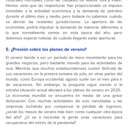
culturales mundiales como las ciudades de Nueva York y Pekín.
Hemos visto que las reaperturas han proporcionado un impulso
inmediato a la actividad económica y la demanda de petróleo
durante el último mes y medio, pero todavía no sabemos cuándo
se abrirán las restantes jurisdicciones. La apertura de las
economías podría impulsar la demanda de maneras diferentes a
lo que normalmente vemos en esta época del año, pero
debemos esperar noticias de cuándo llegarán estas aperturas.
5. ¿Presión sobre los planes de verano?
El verano tiende a ser un período de moco movimiento para los
grandes negocios, pero bastante movido para las actividades de
ocio. Mientras que muchos estadounidenses suelen disfrutar de
sus vacaciones en la primera semana de julio, en otras partes del
mundo, como Europa occidental, agosto suele ser el mes para ir
de vacaciones. Sin embargo, la pregunta sigue siendo si la
extraña situación actual afectará a los planes de verano en 2020.
La economía mundial se encuentra en medio de una grave
dislocación. Con muchas actividades de ocio canceladas y las
empresas luchando por compensar la pérdida de ingresos,
¿serán los meses de verano más bien como cualquier otra época
del año? ¿O va a necesitar la gente unas vacaciones para
recuperarse del estrés de la pandemia?