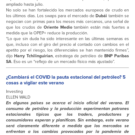
ampliado hasta julio.
No solo se han fortalecido los mercados europeos de crudo en
los últimos días. Los swaps para el mercado de
Dubái
también se
negocian con primas para los meses más cercanos, una señal de
que los crudos de
Oriente Medio
también están más fuertes a
medida que la OPEP+ reduce la producción.
“Lo que sin duda ha sido interesante en las últimas semanas es
que, incluso con el giro del precio al contado con cambios en el
apetito por el riesgo, los diferenciales se han mantenido firmes”,
dijo
Harry Tchilinguirian
, estratega de petróleo de
BNP Paribas
SA
. Eso es un “reflejo de un mercado físico más ajustado”.
¿Cambiará el COVID la pauta estacional del petróleo? 5
cosas a vigilar este verano
Investing
ELLEN WALD
En algunos países se acerca el inicio oficial del verano. El
consumo de petróleo y la producción experimentan patrones
estacionales típicos que los traders, productores y
consumidores esperan y planifican. Sin embargo, este verano
será claramente diferente a medida que los mercados se
enfrentan a los cambios provocados por la pandemia de