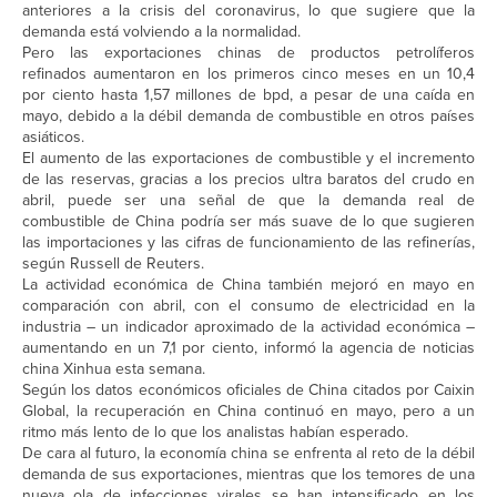
anteriores a la crisis del coronavirus, lo que sugiere que la
demanda está volviendo a la normalidad.
Pero las exportaciones chinas de productos petrolíferos
refinados aumentaron en los primeros cinco meses en un 10,4
por ciento hasta 1,57 millones de bpd, a pesar de una caída en
mayo, debido a la débil demanda de combustible en otros países
asiáticos.
El aumento de las exportaciones de combustible y el incremento
de las reservas, gracias a los precios ultra baratos del crudo en
abril, puede ser una señal de que la demanda real de
combustible de China podría ser más suave de lo que sugieren
las importaciones y las cifras de funcionamiento de las refinerías,
según Russell de Reuters.
La actividad económica de China también mejoró en mayo en
comparación con abril, con el consumo de electricidad en la
industria – un indicador aproximado de la actividad económica –
aumentando en un 7,1 por ciento, informó la agencia de noticias
china Xinhua esta semana.
Según los datos económicos oficiales de China citados por Caixin
Global, la recuperación en China continuó en mayo, pero a un
ritmo más lento de lo que los analistas habían esperado.
De cara al futuro, la economía china se enfrenta al reto de la débil
demanda de sus exportaciones, mientras que los temores de una
nueva ola de infecciones virales se han intensificado en los