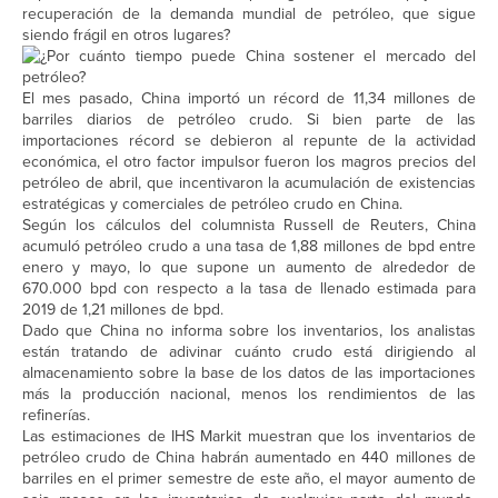
recuperación de la demanda mundial de petróleo, que sigue
siendo frágil en otros lugares?
El mes pasado, China importó un récord de 11,34 millones de
barriles diarios de petróleo crudo. Si bien parte de las
importaciones récord se debieron al repunte de la actividad
económica, el otro factor impulsor fueron los magros precios del
petróleo de abril, que incentivaron la acumulación de existencias
estratégicas y comerciales de petróleo crudo en China.
Según los cálculos del columnista Russell de Reuters, China
acumuló petróleo crudo a una tasa de 1,88 millones de bpd entre
enero y mayo, lo que supone un aumento de alrededor de
670.000 bpd con respecto a la tasa de llenado estimada para
2019 de 1,21 millones de bpd.
Dado que China no informa sobre los inventarios, los analistas
están tratando de adivinar cuánto crudo está dirigiendo al
almacenamiento sobre la base de los datos de las importaciones
más la producción nacional, menos los rendimientos de las
refinerías.
Las estimaciones de IHS Markit muestran que los inventarios de
petróleo crudo de China habrán aumentado en 440 millones de
barriles en el primer semestre de este año, el mayor aumento de