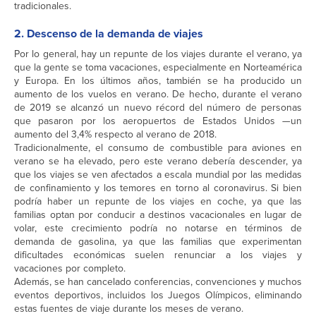
tradicionales.
2. Descenso de la demanda de viajes
Por lo general, hay un repunte de los viajes durante el verano, ya
que la gente se toma vacaciones, especialmente en Norteamérica
y Europa. En los últimos años, también se ha producido un
aumento de los vuelos en verano. De hecho, durante el verano
de 2019 se alcanzó un nuevo récord del número de personas
que pasaron por los aeropuertos de Estados Unidos —un
aumento del 3,4% respecto al verano de 2018.
Tradicionalmente, el consumo de combustible para aviones en
verano se ha elevado, pero este verano debería descender, ya
que los viajes se ven afectados a escala mundial por las medidas
de confinamiento y los temores en torno al coronavirus. Si bien
podría haber un repunte de los viajes en coche, ya que las
familias optan por conducir a destinos vacacionales en lugar de
volar, este crecimiento podría no notarse en términos de
demanda de gasolina, ya que las familias que experimentan
dificultades económicas suelen renunciar a los viajes y
vacaciones por completo.
Además, se han cancelado conferencias, convenciones y muchos
eventos deportivos, incluidos los Juegos Olímpicos, eliminando
estas fuentes de viaje durante los meses de verano.