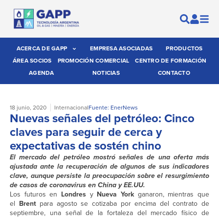
ACERCA DE GAPP
EMPRESA ASOCIADAS
PRODUCTOS
ÁREA SOCIOS
PROMOCIÓN COMERCIAL
CENTRO DE FORMACIÓN
AGENDA
NOTICIAS
CONTACTO
18 junio, 2020
Internacional
Fuente: EnerNews
Nuevas señales del petróleo: Cinco
claves para seguir de cerca y
expectativas de sostén chino
El mercado del petróleo mostró señales de una oferta más
ajustada ante la recuperación de algunos de sus indicadores
clave, aunque persiste la preocupación sobre el resurgimiento
de casos de coronavirus en China y EE.UU.
Los futuros en
Londres
y
Nueva York
ganaron, mientras que
el
Brent
para agosto se cotizaba por encima del contrato de
septiembre, una señal de la fortaleza del mercado físico de