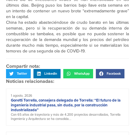
últimos días. Beijing puso los barrios bajo llave esta semana en
un intento de contener un nuevo brote “extremadamente grave”
en la capital.
China ha estado abasteciéndose de crudo barato en las últimas
semanas, pero si la recuperación de su demanda interna de
combustible se tambalea, es posible que no pueda sostener la
recuperación de la demanda mundial y los precios del petróleo
durante mucho más tiempo, especialmente si se materializan los
temores de una segunda ola de COVID-19.
Compartir nota:
Twitter
LinkedIn
WhatsApp
Facebook
Noticias relacionadas:
1 agosto, 2026
Goretti Torrella, consejera delegada de Torrella: “El futuro de la
ingeniería industrial pasa, sin duda, por la construcción
industrializada”
Con 65 años de trayectoria y más de 4.200 proyectos desarrollados, Torrella
Ingeniería y Arquitectura se ha consolida...