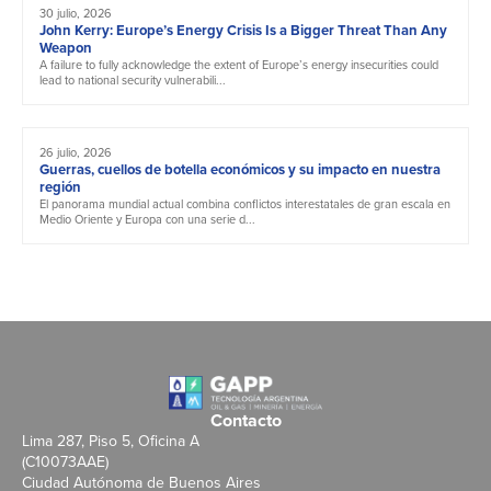
30 julio, 2026
John Kerry: Europe’s Energy Crisis Is a Bigger Threat Than Any
Weapon
A failure to fully acknowledge the extent of Europe’s energy insecurities could
lead to national security vulnerabili...
26 julio, 2026
Guerras, cuellos de botella económicos y su impacto en nuestra
región
El panorama mundial actual combina conflictos interestatales de gran escala en
Medio Oriente y Europa con una serie d...
Contacto
Lima 287, Piso 5, Oficina A
(C10073AAE)
Ciudad Autónoma de Buenos Aires