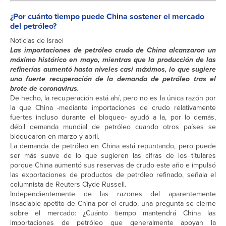
¿Por cuánto tiempo puede China sostener el mercado
del petróleo?
Noticias de Israel
Las importaciones de petróleo crudo de China alcanzaron un
máximo histórico en mayo, mientras que la producción de las
refinerías aumentó hasta niveles casi máximos, lo que sugiere
una fuerte recuperación de la demanda de petróleo tras el
brote de coronavirus.
De hecho, la recuperación está ahí, pero no es la única razón por
la que China -mediante importaciones de crudo relativamente
fuertes incluso durante el bloqueo- ayudó a la, por lo demás,
débil demanda mundial de petróleo cuando otros países se
bloquearon en marzo y abril.
La demanda de petróleo en China está repuntando, pero puede
ser más suave de lo que sugieren las cifras de los titulares
porque China aumentó sus reservas de crudo este año e impulsó
las exportaciones de productos de petróleo refinado, señala el
columnista de Reuters Clyde Russell.
Independientemente de las razones del aparentemente
insaciable apetito de China por el crudo, una pregunta se cierne
sobre el mercado: ¿Cuánto tiempo mantendrá China las
importaciones de petróleo que generalmente apoyan la