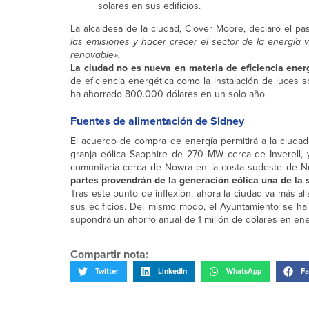
solares en sus edificios.
La alcaldesa de la ciudad, Clover Moore, declaró el pa
las emisiones y hacer crecer el sector de la energía 
renovable».
La ciudad no es nueva en materia de eficiencia ener
de eficiencia energética como la instalación de luces s
ha ahorrado 800.000 dólares en un solo año.
Fuentes de alimentación de Sidney
El acuerdo de compra de energía permitirá a la ciud
granja eólica Sapphire de 270 MW cerca de Inverell, 
comunitaria cerca de Nowra en la costa sudeste de N
partes provendrán de la generación eólica una de la s
Tras este punto de inflexión, ahora la ciudad va más a
sus edificios. Del mismo modo, el Ayuntamiento se ha
supondrá un ahorro anual de 1 millón de dólares en ene
Compartir nota:
Twitter
LinkedIn
WhatsApp
Fa