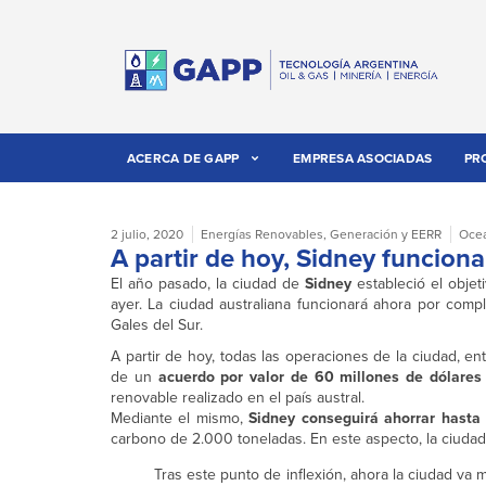
ACERCA DE GAPP
EMPRESA ASOCIADAS
PR
2 julio, 2020
Energías Renovables
,
Generación y EERR
Oce
A partir de hoy, Sidney funcion
El año pasado, la ciudad de
Sidney
estableció el obje
ayer. La ciudad australiana funcionará ahora por comp
Gales del Sur.
A partir de hoy, todas las operaciones de la ciudad, en
de un
acuerdo por valor de 60 millones de dólares
renovable realizado en el país austral.
Mediante el mismo,
Sidney conseguirá ahorrar hasta
carbono de 2.000 toneladas. En este aspecto, la ciuda
Tras este punto de inflexión, ahora la ciudad va 