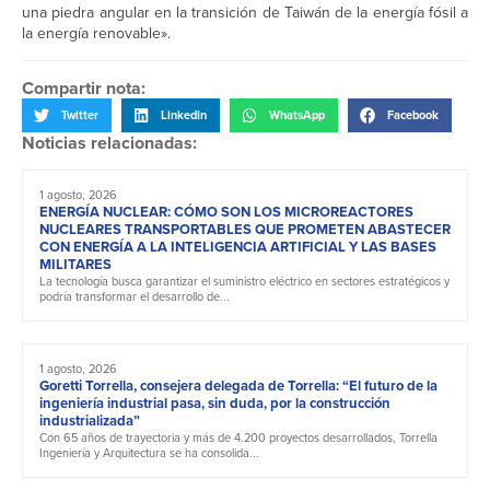
una piedra angular en la transición de Taiwán de la energía fósil a
la energía renovable».
Compartir nota:
Twitter
LinkedIn
WhatsApp
Facebook
Noticias relacionadas:
1 agosto, 2026
ENERGÍA NUCLEAR: CÓMO SON LOS MICROREACTORES
NUCLEARES TRANSPORTABLES QUE PROMETEN ABASTECER
CON ENERGÍA A LA INTELIGENCIA ARTIFICIAL Y LAS BASES
MILITARES
La tecnología busca garantizar el suministro eléctrico en sectores estratégicos y
podría transformar el desarrollo de...
1 agosto, 2026
Goretti Torrella, consejera delegada de Torrella: “El futuro de la
ingeniería industrial pasa, sin duda, por la construcción
industrializada”
Con 65 años de trayectoria y más de 4.200 proyectos desarrollados, Torrella
Ingeniería y Arquitectura se ha consolida...