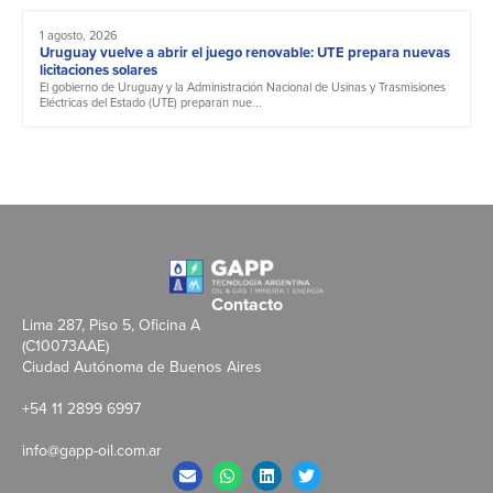
1 agosto, 2026
Uruguay vuelve a abrir el juego renovable: UTE prepara nuevas
licitaciones solares
El gobierno de Uruguay y la Administración Nacional de Usinas y Trasmisiones
Eléctricas del Estado (UTE) preparan nue...
Contacto
Lima 287, Piso 5, Oficina A
(C10073AAE)
Ciudad Autónoma de Buenos Aires
+54 11 2899 6997
info@gapp-oil.com.ar