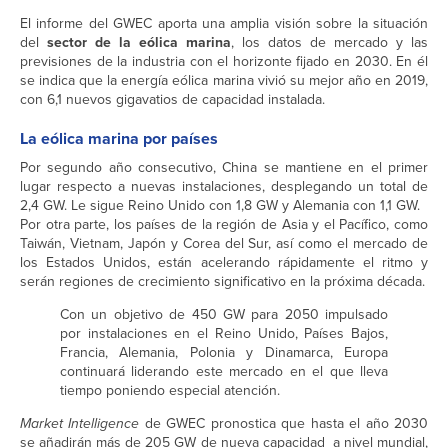
El informe del GWEC aporta una amplia visión sobre la situación
del
sector de la eólica marina
, los datos de mercado y las
previsiones de la industria con el horizonte fijado en 2030. En él
se indica que la energía eólica marina vivió su mejor año en 2019,
con 6,1 nuevos gigavatios de capacidad instalada.
La eólica marina por países
Por segundo año consecutivo, China se mantiene en el primer
lugar respecto a nuevas instalaciones, desplegando un total de
2,4 GW. Le sigue Reino Unido con 1,8 GW y Alemania con 1,1 GW.
Por otra parte, los países de la región de Asia y el Pacífico, como
Taiwán, Vietnam, Japón y Corea del Sur, así como el mercado de
los Estados Unidos, están acelerando rápidamente el ritmo y
serán regiones de crecimiento significativo en la próxima década.
Con un objetivo de 450 GW para 2050 impulsado
por instalaciones en el Reino Unido, Países Bajos,
Francia, Alemania, Polonia y Dinamarca, Europa
continuará liderando este mercado en el que lleva
tiempo poniendo especial atención.
Market Intelligence
de GWEC pronostica que hasta el año 2030
se añadirán más de 205 GW de nueva capacidad a nivel mundial,