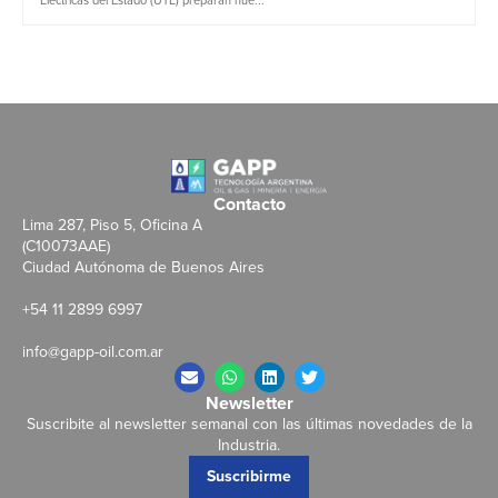
Contacto
Lima 287, Piso 5, Oficina A
(C10073AAE)
Ciudad Autónoma de Buenos Aires
+54 11 2899 6997
info@gapp-oil.com.ar
Newsletter
Suscribite al newsletter semanal con las últimas novedades de la
Industria.
Suscribirme