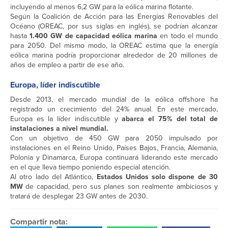
incluyendo al menos 6,2 GW para la eólica marina flotante.
Según la Coalición de Acción para las Energías Renovables del
Océano (OREAC, por sus siglas en inglés), se podrían alcanzar
hasta
1.400 GW de capacidad eólica marina
en todo el mundo
para 2050. Del mismo modo, la OREAC estima que la energía
eólica marina podría proporcionar alrededor de 20 millones de
años de empleo a partir de ese año.
Europa, líder indiscutible
Desde 2013, el mercado mundial de la eólica offshore ha
registrado un crecimiento del 24% anual. En este mercado,
Europa es la líder indiscutible y
abarca el 75% del total de
instalaciones a nivel mundial.
Con un objetivo de 450 GW para 2050 impulsado por
instalaciones en el Reino Unido, Países Bajos, Francia, Alemania,
Polonia y Dinamarca, Europa continuará liderando este mercado
en el que lleva tiempo poniendo especial atención.
Al otro lado del Atlántico,
Estados Unidos solo dispone de 30
MW
de capacidad, pero sus planes son realmente ambiciosos y
tratará de desplegar 23 GW antes de 2030.
Compartir nota: