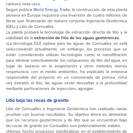
carbono neta cero.
Según publica
World Energy Trade
, la construcción de esta planta
pionera en Europa requerirá una inversión de cuatro millones de
libras que financiarán de manera conjunta Ingenieria Geotérmica
(GEL) y Litio de Cornualles.
La planta probará la tecnología de extracción directa de litio y la
viabilidad de la
extracción de litio de las aguas geotérmicas
.
«La tecnología DLE óptima para las aguas de Cornualles se está
seleccionando actualmente, sin embargo, los procesos que se
están considerando utilizan tecnologías como la nanofiltración
para eliminar selectivamente los compuestos de litio del agua, en
lugar de basarse en la evaporación y otros métodos menos
respetuosos con el medio ambiente», ha explicado la empresa
responsable del proyecto en un comunicado de prensa. «Una
vez extraído el litio, las aguas serán devueltas a la profundidad
mediante perforaciones de inyección», agregan.
Litio bajo las rocas de granito
Litio de Cornualles e Ingeniería Geotérmica han realizado varias
pruebas con buenos resultados. Su objetivo ahora es demostrar
que los recursos geotérmicos y de litio que se encuentran bajo
las rocas de granito en Cornualles son potencialmente viables.
«Hemos hecho progresos significativos en el establecimiento de