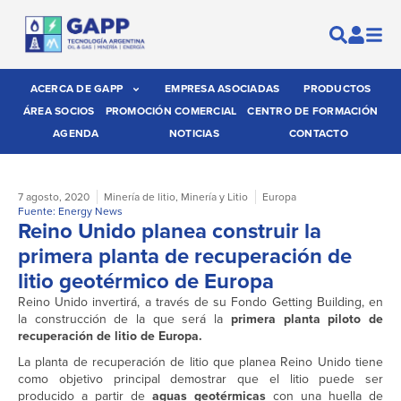
ACERCA DE GAPP
EMPRESA ASOCIADAS
PRODUCTOS
ÁREA SOCIOS
PROMOCIÓN COMERCIAL
CENTRO DE FORMACIÓN
AGENDA
NOTICIAS
CONTACTO
7 agosto, 2020
Minería de litio
,
Minería y Litio
Europa
Fuente: Energy News
Reino Unido planea construir la
primera planta de recuperación de
litio geotérmico de Europa
Reino Unido invertirá, a través de su Fondo Getting Building, en
la construcción de la que será la
primera planta piloto de
recuperación de litio de Europa.
La planta de recuperación de litio que planea Reino Unido tiene
como objetivo principal demostrar que el litio puede ser
producido a partir de
aguas geotérmicas
con una huella de