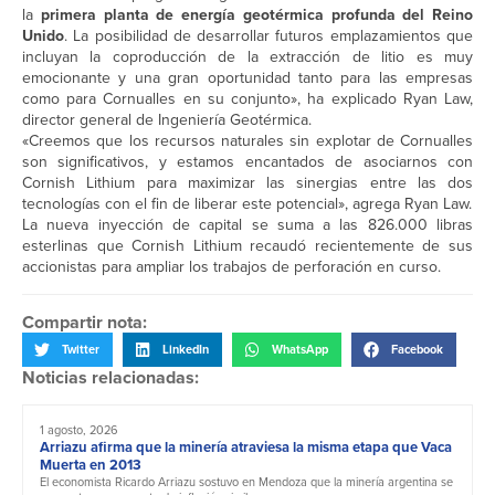
la
primera planta de energía geotérmica profunda del Reino
Unido
. La posibilidad de desarrollar futuros emplazamientos que
incluyan la coproducción de la extracción de litio es muy
emocionante y una gran oportunidad tanto para las empresas
como para Cornualles en su conjunto», ha explicado Ryan Law,
director general de Ingeniería Geotérmica.
«Creemos que los recursos naturales sin explotar de Cornualles
son significativos, y estamos encantados de asociarnos con
Cornish Lithium para maximizar las sinergias entre las dos
tecnologías con el fin de liberar este potencial», agrega Ryan Law.
La nueva inyección de capital se suma a las 826.000 libras
esterlinas que Cornish Lithium recaudó recientemente de sus
accionistas para ampliar los trabajos de perforación en curso.
Compartir nota:
Twitter
LinkedIn
WhatsApp
Facebook
Noticias relacionadas:
1 agosto, 2026
Arriazu afirma que la minería atraviesa la misma etapa que Vaca
Muerta en 2013
El economista Ricardo Arriazu sostuvo en Mendoza que la minería argentina se