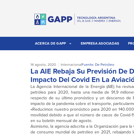
ACERCA DE GAPP
EMPRESA ASOCIADAS
PR
14 agosto, 2020
Internacional
Fuente: De Petróleo
La AIE Rebaja Su Previsión De 
Impacto Del Covid En La Aviaci
La Agencia Internacional de la Energía (AIE) ha rev
petróleo para 2020, hasta una media de 91,9 millones
respecto de su último pronóstico y un descenso de
impacto de la pandemia sobre el transporte, particularme
«Reducimos nuestro pronóstico para 2020 en 140.000 bar
movilidad debido a que el número de casos de Covid-19 s
en su boletín mensual de agosto.
Asimismo, la agencia adscrita a la Organización para l
de consumo mundial de petróleo en 2021, rebajando la