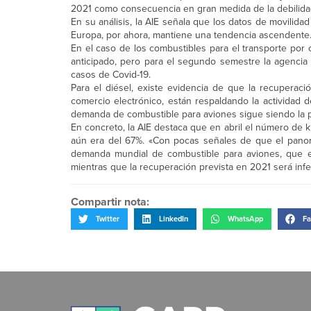
2021 como consecuencia en gran medida de la debilidad
En su análisis, la AIE señala que los datos de movili
Europa, por ahora, mantiene una tendencia ascendente
En el caso de los combustibles para el transporte por
anticipado, pero para el segundo semestre la agencia
casos de Covid-19.
Para el diésel, existe evidencia de que la recuperació
comercio electrónico, están respaldando la actividad
demanda de combustible para aviones sigue siendo la pr
En concreto, la AIE destaca que en abril el número de k
aún era del 67%. «Con pocas señales de que el panora
demanda mundial de combustible para aviones, que en
mientras que la recuperación prevista en 2021 será inferi
Compartir nota:
Twitter
LinkedIn
WhatsApp
Fa