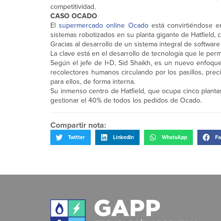
competitividad.
CASO OCADO
El
supermercado online Ocado
está convirtiéndose e
sistemas robotizados en su planta gigante de Hatfield, 
Gracias al desarrollo de un sistema integral de softwa
La clave está en el desarrollo de tecnología que le per
Según el jefe de I+D, Sid Shaikh, es un nuevo enfoque
recolectores humanos circulando por los pasillos, pr
para ellos, de forma interna.
Su inmenso centro de Hatfield, que ocupa cinco planta
gestionar el 40% de todos los pedidos de Ocado.
Compartir nota:
Twitter
LinkedIn
WhatsApp
Fa