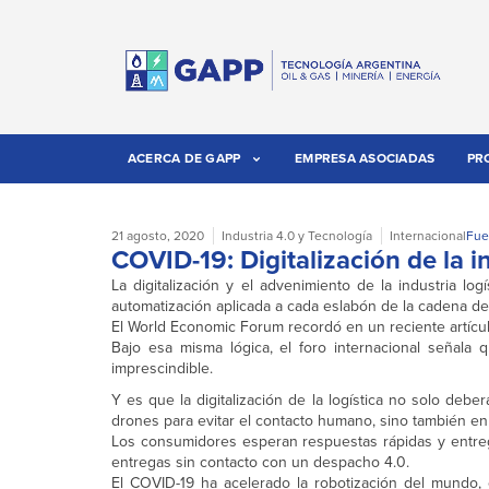
ACERCA DE GAPP
EMPRESA ASOCIADAS
PR
21 agosto, 2020
Industria 4.0 y Tecnología
Internacional
Fue
COVID-19: Digitalización de la in
La digitalización y el advenimiento de la industria l
automatización aplicada a cada eslabón de la cadena de
El World Economic Forum recordó en un reciente artícu
Bajo esa misma lógica, el foro internacional señala 
imprescindible.
Y es que la digitalización de la logística no solo debe
drones para evitar el contacto humano, sino también en
Los consumidores esperan respuestas rápidas y entrega
entregas sin contacto con un despacho 4.0.
El COVID-19 ha acelerado la robotización del mundo