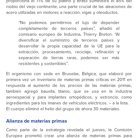
proporciona el 71% de su platino y Brasil suministra el 85% del
niobio del viejo continente, una parte crucial de las aleaciones de
acero utilizadas en motores a reacción, vigas y oleoductos.
“No podemos permitirnos el lujo de depender
completamente de terceros países”, añadió el
comisario europeo de Industria, Thierry Breton. “Al
diversificar el suministro de terceros países y
desarrollar la propia capacidad de la UE para la
extracción, procesamiento, reciclaje, refinación y
separación de tierras raras, podemos ser más
resistentes y sostenibles”.
El organismo con sede en Bruselas, Bélgica, que elaboró por
primera vez un inventario de materias primas críticas en 2011 en
respuesta al aumento de los precios de las materias primas,
también agregó bauxita, titanio, que se usa en la industria
aeroespacial y para implantes ortopédicos, y estroncio, como
ingredientes para los imanes de vehículos eléctricos. – a la lista.
El cuerpo eliminó el helio del grupo de ahora 30 materiales.
Alianza de materias primas
Como parte de la estrategia revelada el jueves, la Comisión
Europea prometió crear una alianza de materias primas para