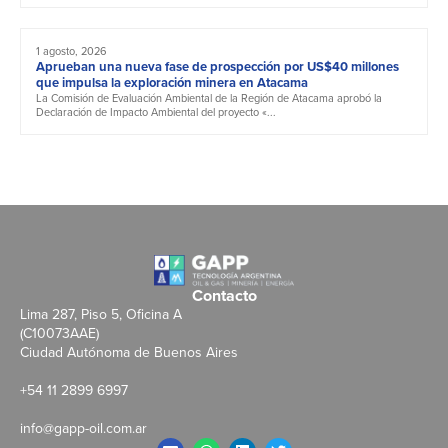
1 agosto, 2026
Aprueban una nueva fase de prospección por US$40 millones
que impulsa la exploración minera en Atacama
La Comisión de Evaluación Ambiental de la Región de Atacama aprobó la
Declaración de Impacto Ambiental del proyecto «...
Contacto
Lima 287, Piso 5, Oficina A
(C10073AAE)
Ciudad Autónoma de Buenos Aires
+54 11 2899 6997
info@gapp-oil.com.ar