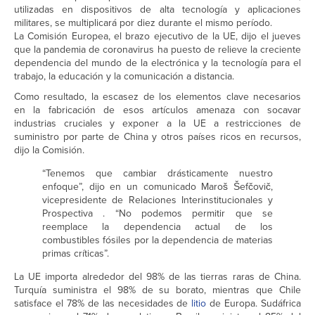
utilizadas en dispositivos de alta tecnología y aplicaciones
militares, se multiplicará por diez durante el mismo período.
La Comisión Europea, el brazo ejecutivo de la UE, dijo el jueves
que la pandemia de coronavirus ha puesto de relieve la creciente
dependencia del mundo de la electrónica y la tecnología para el
trabajo, la educación y la comunicación a distancia.
Como resultado, la escasez de los elementos clave necesarios
en la fabricación de esos artículos amenaza con socavar
industrias cruciales y exponer a la UE a restricciones de
suministro por parte de China y otros países ricos en recursos,
dijo la Comisión.
“Tenemos que cambiar drásticamente nuestro
enfoque”, dijo en un comunicado Maroš Šefčovič,
vicepresidente de Relaciones Interinstitucionales y
Prospectiva . “No podemos permitir que se
reemplace la dependencia actual de los
combustibles fósiles por la dependencia de materias
primas críticas”.
La UE importa alrededor del 98% de las tierras raras de China.
Turquía suministra el 98% de su borato, mientras que Chile
satisface el 78% de las necesidades de
litio
de Europa. Sudáfrica