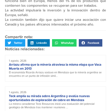
funciona bien en Europa, menos del 1% de los productos que
contienen los componentes se recuperan para ser tratados.
La actividad impulsaría la inversión y la innovación dentro de
Europa, señaló.
La comisión también dijo que quiere iniciar una asociación con
Canadá y los países africanos interesados el próximo año.
Compartir nota:
Twitter
LinkedIn
WhatsApp
Facebook
Noticias relacionadas:
1 agosto, 2026
Arriazu afirma que la minería atraviesa la misma etapa que Vaca
Muerta en 2013
El economista Ricardo Arriazu sostuvo en Mendoza que la minería argentina se
encuentra en un punto de inflexión simil...
1 agosto, 2026
Teck amplía su mirada sobre Argentina y evalúa nuevas
oportunidades de exploración de cobre en Mendoza
La minera canadiense Teck Resources inició una evaluación del potencial
geológico de Mendoza tras mantener reuniones ...