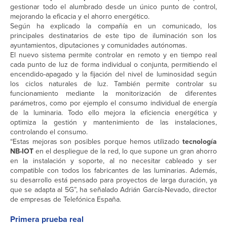
gestionar todo el alumbrado desde un único punto de control,
mejorando la eficacia y el ahorro energético.
Según ha explicado la compañía en un comunicado, los
principales destinatarios de este tipo de iluminación son los
ayuntamientos, diputaciones y comunidades autónomas.
El nuevo sistema permite controlar en remoto y en tiempo real
cada punto de luz de forma individual o conjunta, permitiendo el
encendido-apagado y la fijación del nivel de luminosidad según
los ciclos naturales de luz. También permite controlar su
funcionamiento mediante la monitorización de diferentes
parámetros, como por ejemplo el consumo individual de energía
de la luminaria. Todo ello mejora la eficiencia energética y
optimiza la gestión y mantenimiento de las instalaciones,
controlando el consumo.
“Estas mejoras son posibles porque hemos utilizado
tecnología
NB-IOT
en el despliegue de la red, lo que supone un gran ahorro
en la instalación y soporte, al no necesitar cableado y ser
compatible con todos los fabricantes de las luminarias. Además,
su desarrollo está pensado para proyectos de larga duración, ya
que se adapta al 5G”, ha señalado Adrián García-Nevado, director
de empresas de Telefónica España.
Primera prueba real