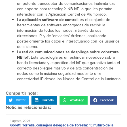
un potente transceptor de comunicaciones inalámbricas
con soporte para tecnología NB IoT, lo que les permite
interactuar con la Aplicación Central de Alumbrado.
La
aplicación software de control
: es el conjunto de
herramientas de software encargadas de recibir la
información de todos los nodos, a través de sus
direcciones IP, y de ‘enviarles’ órdenes, analizando
posteriormente los datos e interactuando con los usuarios
del sistema.
La r
ed de comunicaciones se despliega sobre cobertura
NB IoT
. Esta tecnología es un estándar novedoso sobre
banda licenciada y específico del IoT que garantiza tanto el
correcto despliegue masivo y de alta concentración de
nodos como la máxima seguridad mediante una
conectividad IP desde los Nodos de Control de la luminaria.
Compartir nota:
Twitter
LinkedIn
WhatsApp
Facebook
Noticias relacionadas:
1 agosto, 2026
Goretti Torrella, consejera delegada de Torrella: “El futuro de la