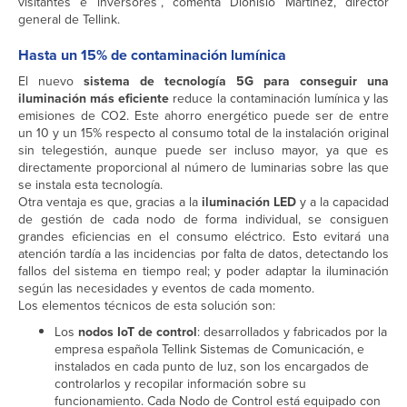
visitantes e inversores”, comenta Dionisio Martinez, director
general de Tellink.
Hasta un 15% de contaminación lumínica
El nuevo
sistema de tecnología 5G para conseguir una
iluminación más eficiente
reduce la contaminación lumínica y las
emisiones de CO2. Este ahorro energético puede ser de entre
un 10 y un 15% respecto al consumo total de la instalación original
sin telegestión, aunque puede ser incluso mayor, ya que es
directamente proporcional al número de luminarias sobre las que
se instala esta tecnología.
Otra ventaja es que, gracias a la
iluminación LED
y a la capacidad
de gestión de cada nodo de forma individual, se consiguen
grandes eficiencias en el consumo eléctrico. Esto evitará una
atención tardía a las incidencias por falta de datos, detectando los
fallos del sistema en tiempo real; y poder adaptar la iluminación
según las necesidades y eventos de cada momento.
Los elementos técnicos de esta solución son:
Los
nodos IoT de control
: desarrollados y fabricados por la
empresa española Tellink Sistemas de Comunicación, e
instalados en cada punto de luz, son los encargados de
controlarlos y recopilar información sobre su
funcionamiento. Cada Nodo de Control está equipado con