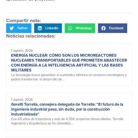
Compartir nota:
Twitter
LinkedIn
WhatsApp
Facebook
Noticias relacionadas:
1 agosto, 2026
ENERGÍA NUCLEAR: CÓMO SON LOS MICROREACTORES
NUCLEARES TRANSPORTABLES QUE PROMETEN ABASTECER
CON ENERGÍA A LA INTELIGENCIA ARTIFICIAL Y LAS BASES
MILITARES
La tecnología busca garantizar el suministro eléctrico en sectores estratégicos y
podría transformar el desarrollo de...
1 agosto, 2026
Goretti Torrella, consejera delegada de Torrella: “El futuro de la
ingeniería industrial pasa, sin duda, por la construcción
industrializada”
Con 65 años de trayectoria y más de 4.200 proyectos desarrollados, Torrella
Ingeniería y Arquitectura se ha consolida...