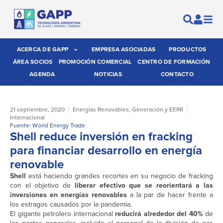
ACERCA DE GAPP
EMPRESA ASOCIADAS
PRODUCTOS
ÁREA SOCIOS
PROMOCIÓN COMERCIAL
CENTRO DE FORMACIÓN
AGENDA
NOTICIAS
CONTACTO
21 septiembre, 2020
Energías Renovables
,
Generación y EERR
Internacional
Fuente: World Energy Trade
Shell reduce inversión en fracking
para financiar desarrollo en energía
renovable
Shell
está haciendo grandes recortes en su negocio de fracking
con el objetivo de
liberar efectivo que se reorientará a las
inversiones en energías renovables
a la par de hacer frente a
los estragos causados por la pandemia.
El gigante petrolero internacional
reducirá alrededor del 40%
de