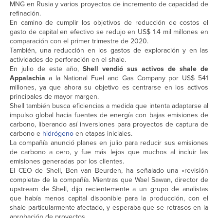
MNG en Rusia y varios proyectos de incremento de capacidad de
refinación.
En camino de cumplir los objetivos de reducción de costos el
gasto de capital en efectivo se redujo en US$ 1.4 mil millones en
comparación con el primer trimestre de 2020.
También, una reducción en los gastos de exploración y en las
actividades de perforación en el shale.
En julio de este año,
Shell vendió sus activos de shale de
Appalachia
a la National Fuel and Gas Company por US$ 541
millones, ya que ahora su objetivo es centrarse en los activos
principales de mayor margen.
Shell también busca eficiencias a medida que intenta adaptarse al
impulso global hacia fuentes de energía con bajas emisiones de
carbono, liberando así inversiones para proyectos de captura de
carbono e
hidrógeno
en etapas iniciales.
La compañía anunció planes en julio para reducir sus emisiones
de carbono a cero, y fue más lejos que muchos al incluir las
emisiones generadas por los clientes.
El CEO de Shell, Ben van Beurden, ha señalado una «revisión
completa» de la compañía. Mientras que Wael Sawan, director de
upstream de Shell, dijo recientemente a un grupo de analistas
que había menos capital disponible para la producción, con el
shale particularmente afectado, y esperaba que se retrasos en la
aprobación de proyectos.