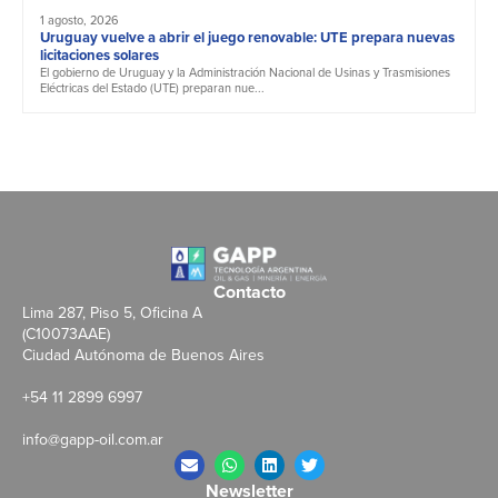
1 agosto, 2026
Uruguay vuelve a abrir el juego renovable: UTE prepara nuevas
licitaciones solares
El gobierno de Uruguay y la Administración Nacional de Usinas y Trasmisiones
Eléctricas del Estado (UTE) preparan nue...
Contacto
Lima 287, Piso 5, Oficina A
(C10073AAE)
Ciudad Autónoma de Buenos Aires
+54 11 2899 6997
info@gapp-oil.com.ar
Newsletter