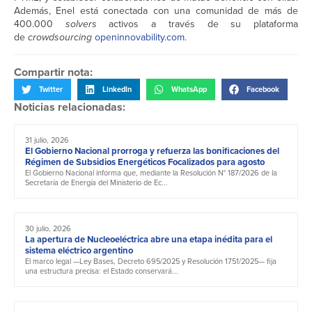
Además, Enel está conectada con una comunidad de más de
400.000
solvers
activos a través de su plataforma
de
crowdsourcing
openinnovability.com
.
Compartir nota:
Twitter
LinkedIn
WhatsApp
Facebook
Noticias relacionadas:
31 julio, 2026
El Gobierno Nacional prorroga y refuerza las bonificaciones del
Régimen de Subsidios Energéticos Focalizados para agosto
El Gobierno Nacional informa que, mediante la Resolución N° 187/2026 de la
Secretaría de Energía del Ministerio de Ec...
30 julio, 2026
La apertura de Nucleoeléctrica abre una etapa inédita para el
sistema eléctrico argentino
El marco legal —Ley Bases, Decreto 695/2025 y Resolución 1751/2025— fija
una estructura precisa: el Estado conservará...