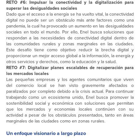
RETO #6: Impulsar la conectividad y la digitalización para
superar las desigualdades sociales
Dado que el acceso a la energía se ha vuelto vital, la conectividad
digital no puede ser un obstáculo más ante factores como una
pandemia, la cual ha provocado un aumento en las desigualdades
sociales en todo el mundo. Por ello, Enel busca soluciones que
respondan a las necesidades de conectividad digital dentro de
las comunidades rurales y zonas marginales en las ciudades.
Este desafío tiene como objetivo reducir la brecha digital y
proporcionar un mejor acceso global a la información, la energía y
otros servicios y derechos, como la educación y la salud.
RETO #7: Digitalizar planes escalables de recuperación para
los mercados locales
Las pequeñas empresas y los agentes comunitarios que viven
del comercio local se han visto gravemente afectados o
paralizados por completo debido a la crisis actual. Para continuar
trabajando como un ecosistema unido, Enel busca promover la
sostenibilidad social y económica con soluciones que permitan
que los mercados y economías locales continúen con su
actividad a pesar de los obstáculos presentados, tanto en áreas
marginales de las ciudades como en zonas rurales.
Un enfoque visionario a largo plazo