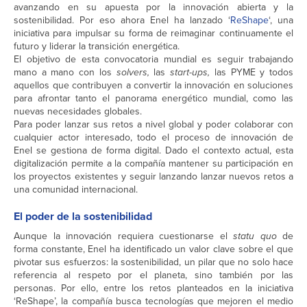
avanzando en su apuesta por la innovación abierta y la
sostenibilidad. Por eso ahora Enel ha lanzado ‘
ReShape
‘, una
iniciativa para impulsar su forma de reimaginar continuamente el
futuro y liderar la transición energética.
El objetivo de esta convocatoria mundial es seguir trabajando
mano a mano con los
solvers,
las
start-ups,
las PYME y todos
aquellos que contribuyen a convertir la innovación en soluciones
para afrontar tanto el panorama energético mundial, como las
nuevas necesidades globales.
Para poder lanzar sus retos a nivel global y poder colaborar con
cualquier actor interesado, todo el proceso de innovación de
Enel se gestiona de forma digital. Dado el contexto actual, esta
digitalización permite a la compañía mantener su participación en
los proyectos existentes y seguir lanzando lanzar nuevos retos a
una comunidad internacional.
El poder de la sostenibilidad
Aunque la innovación requiera cuestionarse el
statu quo
de
forma constante, Enel ha identificado un valor clave sobre el que
pivotar sus esfuerzos: la sostenibilidad, un pilar que no solo hace
referencia al respeto por el planeta, sino también por las
personas. Por ello, entre los retos planteados en la iniciativa
‘ReShape’, la compañía busca tecnologías que mejoren el medio