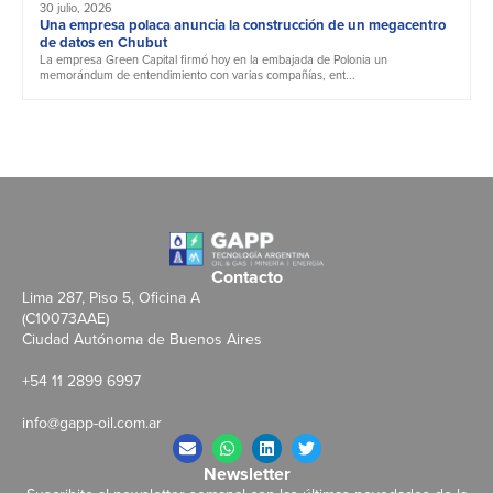
30 julio, 2026
Una empresa polaca anuncia la construcción de un megacentro
de datos en Chubut
La empresa Green Capital firmó hoy en la embajada de Polonia un
memorándum de entendimiento con varias compañías, ent...
Contacto
Lima 287, Piso 5, Oficina A
(C10073AAE)
Ciudad Autónoma de Buenos Aires
+54 11 2899 6997
info@gapp-oil.com.ar
Newsletter