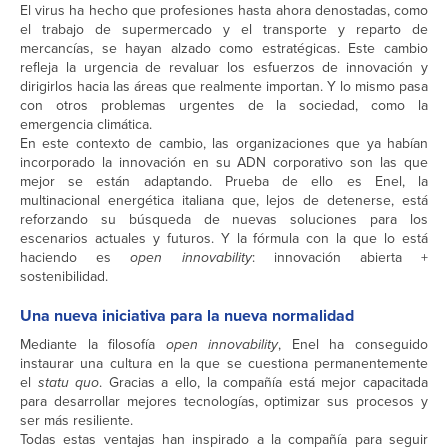
El virus ha hecho que profesiones hasta ahora denostadas, como
el trabajo de supermercado y el transporte y reparto de
mercancías, se hayan alzado como estratégicas. Este cambio
refleja la urgencia de revaluar los esfuerzos de innovación y
dirigirlos hacia las áreas que realmente importan. Y lo mismo pasa
con otros problemas urgentes de la sociedad, como la
emergencia climática.
En este contexto de cambio, las organizaciones que ya habían
incorporado la innovación en su ADN corporativo son las que
mejor se están adaptando. Prueba de ello es Enel, la
multinacional energética italiana que, lejos de detenerse, está
reforzando su búsqueda de nuevas soluciones para los
escenarios actuales y futuros. Y la fórmula con la que lo está
haciendo es
open innovability
: innovación abierta +
sostenibilidad.
Una nueva iniciativa para la nueva normalidad
Mediante la filosofía
open
innovability
, Enel ha conseguido
instaurar una cultura en la que se cuestiona permanentemente
el
statu quo
. Gracias a ello, la compañía está mejor capacitada
para desarrollar mejores tecnologías, optimizar sus procesos y
ser más resiliente.
Todas estas ventajas han inspirado a la compañía para seguir