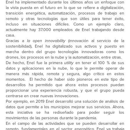
Enel ha implementado durante los últimos años un enfoque con
la vista puesta en el futuro en lo que se refiere a digitalización,
transición energética, automatización, procesos de trabajo en
remoto y otras tecnologías que son útiles para tener éxito,
incluso en situaciones difíciles. Como un ejemplo claro,
actualmente hay 37.000 empleados de Enel trabajando desde
casa.
Gracias a
la open innovability
(innovación al servicio de la
sostenibilidad), Enel ha digitalizado sus activos y puesto en
marcha dentro del grupo tecnologías innovadoras como los
drones, los procesos en la nube y la automatización, entre otras.
De hecho, Enel fue la primera
utility
en tener el 100 % de sus
datos y aplicaciones en la nube, lo que le permite operar de
manera más rápida, remota y segura, algo crítico en estos
momentos. El hecho de haber sido pioneros en este tipo de
desarrollos ha permitido que ahora estos procesos puedan
proporcionar una experiencia robusta, y que el grupo pueda
centrarse en crear nuevas innovaciones.
Por ejemplo, en 2019 Enel desarrolló una solución de análisis de
datos que permite a los municipios mejorar sus servicios. Ahora,
esta iniciativa se ha rediseñado para poder seguir los
movimientos de las personas durante la pandemia.
En el campo de las actividades que se pueden desarrollar en
remoto, fundamentales en el sector energético, Enel ya trabaja