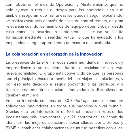
con robots en el área de Operación y Mantenimiento, que no
solo ayudan a reducir el riesgo para los operarios, sino que
también aseguran que las tareas se puedan seguir ejecutando;
se realiza asistencia a través de salas de control remoto, de gran
relevancia cuando los miembros del equipo deben trabajar desde
casa como ha ocurrido recientemente; e incluso se facilita
formación mediante la realidad virtual, lo que ha ayudado a los
empleados a seguir aprendiendo de manera deslocalizada.
La colaboración en el corazón de la innovación
La presencia de Enel en el ecosistema mundial de innovación y
emprendimiento se mantiene fuerte, especialmente en esta
nueva normalidad. El grupo está convencido de que las personas
son el principal vehículo a través del cual viajan las soluciones, y
por eso está decidido a seguir apoyando a las
start-ups
y a
trabajar para encontrar soluciones innovadoras y disruptivas que
cambien el mundo.
Enel ha trabajado con más de 300
start-ups
para implementar
soluciones innovadoras en todos sus negocios a nivel mundial.
Gracias a su red internacional de 10 Enel Innovation Hubs en los
ecosistemas más innovadores, y a 21 laboratorios, es capaz de
identificar las mejores soluciones desarrolladas por
start-ups
y
PYME, y establecer colaboraciones de mutuo beneficio con ellas.