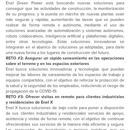
Enel Green Power está buscando nuevas soluciones para
conseguir que las actividades de construcción, la monitorización
de su progreso, y la puesta en marcha de nuevas plantas sean
más seguras y rápidas, aumentando las tareas que se pueden
realizar de forma remota o autónoma, mediante el uso de
soluciones avanzadas de automatización y sistemas autónomos,
robots colaborativos, inteligencia artificial y plataformas digitales,
entre otras tecnologías. Estas soluciones innovadoras se
integrarán en el abanico de soluciones ya adoptadas, para darle
una nueva forma a los lugares de construcción del futuro.
RETO #2: Asegurar un rápido saneamiento en las operaciones
sobre el terreno y en los espacios exteriores
Enel busca soluciones innovadoras y tecnologías que puedan
mejorar las labores de saneamiento de los espacios de trabajo y
equipos compartidos, con el objetivo de reforzar la protección de
la salud y la seguridad de los empleados, reduciendo el riesgo de
propagación de la COVID-19.
RETO #3: Ofrecer visitas en remoto para clientes industriales
y residenciales de Enel X
Enel X busca soluciones de bajo coste para poner a disposición
de sus clientes industriales y residenciales servicios de apoyo,
asistencia y visitas de forma remota, con el objetivo de continuar
ofreciéndoles sus servicios de la manera más eficiente y segura.
Las propuestas de tecnologías y mejores prácticas que se