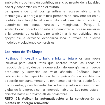
ambiente y que también contribuyan al crecimiento de la igualdad
social y económica en todo el mundo.
La apuesta de Enel por garantizar el acceso abierto a la
tecnología y la energía para más personas se convierte así en su
contribución tangible al desarrollo del crecimiento social y
económico en zonas rurales y marginadas. Porque la
sostenibilidad no solo consiste en garantizar el acceso universal
a la energía de calidad, sino también a la conectividad, para
apoyar así la actividad económica local a través de nuevos
modelos y soluciones comerciales.
Los retos de ‘ReShape’
‘
ReShape: Innovability to build a brighter future
‘ es una nueva
iniciativa para lanzar retos que abarcan todas las líneas de
negocio de Enel, desde la generación de energía hasta nuevos
productos y servicios de valor añadido. ‘ReShape’ hace
referencia a la capacidad de la organización de cambiar de
dirección constantemente y reinventarse a sí misma, desde fuera
hacia dentro, y desde dentro hacia fuera, y refleja el compromiso
global de la empresa con la innovación abierta. Los retos estarán
abiertos hasta el próximo 30 de noviembre.
RETO #1: Aplicar la automatización a la construcción de
plantas de energía renovable