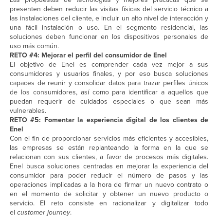
presenten deben reducir las visitas físicas del servicio técnico a
las instalaciones del cliente, e incluir un alto nivel de interacción y
una fácil instalación o uso. En el segmento residencial, las
soluciones deben funcionar en los dispositivos personales de
uso más común.
RETO #4: Mejorar el perfil del consumidor de Enel
El objetivo de Enel es comprender cada vez mejor a sus
consumidores y usuarios finales, y por eso busca soluciones
capaces de reunir y consolidar datos para trazar perfiles únicos
de los consumidores, así como para identificar a aquellos que
puedan requerir de cuidados especiales o que sean más
vulnerables.
RETO #5: Fomentar la experiencia digital de los clientes de
Enel
Con el fin de proporcionar servicios más eficientes y accesibles,
las empresas se están replanteando la forma en la que se
relacionan con sus clientes, a favor de procesos más digitales.
Enel busca soluciones centradas en mejorar la experiencia del
consumidor para poder reducir el número de pasos y las
operaciones implicadas a la hora de firmar un nuevo contrato o
en el momento de solicitar y obtener un nuevo producto o
servicio. El reto consiste en racionalizar y digitalizar todo
el
customer journey
.