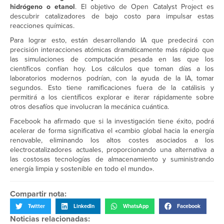
hidrógeno o etanol
. El objetivo de Open Catalyst Project es
descubrir catalizadores de bajo costo para impulsar estas
reacciones químicas.
Para lograr esto, están desarrollando IA que predecirá con
precisión interacciones atómicas dramáticamente más rápido que
las simulaciones de computación pesada en las que los
científicos confían hoy. Los cálculos que toman días a los
laboratorios modernos podrían, con la ayuda de la IA, tomar
segundos. Esto tiene ramificaciones fuera de la catálisis y
permitirá a los científicos explorar e iterar rápidamente sobre
otros desafíos que involucran la mecánica cuántica.
Facebook ha afirmado que si la investigación tiene éxito, podrá
acelerar de forma significativa el «cambio global hacia la energía
renovable, eliminando los altos costes asociados a los
electrocatalizadores actuales, proporcionando una alternativa a
las costosas tecnologías de almacenamiento y suministrando
energía limpia y sostenible en todo el mundo».
Compartir nota:
Twitter
LinkedIn
WhatsApp
Facebook
Noticias relacionadas: