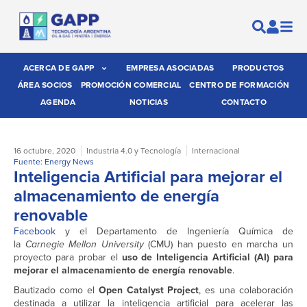
ACERCA DE GAPP
EMPRESA ASOCIADAS
PRODUCTOS
ÁREA SOCIOS
PROMOCIÓN COMERCIAL
CENTRO DE FORMACIÓN
AGENDA
NOTICIAS
CONTACTO
16 octubre, 2020
Industria 4.0 y Tecnología
Internacional
Fuente: Energy News
Inteligencia Artificial para mejorar el
almacenamiento de energía
renovable
Facebook
y el Departamento de Ingeniería Química de
la
Carnegie Mellon University
(CMU) han puesto en marcha un
proyecto para probar el
uso de Inteligencia Artificial (AI) para
mejorar el almacenamiento de energía renovable
.
Bautizado como el
Open Catalyst Project
, es una colaboración
destinada a utilizar la inteligencia artificial para acelerar las