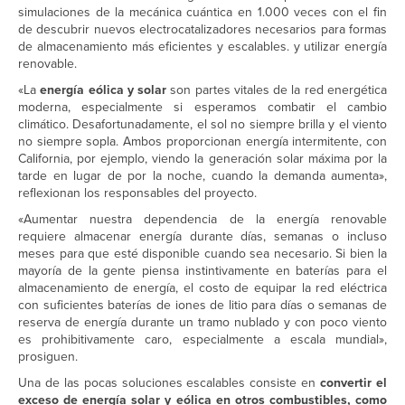
simulaciones de la mecánica cuántica en 1.000 veces con el fin
de descubrir nuevos electrocatalizadores necesarios para formas
de almacenamiento más eficientes y escalables. y utilizar energía
renovable.
«La
energía eólica y solar
son partes vitales de la red energética
moderna, especialmente si esperamos combatir el cambio
climático. Desafortunadamente, el sol no siempre brilla y el viento
no siempre sopla. Ambos proporcionan energía intermitente, con
California, por ejemplo, viendo la generación solar máxima por la
tarde en lugar de por la noche, cuando la demanda aumenta»,
reflexionan los responsables del proyecto.
«Aumentar nuestra dependencia de la energía renovable
requiere almacenar energía durante días, semanas o incluso
meses para que esté disponible cuando sea necesario. Si bien la
mayoría de la gente piensa instintivamente en baterías para el
almacenamiento de energía, el costo de equipar la red eléctrica
con suficientes baterías de iones de litio para días o semanas de
reserva de energía durante un tramo nublado y con poco viento
es prohibitivamente caro, especialmente a escala mundial»,
prosiguen.
Una de las pocas soluciones escalables consiste en
convertir el
exceso de energía solar y eólica en otros combustibles, como