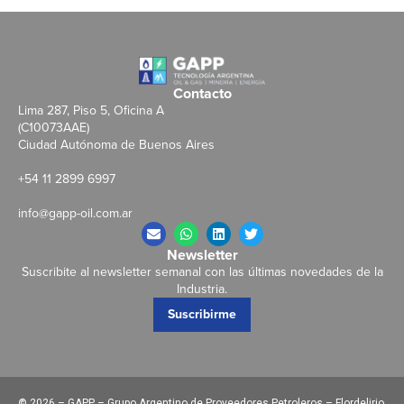
Contacto
Lima 287, Piso 5, Oficina A
(C10073AAE)
Ciudad Autónoma de Buenos Aires
+54 11 2899 6997
info@gapp-oil.com.ar
Newsletter
Suscribite al newsletter semanal con las últimas novedades de la
Industria.
Suscribirme
©
2026 – GAPP – Grupo Argentino de Proveedores Petroleros – Flordelirio