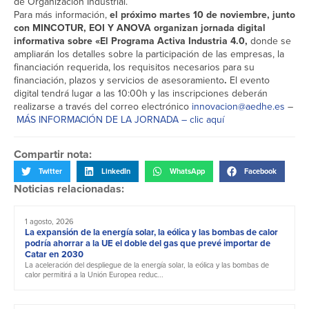
de Organización Industrial.
Para más información,
el próximo martes 10 de noviembre, junto
con MINCOTUR, EOI Y ANOVA organizan jornada digital
informativa sobre «El Programa Activa Industria 4.0,
donde se
ampliarán los detalles sobre la participación de las empresas, la
financiación requerida, los requisitos necesarios para su
financiación, plazos y servicios de asesoramiento
.
El evento
digital tendrá lugar a las 10:00h y las inscripciones deberán
realizarse a través del correo electrónico
innovacion@aedhe.e
s
–
MÁS INFORMACIÓN DE LA JORNADA – clic aquí
Compartir nota:
Twitter
LinkedIn
WhatsApp
Facebook
Noticias relacionadas:
1 agosto, 2026
La expansión de la energía solar, la eólica y las bombas de calor
podría ahorrar a la UE el doble del gas que prevé importar de
Catar en 2030
La aceleración del despliegue de la energía solar, la eólica y las bombas de
calor permitirá a la Unión Europea reduc...