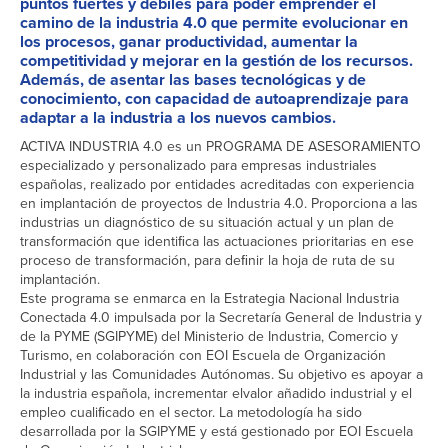
puntos fuertes y débiles para poder emprender el
camino de la industria 4.0 que permite evolucionar en
los procesos, ganar productividad, aumentar la
competitividad y mejorar en la gestión de los recursos.
Además, de asentar las bases tecnológicas y de
conocimiento, con capacidad de autoaprendizaje para
adaptar a la industria a los nuevos cambios.
ACTIVA INDUSTRIA 4.0 es un PROGRAMA DE ASESORAMIENTO
especializado y personalizado para empresas industriales
españolas, realizado por entidades acreditadas con experiencia
en implantación de proyectos de Industria 4.0. Proporciona a las
industrias un diagnóstico de su situación actual y un plan de
transformación que identiﬁca las actuaciones prioritarias en ese
proceso de transformación, para deﬁnir la hoja de ruta de su
implantación.
Este programa se enmarca en la Estrategia Nacional Industria
Conectada 4.0 impulsada por la Secretaría General de Industria y
de la PYME (SGIPYME) del Ministerio de Industria, Comercio y
Turismo, en colaboración con EOI Escuela de Organización
Industrial y las Comunidades Autónomas. Su objetivo es apoyar a
la industria española, incrementar elvalor añadido industrial y el
empleo cualiﬁcado en el sector. La metodología ha sido
desarrollada por la SGIPYME y está gestionado por EOI Escuela