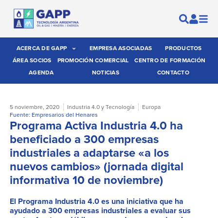
ACERCA DE GAPP
EMPRESA ASOCIADAS
PRODUCTOS
ÁREA SOCIOS
PROMOCIÓN COMERCIAL
CENTRO DE FORMACIÓN
AGENDA
NOTICIAS
CONTACTO
5 noviembre, 2020
Industria 4.0 y Tecnología
Europa
Fuente: Empresarios del Henares
Programa Activa Industria 4.0 ha
beneficiado a 300 empresas
industriales a adaptarse «a los
nuevos cambios» (jornada digital
informativa 10 de noviembre)
El Programa Industria 4.0 es una iniciativa que ha
ayudado a 300 empresas industriales a evaluar sus