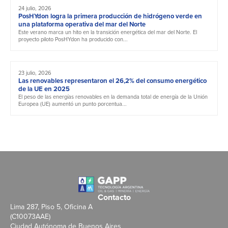
24 julio, 2026
PosHYdon logra la primera producción de hidrógeno verde en
una plataforma operativa del mar del Norte
Este verano marca un hito en la transición energética del mar del Norte. El
proyecto piloto PosHYdon ha producido con...
23 julio, 2026
Las renovables representaron el 26,2% del consumo energético
de la UE en 2025
El peso de las energías renovables en la demanda total de energía de la Unión
Europea (UE) aumentó un punto porcentua...
Contacto
Lima 287, Piso 5, Oficina A
(C10073AAE)
Ciudad Autónoma de Buenos Aires