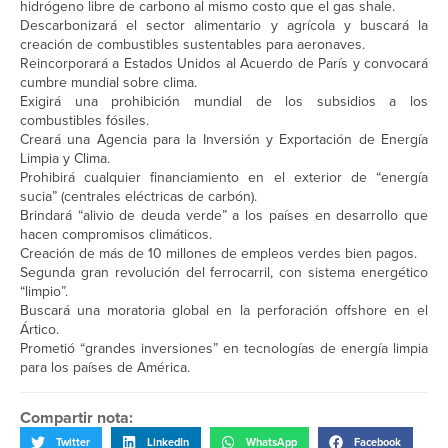
hidrógeno libre de carbono al mismo costo que el gas shale.
Descarbonizará el sector alimentario y agrícola y buscará la
creación de combustibles sustentables para aeronaves.
Reincorporará a Estados Unidos al Acuerdo de París y convocará
cumbre mundial sobre clima.
Exigirá una prohibición mundial de los subsidios a los
combustibles fósiles.
Creará una Agencia para la Inversión y Exportación de Energía
Limpia y Clima.
Prohibirá cualquier financiamiento en el exterior de “energía
sucia” (centrales eléctricas de carbón).
Brindará “alivio de deuda verde” a los países en desarrollo que
hacen compromisos climáticos.
Creación de más de 10 millones de empleos verdes bien pagos.
Segunda gran revolución del ferrocarril, con sistema energético
“limpio”.
Buscará una moratoria global en la perforación offshore en el
Ártico.
Prometió “grandes inversiones” en tecnologías de energía limpia
para los países de América.
Compartir nota:
Twitter
LinkedIn
WhatsApp
Facebook