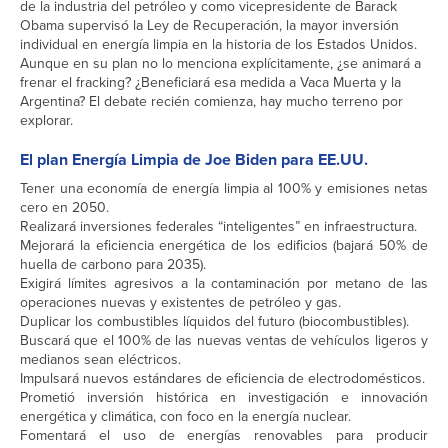
de la industria del petróleo y como vicepresidente de Barack
Obama supervisó la Ley de Recuperación, la mayor inversión
individual en energía limpia en la historia de los Estados Unidos.
Aunque en su plan no lo menciona explícitamente, ¿se animará a
frenar el fracking? ¿Beneficiará esa medida a Vaca Muerta y la
Argentina? El debate recién comienza, hay mucho terreno por
explorar.
El plan Energía Limpia de Joe Biden para EE.UU.
Tener una economía de energía limpia al 100% y emisiones netas
cero en 2050.
Realizará inversiones federales “inteligentes” en infraestructura.
Mejorará la eficiencia energética de los edificios (bajará 50% de
huella de carbono para 2035).
Exigirá límites agresivos a la contaminación por metano de las
operaciones nuevas y existentes de petróleo y gas.
Duplicar los combustibles líquidos del futuro (biocombustibles).
Buscará que el 100% de las nuevas ventas de vehículos ligeros y
medianos sean eléctricos.
Impulsará nuevos estándares de eficiencia de electrodomésticos.
Prometió inversión histórica en investigación e innovación
energética y climática, con foco en la energía nuclear.
Fomentará el uso de energías renovables para producir