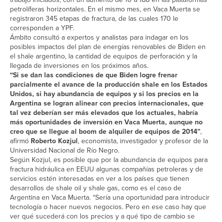
petrolíferas horizontales. En el mismo mes, en Vaca Muerta se
registraron 345 etapas de fractura, de las cuales 170 le
corresponden a YPF.
Ámbito consultó a expertos y analistas para indagar en los
posibles impactos del plan de energías renovables de Biden en
el shale argentino, la cantidad de equipos de perforación y la
llegada de inversiones en los próximos años.
“Si se dan las condiciones de que Biden logre frenar
parcialmente el avance de la producción shale en los Estados
Unidos, si hay abundancia de equipos y si los precios en la
Argentina se logran alinear con precios internacionales, que
tal vez deberían ser más elevados que los actuales, habría
más oportunidades de inversión en Vaca Muerta, aunque no
creo que se llegue al boom de alquiler de equipos de 2014”
,
afirmó
Roberto Kozjul
, economista, investigador y profesor de la
Universidad Nacional de Río Negro.
Según Kozjul, es posible que por la abundancia de equipos para
fractura hidráulica en EEUU algunas compañías petroleras y de
servicios estén interesadas en ver a los países que tienen
desarrollos de shale oil y shale gas, como es el caso de
Argentina en Vaca Muerta. “Sería una oportunidad para introducir
tecnología o hacer nuevos negocios. Pero en ese caso hay que
ver qué sucederá con los precios y a qué tipo de cambio se