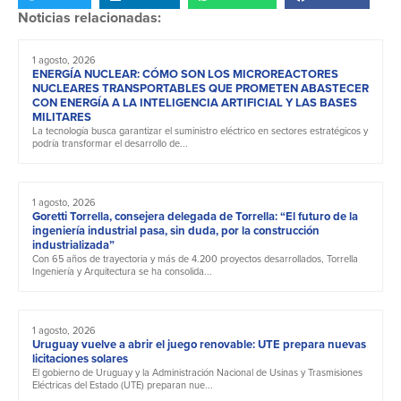
Noticias relacionadas:
1 agosto, 2026
ENERGÍA NUCLEAR: CÓMO SON LOS MICROREACTORES
NUCLEARES TRANSPORTABLES QUE PROMETEN ABASTECER
CON ENERGÍA A LA INTELIGENCIA ARTIFICIAL Y LAS BASES
MILITARES
La tecnología busca garantizar el suministro eléctrico en sectores estratégicos y
podría transformar el desarrollo de...
1 agosto, 2026
Goretti Torrella, consejera delegada de Torrella: “El futuro de la
ingeniería industrial pasa, sin duda, por la construcción
industrializada”
Con 65 años de trayectoria y más de 4.200 proyectos desarrollados, Torrella
Ingeniería y Arquitectura se ha consolida...
1 agosto, 2026
Uruguay vuelve a abrir el juego renovable: UTE prepara nuevas
licitaciones solares
El gobierno de Uruguay y la Administración Nacional de Usinas y Trasmisiones
Eléctricas del Estado (UTE) preparan nue...