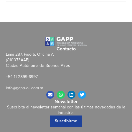
Contacto
Lima 287, Piso 5, Oficina A
(C10073AAE)
Ciudad Autónoma de Buenos Aires
+54 11 2899 6997
info@gapp-oil.com.ar
Newsletter
Suscribite al newsletter semanal con las últimas novedades de la
Industria.
Suscribirme