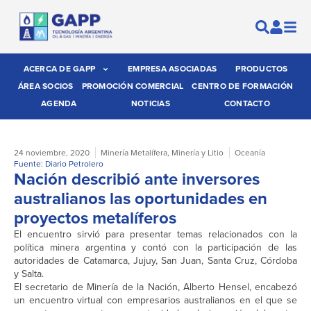
ACERCA DE GAPP
EMPRESA ASOCIADAS
PRODUCTOS
ÁREA SOCIOS
PROMOCIÓN COMERCIAL
CENTRO DE FORMACIÓN
AGENDA
NOTICIAS
CONTACTO
24 noviembre, 2020
Minería Metalífera
,
Minería y Litio
Oceanía
Fuente: Diario Petrolero
Nación describió ante inversores
australianos las oportunidades en
proyectos metalíferos
El encuentro sirvió para presentar temas relacionados con la
política minera argentina y contó con la participación de las
autoridades de Catamarca, Jujuy, San Juan, Santa Cruz, Córdoba
y Salta.
El secretario de Minería de la Nación, Alberto Hensel, encabezó
un encuentro virtual con empresarios australianos en el que se