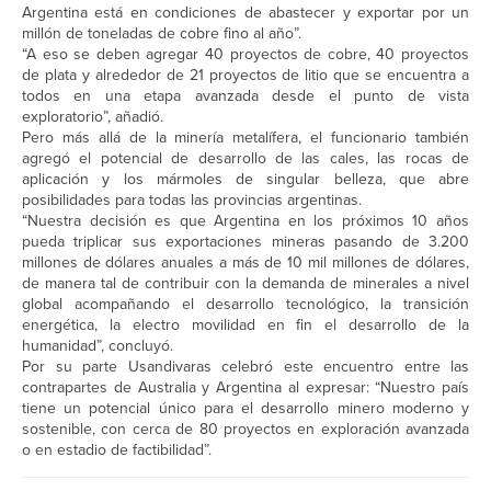
Argentina está en condiciones de abastecer y exportar por un
millón de toneladas de cobre fino al año”.
“A eso se deben agregar 40 proyectos de cobre, 40 proyectos
de plata y alrededor de 21 proyectos de litio que se encuentra a
todos en una etapa avanzada desde el punto de vista
exploratorio”, añadió.
Pero más allá de la minería metalífera, el funcionario también
agregó el potencial de desarrollo de las cales, las rocas de
aplicación y los mármoles de singular belleza, que abre
posibilidades para todas las provincias argentinas.
“Nuestra decisión es que Argentina en los próximos 10 años
pueda triplicar sus exportaciones mineras pasando de 3.200
millones de dólares anuales a más de 10 mil millones de dólares,
de manera tal de contribuir con la demanda de minerales a nivel
global acompañando el desarrollo tecnológico, la transición
energética, la electro movilidad en fin el desarrollo de la
humanidad”, concluyó.
Por su parte Usandivaras celebró este encuentro entre las
contrapartes de Australia y Argentina al expresar: “Nuestro país
tiene un potencial único para el desarrollo minero moderno y
sostenible, con cerca de 80 proyectos en exploración avanzada
o en estadio de factibilidad”.