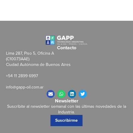
Contacto
Lima 287, Piso 5, Oficina A
(C10073AAE)
Ciudad Autónoma de Buenos Aires
+54 11 2899 6997
info@gapp-oil.com.ar
Newsletter
Suscribite al newsletter semanal con las últimas novedades de la
Industria.
Suscribirme