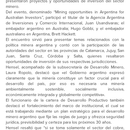
presentaron proyectos y oportunidades de inversión del sector
minero.
Del evento, denominado “Mining opportunities in Argentina for
Australian Investors”, participó el titular de la Agencia Argentina
de Inversiones y Comercio Internacional, Juan Usandivaras; el
embajador argentino en Australia; Hugo Gobbi, y el embajador
australiano en Argentina, Brett Hackett.
El encuentro sirvió para presentar temas relacionados con la
política minera argentina y contó con la participación de las
autoridades del sector en las provincias de Catamarca, Jujuy, San
Juan, Santa Cruz, Córdoba y Salta, quienes resaltaron
oportunidades de inversión de sus respectivas jurisdicciones.
Hensel, acompañado de la subsecretaría de Desarrollo Minero,
Laura Ropolo, destacó que «el Gobierno argentino expresó
claramente que la minería constituye un factor crucial para el
desarrollo del país, por eso es necesaria una minería
ambientalmente sostenible, socialmente inclusiva,
económicamente integrada y globalmente competitiva».
El funcionario de la cartera de Desarrollo Productivo también
destacó el fortalecimiento del marco de institucional, el cual se
está trabajando mediante un plan estratégico para el desarrollo
minero argentino que fije las reglas de juego y ofrezca seguridad
jurídica, previsibilidad y certeza para los próximos 30 años.
Hensel resaltó que “si se toma solamente el sector del cobre,