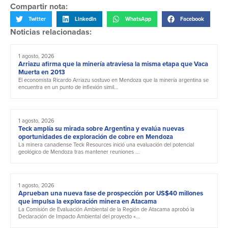
Compartir nota:
Twitter
LinkedIn
WhatsApp
Facebook
Noticias relacionadas:
1 agosto, 2026
Arriazu afirma que la minería atraviesa la misma etapa que Vaca
Muerta en 2013
El economista Ricardo Arriazu sostuvo en Mendoza que la minería argentina se
encuentra en un punto de inflexión simil...
1 agosto, 2026
Teck amplía su mirada sobre Argentina y evalúa nuevas
oportunidades de exploración de cobre en Mendoza
La minera canadiense Teck Resources inició una evaluación del potencial
geológico de Mendoza tras mantener reuniones ...
1 agosto, 2026
Aprueban una nueva fase de prospección por US$40 millones
que impulsa la exploración minera en Atacama
La Comisión de Evaluación Ambiental de la Región de Atacama aprobó la
Declaración de Impacto Ambiental del proyecto «...