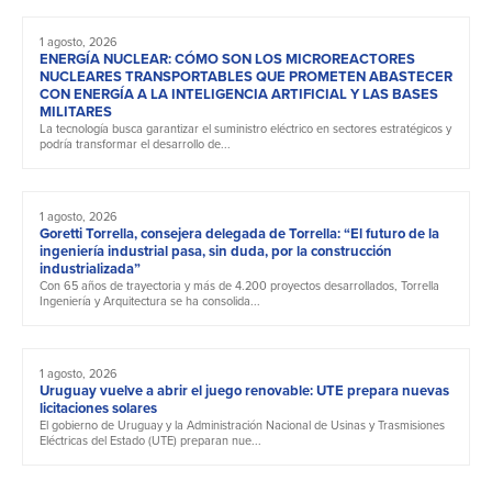
1 agosto, 2026
ENERGÍA NUCLEAR: CÓMO SON LOS MICROREACTORES
NUCLEARES TRANSPORTABLES QUE PROMETEN ABASTECER
CON ENERGÍA A LA INTELIGENCIA ARTIFICIAL Y LAS BASES
MILITARES
La tecnología busca garantizar el suministro eléctrico en sectores estratégicos y
podría transformar el desarrollo de...
1 agosto, 2026
Goretti Torrella, consejera delegada de Torrella: “El futuro de la
ingeniería industrial pasa, sin duda, por la construcción
industrializada”
Con 65 años de trayectoria y más de 4.200 proyectos desarrollados, Torrella
Ingeniería y Arquitectura se ha consolida...
1 agosto, 2026
Uruguay vuelve a abrir el juego renovable: UTE prepara nuevas
licitaciones solares
El gobierno de Uruguay y la Administración Nacional de Usinas y Trasmisiones
Eléctricas del Estado (UTE) preparan nue...