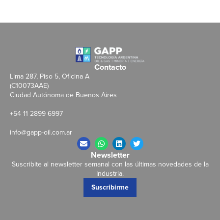
Contacto
Lima 287, Piso 5, Oficina A
(C10073AAE)
Ciudad Autónoma de Buenos Aires
+54 11 2899 6997
info@gapp-oil.com.ar
Newsletter
Suscribite al newsletter semanal con las últimas novedades de la
Industria.
Suscribirme