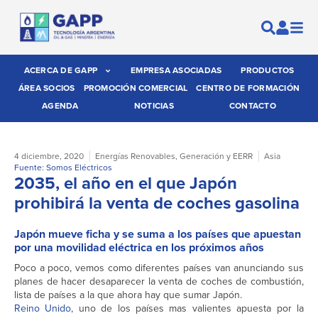
ACERCA DE GAPP
EMPRESA ASOCIADAS
PRODUCTOS
ÁREA SOCIOS
PROMOCIÓN COMERCIAL
CENTRO DE FORMACIÓN
AGENDA
NOTICIAS
CONTACTO
4 diciembre, 2020
Energías Renovables
,
Generación y EERR
Asia
Fuente: Somos Eléctricos
2035, el año en el que Japón
prohibirá la venta de coches gasolina
Japón mueve ficha y se suma a los países que apuestan
por una movilidad eléctrica en los próximos años
Poco a poco, vemos como diferentes países van anunciando sus
planes de hacer desaparecer la venta de coches de combustión,
lista de países a la que ahora hay que sumar Japón.
Reino Unido
, uno de los países mas valientes apuesta por la