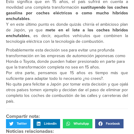
Esto significa que en 15 años, el país sufrirá en cuenta a
movilidad una completa transformación
sustituyendo los coches
gasolina por coches eléctricos o como mucho híbridos
enchufables
.
Y en este último punto es donde quizás chirría el ambicioso plan
de Japón, ya que
mete en el lote a los coches híbridos
enchufables
, es decir, aquellos vehículos que combinen la
tecnología eléctrica con la tecnología de combustión.
Probablemente esta decisión sea para evitar una profunda
transformación en las empresas de automoción japonesas como
Honda o Toyota, donde pueden haber presionado en parte para
que la transformación completa no sea en 15 años.
Por otra parte, pensamos que 15 años es tiempo más que
suficiente para adaptar todo lo necesario ¿no crees?.
No quita para felicitar a Japón por tomar esta decisión y que ojalá
otros países tomen ejemplo y decidan dar el paso de eliminar por
completo los coches de combustión de las calles y carreteras del
país.
Compartir nota:
Twitter
LinkedIn
WhatsApp
Facebook
Noticias relacionadas: