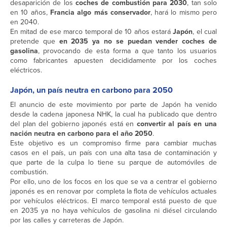
desaparición de los
coches de combustión para 2030
, tan solo
en 10 años,
Francia algo más conservador
, hará lo mismo pero
en 2040.
En mitad de ese marco temporal de 10 años estará
Japón
, el cual
pretende que
en 2035 ya no se puedan vender coches de
gasolina
, provocando de esta forma a que tanto los usuarios
como fabricantes apuesten decididamente por los coches
eléctricos.
Japón, un país neutra en carbono para 2050
El anuncio de este movimiento por parte de Japón ha venido
desde la cadena japonesa NHK, la cual ha publicado que dentro
del plan del gobierno japonés está en
convertir al país en una
nación neutra en carbono para el año 2050
.
Este objetivo es un compromiso firme para cambiar muchas
casos en el país, un país con una alta tasa de contaminación y
que parte de la culpa lo tiene su parque de automóviles de
combustión.
Por ello, uno de los focos en los que se va a centrar el gobierno
japonés es en renovar por completa la flota de vehículos actuales
por vehículos eléctricos. El marco temporal está puesto de que
en 2035 ya no haya vehículos de gasolina ni diésel circulando
por las calles y carreteras de Japón.