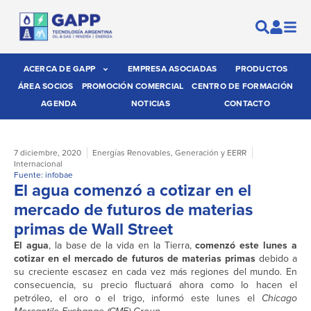
ACERCA DE GAPP
EMPRESA ASOCIADAS
PRODUCTOS
ÁREA SOCIOS
PROMOCIÓN COMERCIAL
CENTRO DE FORMACIÓN
AGENDA
NOTICIAS
CONTACTO
7 diciembre, 2020
Energías Renovables
,
Generación y EERR
Internacional
Fuente: infobae
El agua comenzó a cotizar en el
mercado de futuros de materias
primas de Wall Street
El agua
, la base de la vida en la Tierra,
comenzó este lunes a
cotizar en el mercado de futuros de materias primas
debido a
su creciente escasez en cada vez más regiones del mundo. En
consecuencia, su precio fluctuará ahora como lo hacen el
petróleo, el oro o el trigo, informó este lunes el
Chicago