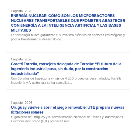
1 agosto, 2026
ENERGÍA NUCLEAR: CÓMO SON LOS MICROREACTORES
NUCLEARES TRANSPORTABLES QUE PROMETEN ABASTECER
CON ENERGÍA A LA INTELIGENCIA ARTIFICIAL Y LAS BASES
MILITARES
La tecnología busca garantizar el suministro eléctrico en sectores estratégicos y
podría transformar el desarrollo de...
1 agosto, 2026
Goretti Torrella, consejera delegada de Torrella: “El futuro de la
ingeniería industrial pasa, sin duda, por la construcción
industrializada”
Con 65 años de trayectoria y más de 4.200 proyectos desarrollados, Torrella
Ingeniería y Arquitectura se ha consolida...
1 agosto, 2026
Uruguay vuelve a abrir el juego renovable: UTE prepara nuevas
licitaciones solares
El gobierno de Uruguay y la Administración Nacional de Usinas y Trasmisiones
Eléctricas del Estado (UTE) preparan nue...