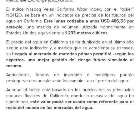
Mercantile Exchange (CME) Group.
El índice Nasdaq Veles California Water Index, con el “ticker”
NQH2O, se basa en un indicador de precios de los futuros del
agua en California.
Este lunes cotizaba a unos USD 486,53 por
acre-pie
, una medida de volumen utilizada normalmente en
Estados Unidos equivalente a
1.233 metros cúbicos.
El precio del agua en California se ha duplicado en el último año
según este indicador y, a medida que se acrecienta su escasez,
su
llegada al mercado de materias primas permitirá -según los
expertos- una mejor gestión del riesgo futuro vinculado al
recurso.
Agricultores, fondos de inversión o municipios podrán
protegerse o especular ante los cambios en el precio del agua.
Aunque el índice está basado en los precios de las principales
cuencas fluviales de California, donde la escasez del agua ha
aumentado,
este valor podrá ser usado como referente para el
resto del mundo en los mercados del agua.