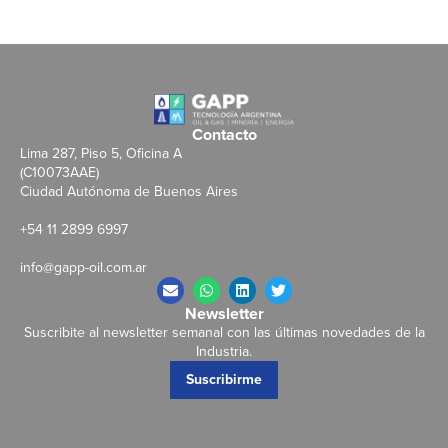
Contacto
Lima 287, Piso 5, Oficina A
(C10073AAE)
Ciudad Autónoma de Buenos Aires
+54 11 2899 6997
info@gapp-oil.com.ar
Newsletter
Suscribite al newsletter semanal con las últimas novedades de la
Industria.
Suscribirme