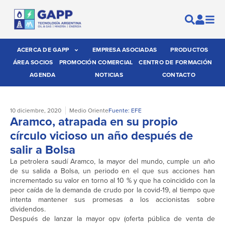
ACERCA DE GAPP
EMPRESA ASOCIADAS
PRODUCTOS
ÁREA SOCIOS
PROMOCIÓN COMERCIAL
CENTRO DE FORMACIÓN
AGENDA
NOTICIAS
CONTACTO
10 diciembre, 2020
Medio Oriente
Fuente: EFE
Aramco, atrapada en su propio
círculo vicioso un año después de
salir a Bolsa
La petrolera saudí Aramco, la mayor del mundo, cumple un año
de su salida a Bolsa, un periodo en el que sus acciones han
incrementado su valor en torno al 10 % y que ha coincidido con la
peor caída de la demanda de crudo por la covid-19, al tiempo que
intenta mantener sus promesas a los accionistas sobre
dividendos.
Después de lanzar la mayor opv (oferta pública de venta de