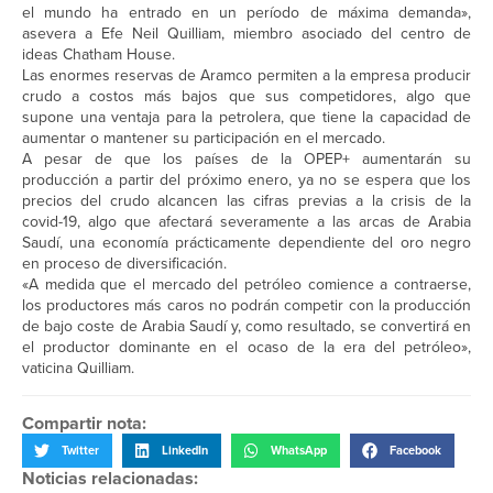
el mundo ha entrado en un período de máxima demanda»,
asevera a Efe Neil Quilliam, miembro asociado del centro de
ideas Chatham House.
Las enormes reservas de Aramco permiten a la empresa producir
crudo a costos más bajos que sus competidores, algo que
supone una ventaja para la petrolera, que tiene la capacidad de
aumentar o mantener su participación en el mercado.
A pesar de que los países de la OPEP+ aumentarán su
producción a partir del próximo enero, ya no se espera que los
precios del crudo alcancen las cifras previas a la crisis de la
covid-19, algo que afectará severamente a las arcas de Arabia
Saudí, una economía prácticamente dependiente del oro negro
en proceso de diversificación.
«A medida que el mercado del petróleo comience a contraerse,
los productores más caros no podrán competir con la producción
de bajo coste de Arabia Saudí y, como resultado, se convertirá en
el productor dominante en el ocaso de la era del petróleo»,
vaticina Quilliam.
Compartir nota:
Twitter
LinkedIn
WhatsApp
Facebook
Noticias relacionadas: