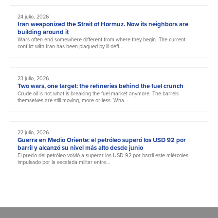
24 julio, 2026
Iran weaponized the Strait of Hormuz. Now its neighbors are
building around it
Wars often end somewhere different from where they begin. The current
conflict with Iran has been plagued by ill-defi...
23 julio, 2026
Two wars, one target: the refineries behind the fuel crunch
Crude oil is not what is breaking the fuel market anymore. The barrels
themselves are still moving, more or less. Wha...
22 julio, 2026
Guerra en Medio Oriente: el petróleo superó los USD 92 por
barril y alcanzó su nivel más alto desde junio
El precio del petróleo volvió a superar los USD 92 por barril este miércoles,
impulsado por la escalada militar entre...