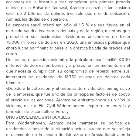
acciones) de la historia y tras completar una primera jornada
estelar en la Bolsa de Tadawul, Aramco alcanzó el tan ansiado
valor de 2 billones de dólares tras solo dos días de cotización.
Aún así, las dudas se dispararon.
La empresa saudí ofertó tan sólo el 1,5 % de sus títulos en el
mercado saudí a inversores del país y de la región, mientras que
prometió a sus accionistas dividendos adicionales de hasta
75.000 millones de dólares en 2020, una ambiciosa política que
ahora lucha por financiar pese a la drástica bajada de precios del
crudo.
De hecho, el pasado noviembre la petrolera saudí emitió 8.000
millones de dólares en bonos y a plazos, en un momento en el
que necesita cumplir con su compromiso de repartir entre sus
inversores un dividendo de 18.750 millones de dólares cada
trimestre.
«Debido a la cotización y al enfoque de dividendos tan agresivo
de la empresa, que fue uno de los principales factores de apoyo
al precio de las acciones, Aramco se enfrenta ahora a un círculo
vicioso», dice a Efe Cyril Widdershoven, experto en energía y
fundador de la consultora Verocy.
UNOS DIVIDENDOS INTOCABLES
Para Widdershoven, Aramco debe mantener su política de
dividendos a pesar de la situación actual, puesto que se refleja
directamente en la imagen del liderazgo de Arabia Saudí y en la