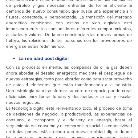
de petróleo y gas necesitan enfrentar de forma eficiente la
demanda del nuevo consumidor, que busca una experiencia sin
fisuras, conectada, y personalizada. La transición del mercado
energético combinada con estilos de vida digitales está
impulsando entre los consumidores diferentes comportamientos,
actitudes y valores. De la eco-conciencia a las nuevas formas de
trabajo, las relaciones de las personas con los proveedores de
energía se están redefiniendo.
La realidad post digital
Con su propósito en mente, las compañías de oil & gas deben
ahora abordar el desafío energético mediante el despliegue de
nuevas estrategias, tanto para abordar como para sacar provecho
de estos 4 elementos que están transformando a la industria.
Una estrategia para transformar su core de negocio puede crear
eficiencias para liberar fondos y destinarlos a crecer y escalar
nuevos negocios.
La tecnología digital está reinventando todo, el proceso de toma
de decisiones de negocio, la productividad, las experiencias de
consumo, el transporte y el delivery de energía, hasta el
seguimiento del consumo y el compromiso social. La conectividad
en todas partes está creando una nueva realidad digital donde
las empresas pueden ganar nuevos conocimientos desde