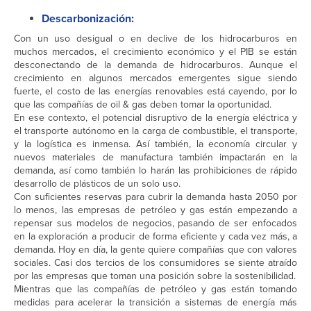
Descarbonización:
Con un uso desigual o en declive de los hidrocarburos en
muchos mercados, el crecimiento económico y el PIB se están
desconectando de la demanda de hidrocarburos. Aunque el
crecimiento en algunos mercados emergentes sigue siendo
fuerte, el costo de las energías renovables está cayendo, por lo
que las compañías de oil & gas deben tomar la oportunidad.
En ese contexto, el potencial disruptivo de la energía eléctrica y
el transporte autónomo en la carga de combustible, el transporte,
y la logística es inmensa. Así también, la economía circular y
nuevos materiales de manufactura también impactarán en la
demanda, así como también lo harán las prohibiciones de rápido
desarrollo de plásticos de un solo uso.
Con suficientes reservas para cubrir la demanda hasta 2050 por
lo menos, las empresas de petróleo y gas están empezando a
repensar sus modelos de negocios, pasando de ser enfocados
en la exploración a producir de forma eficiente y cada vez más, a
demanda. Hoy en día, la gente quiere compañías que con valores
sociales. Casi dos tercios de los consumidores se siente atraído
por las empresas que toman una posición sobre la sostenibilidad.
Mientras que las compañías de petróleo y gas están tomando
medidas para acelerar la transición a sistemas de energía más