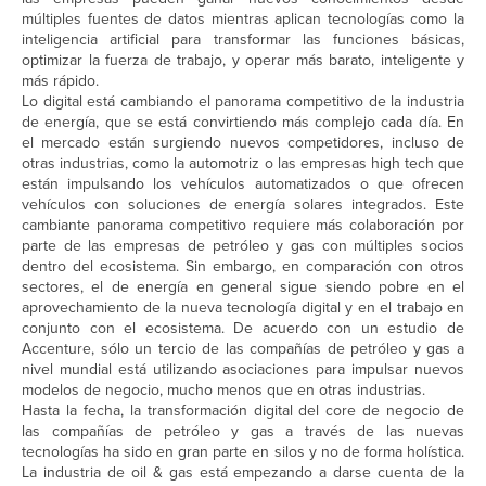
múltiples fuentes de datos mientras aplican tecnologías como la
inteligencia artificial para transformar las funciones básicas,
optimizar la fuerza de trabajo, y operar más barato, inteligente y
más rápido.
Lo digital está cambiando el panorama competitivo de la industria
de energía, que se está convirtiendo más complejo cada día. En
el mercado están surgiendo nuevos competidores, incluso de
otras industrias, como la automotriz o las empresas high tech que
están impulsando los vehículos automatizados o que ofrecen
vehículos con soluciones de energía solares integrados. Este
cambiante panorama competitivo requiere más colaboración por
parte de las empresas de petróleo y gas con múltiples socios
dentro del ecosistema. Sin embargo, en comparación con otros
sectores, el de energía en general sigue siendo pobre en el
aprovechamiento de la nueva tecnología digital y en el trabajo en
conjunto con el ecosistema. De acuerdo con un estudio de
Accenture, sólo un tercio de las compañías de petróleo y gas a
nivel mundial está utilizando asociaciones para impulsar nuevos
modelos de negocio, mucho menos que en otras industrias.
Hasta la fecha, la transformación digital del core de negocio de
las compañías de petróleo y gas a través de las nuevas
tecnologías ha sido en gran parte en silos y no de forma holística.
La industria de oil & gas está empezando a darse cuenta de la