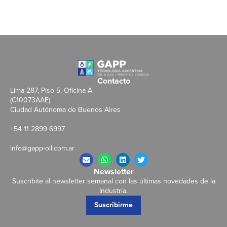
Contacto
Lima 287, Piso 5, Oficina A
(C10073AAE)
Ciudad Autónoma de Buenos Aires
+54 11 2899 6997
info@gapp-oil.com.ar
Newsletter
Suscribite al newsletter semanal con las últimas novedades de la
Industria.
Suscribirme