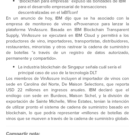
”Blockchain para empresas” expuso las bondades de IBM
para el desarrollo empresarial de transacciones
descentralizadas en el laBITconf
En un anuncio de hoy, IBM dijo que se ha asociado con la
empresa de monitoreo de vinos eProvenance para lanzar la
plataforma VinAssure. Basada en IBM Blockchain Transparent
Supply, VinAssure se ejecutará en IBM Cloud y permitirá a los
productores de vino, importadores, transportistas, distribuidores,
restaurantes, minoristas y otros rastrear la cadena de suministro
de botellas “a través de un registro de datos autorizado,
permanente y compartido».
La industria blockchain de Singapur señala cuál sería el
principal caso de uso de la tecnología DLT
Los miembros de VinAssure incluyen al importador de vinos con
sede en Carolina del Norte, De Maison Selections, que reporta
USD 22 millones en ingresos anuales. IBM declaró que el
enólogo con sede en Burdeos, Maison Sichel, y la división de
exportación de Sainte Michelle, Wine Estates, tenían la intención
de utilizar pronto el sistema de cadena de suministro basado en
blockchain, lo que podría representar «millones de botellas de
vinos que se mueven a través de la cadena de suministro global».
Compartir nota: