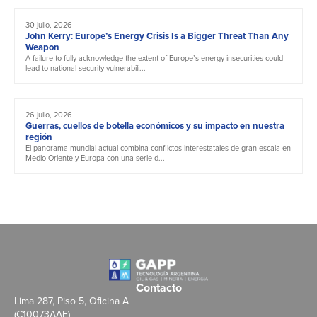
30 julio, 2026
John Kerry: Europe’s Energy Crisis Is a Bigger Threat Than Any
Weapon
A failure to fully acknowledge the extent of Europe’s energy insecurities could
lead to national security vulnerabili...
26 julio, 2026
Guerras, cuellos de botella económicos y su impacto en nuestra
región
El panorama mundial actual combina conflictos interestatales de gran escala en
Medio Oriente y Europa con una serie d...
Contacto
Lima 287, Piso 5, Oficina A
(C10073AAE)