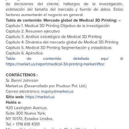
de decisiones del cliente, hallazgos de la investigación,
estimación del tamaño del mercado y fuente de datos. Estos
factores aumentarán el negocio en general.
Tabla de contenido: Mercado global de Medical 3D Printing: –
Capítulo 1. Medical 3D Printing Objetivo de la investigación
Capítulo 2. Resumen ejecutivo
Capítulo 3. Análisis estratégico de Medical 3D Printing
Capítulo 4. Dinámica del mercado global de Medical 3D Printing
Capítulo 5. Medical 3D Printing Segmentación y estadísticas
Capítulo 6. Apéndice.
Tabla de contenido detallada aquí @
https://market.us/report/medical-3d-printing-market/#toc
CONTÁCTENOS :
Sr. Benni Johnson
Market.us (Desarrollado por Prudour Pvt. Ltd.)
Correo electrónico:
inquiry@market.us
Sitio web:
https://market.us
Habla a:
420 Lexington Avenue,
Suite 300 Nueva York,
NY 10170, Estados Unidos,
Tel: + 1718 618 4351