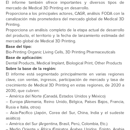
El informe también ofrece importantes y diversos tipos de
mercado de Medical 3D Printing en desarrollo.
Proporciona a los principales actores, CAGR, análisis FODA con la
canalización más prometedora del mercado global de Medical 3D
Printing.
Proporciona un análisis completo de la etapa actual de desarrollo
del producto, el territorio y la fecha de lanzamiento estimada del
mercado global de Medical 3D Printing.
Base del tipo:
Bio-Printing Organic Living Cells, 3D Printing Pharmaceuticals
Base de aplicación:
Dental Products, Medical Implant, Biological Print, Other Products
Sobre la base de la región:
El informe está segmentado principalmente en varias regiones
clave, con ventas, ingresos, participación de mercado y tasa de
crecimiento de Medical 3D Printing en estas regiones, de 2020 a
2030, que cubren:
– América del Norte (Canadá, Estados Unidos y México)
– Europa (Alemania, Reino Unido, Bélgica, Países Bajos, Francia,
Rusia e Italia, otros)
– Asia-Pacífico (Japón, Corea del Sur, China, India y el sudeste
asiático)
– América del Sur (Argentina, Brasil, Perú, Colombia, Etc.)
– Medio Oriente y África (Emiratos Árabes Unidos, Egipto, Arabia