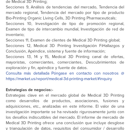
de Medical 3D Printing;
Secciones 9, Análisis de tendencias del mercado, Tendencia del
mercado regional, Tendencia del mercado por tipo de producto
Bio-Printing Organic Living Cells, 3D Printing Pharmaceuticals;
Secciones 10, Investigación de tipo de promoción regional,
Examen de tipo de intercambio mundial, Investigación de red de
inventario;
Secciones 11, Examen de clientes de Medical 3D Printing global;
Secciones 12, Medical 3D Printing Investigación FiHallazgos y
Conclusión, Apéndice, sistema y fuente de información;
Secciones 13, 14 y 15, Medical 3D Printing canal de ofertas,
mayoristas, comerciantes, comerciantes, Descubrimientos de
exploración y fin, apéndice y fuente de datos.
Consulta más detallada Póngase en contacto con nosotros @
https://market.us/report/medical-3d-printing-market/#inquiry
Estrategias de negocios:-
Estrategias clave en el mercado global de Medical 3D Printing
como desarrollos de productos, asociaciones, fusiones y
adquisiciones, etc., analizadas en este informe. El valor de una
investigación importante se ha revisado rigurosamente junto con
los desafíos indiscutibles del mercado. El informe de mercado de
Medical 3D Printing ofrece una conclusión que incluye desglose
y triangulación de datos, requisitos del consumidor / desarrollo