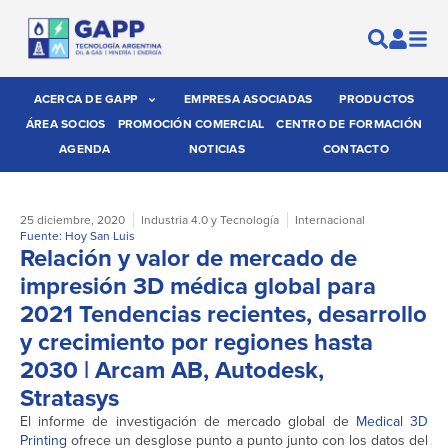
ACERCA DE GAPP
EMPRESA ASOCIADAS
PRODUCTOS
ÁREA SOCIOS
PROMOCIÓN COMERCIAL
CENTRO DE FORMACIÓN
AGENDA
NOTICIAS
CONTACTO
25 diciembre, 2020
Industria 4.0 y Tecnología
Internacional
Fuente: Hoy San Luis
Relación y valor de mercado de
impresión 3D médica global para
2021 Tendencias recientes, desarrollo
y crecimiento por regiones hasta
2030 | Arcam AB, Autodesk,
Stratasys
El informe de investigación de mercado global de
Medical 3D
Printing
ofrece un desglose punto a punto junto con los datos del