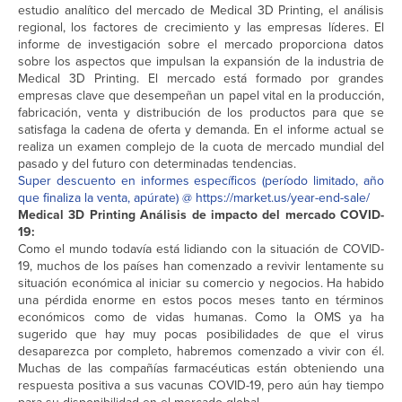
estudio analítico del mercado de Medical 3D Printing, el análisis
regional, los factores de crecimiento y las empresas líderes. El
informe de investigación sobre el mercado proporciona datos
sobre los aspectos que impulsan la expansión de la industria de
Medical 3D Printing. El mercado está formado por grandes
empresas clave que desempeñan un papel vital en la producción,
fabricación, venta y distribución de los productos para que se
satisfaga la cadena de oferta y demanda. En el informe actual se
realiza un examen complejo de la cuota de mercado mundial del
pasado y del futuro con determinadas tendencias.
Super descuento en informes específicos (período limitado, año
que finaliza la venta, apúrate) @ https://market.us/year-end-sale/
Medical 3D Printing Análisis de impacto del mercado COVID-
19:
Como el mundo todavía está lidiando con la situación de COVID-
19, muchos de los países han comenzado a revivir lentamente su
situación económica al iniciar su comercio y negocios. Ha habido
una pérdida enorme en estos pocos meses tanto en términos
económicos como de vidas humanas. Como la OMS ya ha
sugerido que hay muy pocas posibilidades de que el virus
desaparezca por completo, habremos comenzado a vivir con él.
Muchas de las compañías farmacéuticas están obteniendo una
respuesta positiva a sus vacunas COVID-19, pero aún hay tiempo