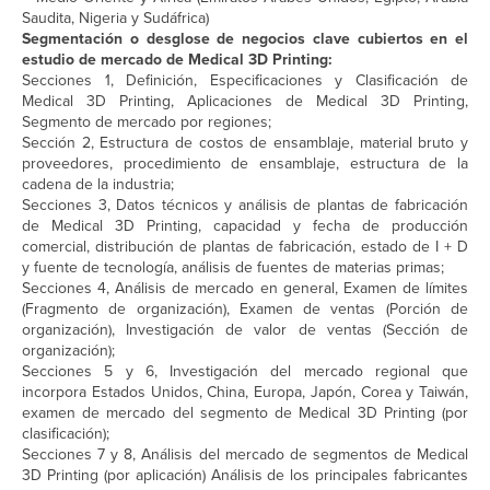
Saudita, Nigeria y Sudáfrica)
Segmentación o desglose de negocios clave cubiertos en el
estudio de mercado de Medical 3D Printing:
Secciones 1, Definición, Especificaciones y Clasificación de
Medical 3D Printing, Aplicaciones de Medical 3D Printing,
Segmento de mercado por regiones;
Sección 2, Estructura de costos de ensamblaje, material bruto y
proveedores, procedimiento de ensamblaje, estructura de la
cadena de la industria;
Secciones 3, Datos técnicos y análisis de plantas de fabricación
de Medical 3D Printing, capacidad y fecha de producción
comercial, distribución de plantas de fabricación, estado de I + D
y fuente de tecnología, análisis de fuentes de materias primas;
Secciones 4, Análisis de mercado en general, Examen de límites
(Fragmento de organización), Examen de ventas (Porción de
organización), Investigación de valor de ventas (Sección de
organización);
Secciones 5 y 6, Investigación del mercado regional que
incorpora Estados Unidos, China, Europa, Japón, Corea y Taiwán,
examen de mercado del segmento de Medical 3D Printing (por
clasificación);
Secciones 7 y 8, Análisis del mercado de segmentos de Medical
3D Printing (por aplicación) Análisis de los principales fabricantes