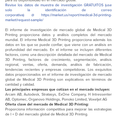
para su disponibilidad en el mercado global.
Revise los datos de muestra de investigación GRATUITOS (use
solo la identificación de correo
corporativa) @ https://market.us/report/medical-3d-printing-
market/request-sample/
El informe de investigación de mercado global de Medical 3D
Printing proporciona datos y análisis completos del mercado
mundial. El informe Medical 3D Printing proporciona además los
datos en los que se puede confiar; que viene con un análisis en
profundidad del mercado. En el informe se incluyen diferentes
factores, como una descripción detallada del mercado de Medical
3D Printing, factores de crecimiento, segmentación, análisis
regional, ventas, oferta, demanda, análisis de fabricación,
tendencias recientes y empresas competidoras. Los exquisitos
datos proporcionados en el informe de investigación de mercado
global de Medical 3D Printing son explicativos en términos de
cantidad y calidad.
Las principales empresas que cotizan en el mercado incluyen:
Arcam AB, Autodesk, Stratasys, ExOne Company, H Intressenter
AB, Optomec, Organovo Holdings, Ponoko Limited, Voxeljet AG
Oferta clave del mercado de Medical 3D Printing:
Proporciona información competitiva para mejorar las estrategias
de I + D del mercado global de Medical 3D Printing.