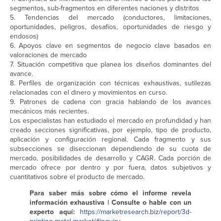
segmentos, sub-fragmentos en diferentes naciones y distritos
5. Tendencias del mercado (conductores, limitaciones,
oportunidades, peligros, desafíos, oportunidades de riesgo y
endosos)
6. Apoyos clave en segmentos de negocio clave basados en
valoraciones de mercado
7. Situación competitiva que planea los diseños dominantes del
avance.
8. Perfiles de organización con técnicas exhaustivas, sutilezas
relacionadas con el dinero y movimientos en curso.
9. Patrones de cadena con gracia hablando de los avances
mecánicos más recientes.
Los especialistas han estudiado el mercado en profundidad y han
creado secciones significativas, por ejemplo, tipo de producto,
aplicación y configuración regional. Cada fragmento y sus
subsecciones se diseccionan dependiendo de su cuota de
mercado, posibilidades de desarrollo y CAGR. Cada porción de
mercado ofrece por dentro y por fuera, datos subjetivos y
cuantitativos sobre el producto de mercado.
Para saber más sobre cómo el informe revela
información exhaustiva | Consulte o hable con un
experto aquí:
https://marketresearch.biz/report/3d-