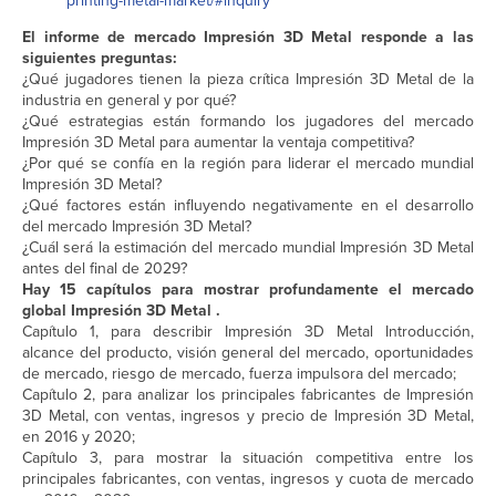
printing-metal-market/#inquiry
El informe de mercado Impresión 3D Metal responde a las
siguientes preguntas:
¿Qué jugadores tienen la pieza crítica Impresión 3D Metal de la
industria en general y por qué?
¿Qué estrategias están formando los jugadores del mercado
Impresión 3D Metal para aumentar la ventaja competitiva?
¿Por qué se confía en la región para liderar el mercado mundial
Impresión 3D Metal?
¿Qué factores están influyendo negativamente en el desarrollo
del mercado Impresión 3D Metal?
¿Cuál será la estimación del mercado mundial Impresión 3D Metal
antes del final de 2029?
Hay 15 capítulos para mostrar profundamente el mercado
global Impresión 3D Metal .
Capítulo 1, para describir Impresión 3D Metal Introducción,
alcance del producto, visión general del mercado, oportunidades
de mercado, riesgo de mercado, fuerza impulsora del mercado;
Capítulo 2, para analizar los principales fabricantes de Impresión
3D Metal, con ventas, ingresos y precio de Impresión 3D Metal,
en 2016 y 2020;
Capítulo 3, para mostrar la situación competitiva entre los
principales fabricantes, con ventas, ingresos y cuota de mercado