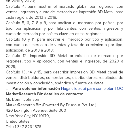
en 2016 y 2020;
Capítulo 4, para mostrar el mercado global por regiones, con
ventas, ingresos y cuota de mercado de Impresión 3D Metal, para
cada región, de 2013 a 2018;
Capítulo 5, 6, 7, 8 y 9, para analizar el mercado por países, por
tipo, por aplicación y por fabricantes, con ventas, ingresos y
cuota de mercado por países clave en estas regiones;
Capítulo 10 y 11, para mostrar el mercado por tipo y aplicación,
con cuota de mercado de ventas y tasa de crecimiento por tipo,
aplicación, de 2013 a 2018;
Capítulo 12, Impresión 3D Metal pronóstico de mercado, por
regiones, tipo y aplicación, con ventas e ingresos, de 2020 a
2029;
Capítulo 13, 14 y 15, para describir Impresión 3D Metal canal de
ventas, distribuidores, comerciantes, distribuidores, resultados de
investigación y conclusión, apéndice y fuente de datos
…….
Para obtener información
Haga clic aquí para completar TOC
MarketResearch.Biz detalles de contacto:
Mr. Benni Johnson
MarketResearch.Biz (Powered By Prudour Pvt. Ltd.)
420 Lexington Avenue, Suite 300
New York City, NY 10170,
United States
Tel: +1 347 826 1876