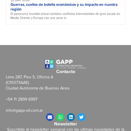
Guerras, cuellos de botella económicos y su impacto en nuestra
región
El panorama mundial actual combina conflictos interestatales de gran escala en
Medio Oriente y Europa con una serie d...
Contacto
Lima 287, Piso 5, Oficina A
(C10073AAE)
Ciudad Autónoma de Buenos Aires
+54 11 2899 6997
info@gapp-oil.com.ar
Newsletter
Suscribite al newsletter semanal con las últimas novedades de la