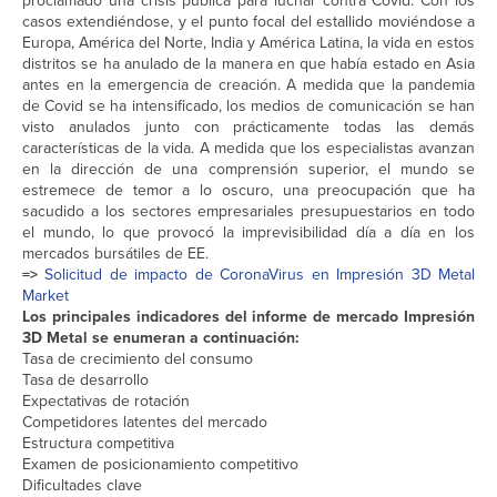
proclamado una crisis pública para luchar contra Covid. Con los
casos extendiéndose, y el punto focal del estallido moviéndose a
Europa, América del Norte, India y América Latina, la vida en estos
distritos se ha anulado de la manera en que había estado en Asia
antes en la emergencia de creación. A medida que la pandemia
de Covid se ha intensificado, los medios de comunicación se han
visto anulados junto con prácticamente todas las demás
características de la vida. A medida que los especialistas avanzan
en la dirección de una comprensión superior, el mundo se
estremece de temor a lo oscuro, una preocupación que ha
sacudido a los sectores empresariales presupuestarios en todo
el mundo, lo que provocó la imprevisibilidad día a día en los
mercados bursátiles de EE.
=>
Solicitud de impacto de CoronaVirus en Impresión 3D Metal
Market
Los principales indicadores del informe de mercado Impresión
3D Metal se enumeran a continuación:
Tasa de crecimiento del consumo
Tasa de desarrollo
Expectativas de rotación
Competidores latentes del mercado
Estructura competitiva
Examen de posicionamiento competitivo
Dificultades clave