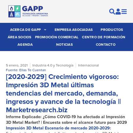
ACERCA DE GAPP
EMPRESA ASOCIADAS
PRODUCTOS
ÁREA SOCIOS
PROMOCIÓN COMERCIAL
CENTRO DE FORMACIÓN
AGENDA
NOTICIAS
CONTACTO
5 enero, 2021
Industria 4.0 y Tecnología
Internacional
Fuente: Ellas Te Cuentan
[2020-2029] Crecimiento vigoroso:
Impresión 3D Metal últimas
tendencias del mercado, demanda,
ingresos y avance de la tecnología ||
Marketresearch.biz
Informe Explicado: ¿Cómo COVID-19 ha afectado al Impresión
3D Metal Market? | Encuesta sobre el alcance futuro para 2029
Impresión 3D Metal Escenario de mercado 2020-2029: