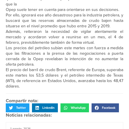
que la
Opep suele tener en cuenta para orientarse en sus decisiones.
Por ello, ignorará ese año desastroso para la industria petrolera, y
buscará que las reservas almacenadas de crudo bajen hasta
situarse en el nivel promedio que hubo entre 2015 y 2019.
Además, reiteraron la necesidad de vigilar atentamente el
mercado y acordaron volver a reunirse en un mes, el 4 de
febrero, previsiblemente también de forma virtual.
Los precios del petróleo subían este martes con fuerza a medida
que las filtraciones a la prensa de las negociaciones a puerta
cerrada de la Opep revelaban la intención de no aumentar la
oferta petrolera.
El precio del barril de crudo Brent, referente de Europa, superaba
este martes los 53,5 dólares y el petróleo intermedio de Texas
(WTI), de referencia en Estados Unidos, avanzaba hasta los 48,47
dólares.
Compartir nota:
Twitter
LinkedIn
WhatsApp
Facebook
Noticias relacionadas:
1 agosto, 2026