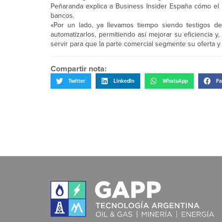
Peñaranda explica a Business Insider España cómo el big
bancos.
«Por un lado, ya llevamos tiempo siendo testigos d
automatizarlos, permitiendo así mejorar su eficiencia y
servir para que la parte comercial segmente su oferta y
Compartir nota:
Twitter
LinkedIn
WhatsApp
Fa