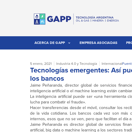
ACERCA DE GAPP
EMPRESA ASOCIADAS
PR
5 enero, 2021
Industria 4.0 y Tecnología
Internacional
Fuent
Tecnologías emergentes: Así pued
los bancos
Jaime Peñaranda, director global de servicios financi
inteligencia artificial o el machine learning están cambi
La inteligencia artificial puede ser «una herramienta 
lucha para combatir el fraude».
Hacer transferencias desde el móvil, consultar los r
de la vida cotidiana. Los bancos cada vez son más di
internos, esos que no se ven, pero que facilitan el día a
Jaime Peñaranda es director global de servicios finan
artificial, big data o machine learning a los sectores trad