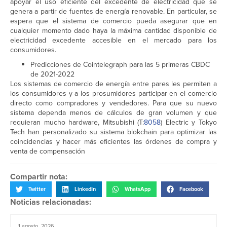
apoyar el uso eficiente del excedente de electricidad que se
genera a partir de fuentes de energía renovable. En particular, se
espera que el sistema de comercio pueda asegurar que en
cualquier momento dado haya la máxima cantidad disponible de
electricidad excedente accesible en el mercado para los
consumidores.
Predicciones de Cointelegraph para las 5 primeras CBDC
de 2021-2022
Los sistemas de comercio de energía entre pares les permiten a
los consumidores y a los prosumidores participar en el comercio
directo como compradores y vendedores. Para que su nuevo
sistema dependa menos de cálculos de gran volumen y que
requieran mucho hardware, Mitsubishi (T:
8058
) Electric y Tokyo
Tech han personalizado su sistema blokchain para optimizar las
coincidencias y hacer más eficientes las órdenes de compra y
venta de compensación
Compartir nota:
Twitter
LinkedIn
WhatsApp
Facebook
Noticias relacionadas:
1 agosto, 2026