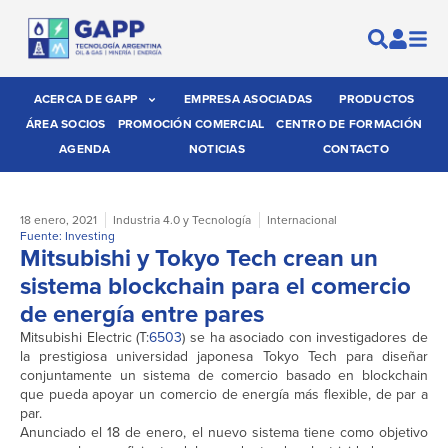
ACERCA DE GAPP
EMPRESA ASOCIADAS
PRODUCTOS
ÁREA SOCIOS
PROMOCIÓN COMERCIAL
CENTRO DE FORMACIÓN
AGENDA
NOTICIAS
CONTACTO
18 enero, 2021
Industria 4.0 y Tecnología
Internacional
Fuente: Investing
Mitsubishi y Tokyo Tech crean un
sistema blockchain para el comercio
de energía entre pares
Mitsubishi Electric (T:
6503
) se ha asociado con investigadores de
la prestigiosa universidad japonesa Tokyo Tech para diseñar
conjuntamente un sistema de comercio basado en blockchain
que pueda apoyar un comercio de energía más flexible, de par a
par.
Anunciado el 18 de enero, el nuevo sistema tiene como objetivo