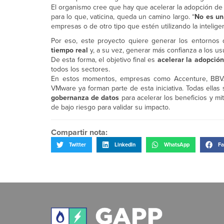
El organismo cree que hay que acelerar la adopción de 
para lo que, vaticina, queda un camino largo. “
No es una
empresas o de otro tipo que estén utilizando la inteligenc
Por eso, este proyecto quiere generar los entornos
tiempo real
y, a su vez, generar más confianza a los us
De esta forma, el objetivo final es
acelerar la adopción 
todos los sectores.
En estos momentos, empresas como Accenture, BBVA, De
VMware ya forman parte de esta iniciativa. Todas ell
gobernanza de datos
para acelerar los beneficios y m
de bajo riesgo para validar su impacto.
Compartir nota:
Twitter
LinkedIn
WhatsApp
Fa