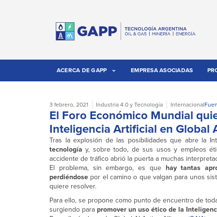
ACERCA DE GAPP
EMPRESA ASOCIADAS
PR
3 febrero, 2021
Industria 4.0 y Tecnología
Internacional
Fuen
El Foro Económico Mundial quiere
Inteligencia Artificial en Global
Tras la explosión de las posibilidades que abre la Int
tecnología
y, sobre todo, de sus usos y empleos éti
accidente de tráfico abrió la puerta a muchas interpreta
El problema, sin embargo, es que
hay tantas apr
perdiéndose
por el camino o que valgan para unos siste
quiere resolver.
Para ello, se propone como punto de encuentro de todas 
surgiendo para
promover un uso ético de la Inteligenci